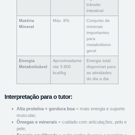
trânsito
intestinal
Matéria
Máx. 8%
Conjunto de
Mineral
minerais
importantes
para
metabolismo
geral
Energia
Aproximadame
Energia total
Metabolizável
nte 3.800
disponível para
kcal/kg
as atividades
do dia a dia
Interpretação para o tutor:
Alta proteína + gordura boa
= mais energia e suporte
muscular;
Ômegas e minerais
= cuidado com articulações, pelo e
pele;