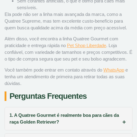
Sem corantes artificiais, o que é ótimo para cães mais
sensíveis.
Ela pode não ser a linha mais avançada da marca, como a
Quatree Supreme, mas tem excelente custo-benefício para
quem busca qualidade acima da média com preço acessível.
Além disso, você encontra a linha Quatree Gourmet com
praticidade e entrega rápida no
Pet Shop Liberdade
. Loja
confiável, com variedade de tamanhos e preços competitivos. É
o tipo de compra segura que seu pet e seu bolso agradecem.
Você também pode entrar em contato através do
WhatsApp
e
tenha um atendimento de primeira para retirar todas as suas
dúvidas.
Perguntas Frequentes
1. A Quatree Gourmet é realmente boa para cães da
raça Golden Retriever?