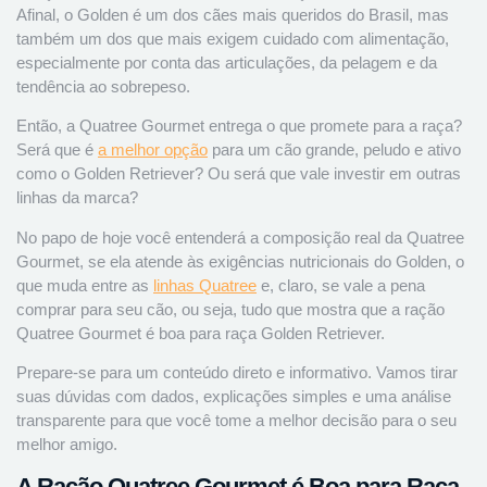
Afinal, o Golden é um dos cães mais queridos do Brasil, mas
também um dos que mais exigem cuidado com alimentação,
especialmente por conta das articulações, da pelagem e da
tendência ao sobrepeso.
Então, a Quatree Gourmet entrega o que promete para a raça?
Será que é
a melhor opção
para um cão grande, peludo e ativo
como o Golden Retriever? Ou será que vale investir em outras
linhas da marca?
No papo de hoje você entenderá a composição real da Quatree
Gourmet, se ela atende às exigências nutricionais do Golden, o
que muda entre as
linhas Quatree
e, claro, se vale a pena
comprar para seu cão, ou seja, tudo que mostra que a ração
Quatree Gourmet é boa para raça Golden Retriever.
Prepare-se para um conteúdo direto e informativo. Vamos tirar
suas dúvidas com dados, explicações simples e uma análise
transparente para que você tome a melhor decisão para o seu
melhor amigo.
A Ração Quatree Gourmet é Boa para Raça