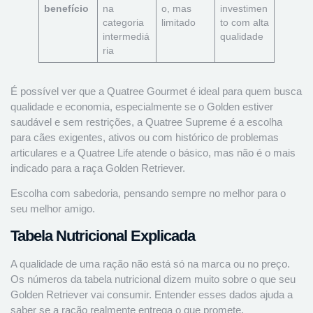
benefício
na
o, mas
investimen
categoria
limitado
to com alta
intermediá
qualidade
ria
É possível ver que a Quatree Gourmet é ideal para quem busca
qualidade e economia, especialmente se o Golden estiver
saudável e sem restrições, a Quatree Supreme é a escolha
para cães exigentes, ativos ou com histórico de problemas
articulares e a Quatree Life atende o básico, mas não é o mais
indicado para a raça Golden Retriever.
Escolha com sabedoria, pensando sempre no melhor para o
seu melhor amigo.
Tabela Nutricional Explicada
A qualidade de uma ração não está só na marca ou no preço.
Os números da tabela nutricional dizem muito sobre o que seu
Golden Retriever vai consumir. Entender esses dados ajuda a
saber se a ração realmente entrega o que promete.