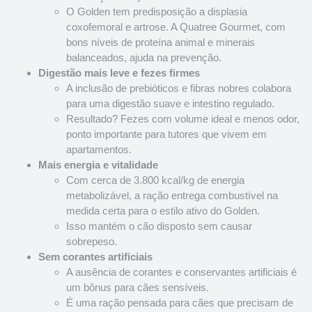
O Golden tem predisposição a displasia
coxofemoral e artrose. A Quatree Gourmet, com
bons níveis de proteína animal e minerais
balanceados, ajuda na prevenção.
Digestão mais leve e fezes firmes
A inclusão de prebióticos e fibras nobres colabora
para uma digestão suave e intestino regulado.
Resultado? Fezes com volume ideal e menos odor,
ponto importante para tutores que vivem em
apartamentos.
Mais energia e vitalidade
Com cerca de 3.800 kcal/kg de energia
metabolizável, a ração entrega combustível na
medida certa para o estilo ativo do Golden.
Isso mantém o cão disposto sem causar
sobrepeso.
Sem corantes artificiais
A ausência de corantes e conservantes artificiais é
um bônus para cães sensíveis.
É uma ração pensada para cães que precisam de