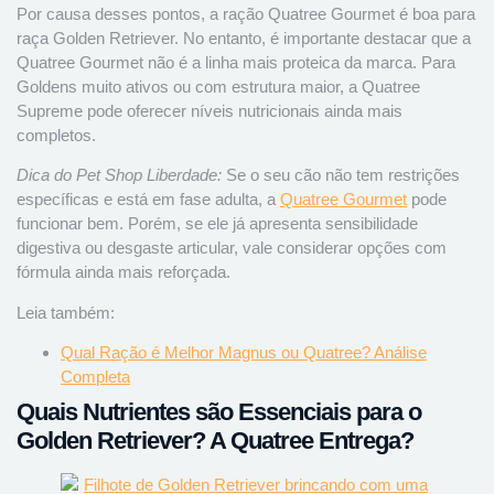
Por causa desses pontos, a ração Quatree Gourmet é boa para
raça Golden Retriever. No entanto, é importante destacar que a
Quatree Gourmet não é a linha mais proteica da marca. Para
Goldens muito ativos ou com estrutura maior, a Quatree
Supreme pode oferecer níveis nutricionais ainda mais
completos.
Dica do Pet Shop Liberdade:
Se o seu cão não tem restrições
específicas e está em fase adulta, a
Quatree Gourmet
pode
funcionar bem. Porém, se ele já apresenta sensibilidade
digestiva ou desgaste articular, vale considerar opções com
fórmula ainda mais reforçada.
Leia também:
Qual Ração é Melhor Magnus ou Quatree? Análise
Completa
Quais Nutrientes são Essenciais para o
Golden Retriever? A Quatree Entrega?