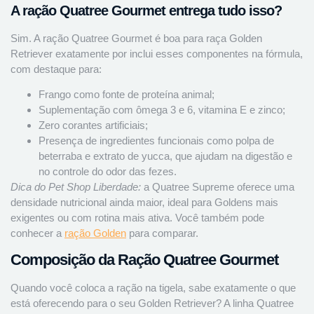
A ração Quatree Gourmet entrega tudo isso?
Sim. A ração Quatree Gourmet é boa para raça Golden
Retriever exatamente por inclui esses componentes na fórmula,
com destaque para:
Frango como fonte de proteína animal;
Suplementação com ômega 3 e 6, vitamina E e zinco;
Zero corantes artificiais;
Presença de ingredientes funcionais como polpa de
beterraba e extrato de yucca, que ajudam na digestão e
no controle do odor das fezes.
Dica do Pet Shop Liberdade:
a Quatree Supreme oferece uma
densidade nutricional ainda maior, ideal para Goldens mais
exigentes ou com rotina mais ativa. Você também pode
conhecer a
ração Golden
para comparar.
Composição da Ração Quatree Gourmet
Quando você coloca a ração na tigela, sabe exatamente o que
está oferecendo para o seu Golden Retriever? A linha Quatree