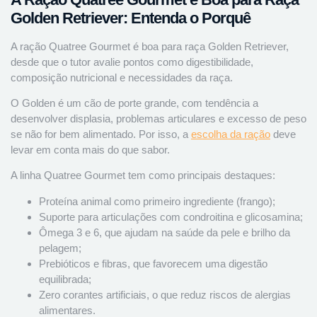
Golden Retriever: Entenda o Porquê
A ração Quatree Gourmet é boa para raça Golden Retriever,
desde que o tutor avalie pontos como digestibilidade,
composição nutricional e necessidades da raça.
O Golden é um cão de porte grande, com tendência a
desenvolver displasia, problemas articulares e excesso de peso
se não for bem alimentado. Por isso, a
escolha da ração
deve
levar em conta mais do que sabor.
A linha Quatree Gourmet tem como principais destaques:
Proteína animal como primeiro ingrediente (frango);
Suporte para articulações com condroitina e glicosamina;
Ômega 3 e 6, que ajudam na saúde da pele e brilho da
pelagem;
Prebióticos e fibras, que favorecem uma digestão
equilibrada;
Zero corantes artificiais, o que reduz riscos de alergias
alimentares.