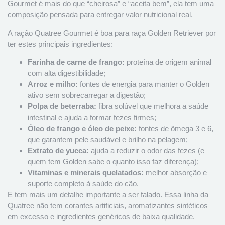
Gourmet é mais do que “cheirosa” e “aceita bem”, ela tem uma
composição pensada para entregar valor nutricional real.
A ração Quatree Gourmet é boa para raça Golden Retriever por
ter estes principais ingredientes:
Farinha de carne de frango:
proteína de origem animal
com alta digestibilidade;
Arroz e milho:
fontes de energia para manter o Golden
ativo sem sobrecarregar a digestão;
Polpa de beterraba:
fibra solúvel que melhora a saúde
intestinal e ajuda a formar fezes firmes;
Óleo de frango e óleo de peixe:
fontes de ômega 3 e 6,
que garantem pele saudável e brilho na pelagem;
Extrato de yucca:
ajuda a reduzir o odor das fezes (e
quem tem Golden sabe o quanto isso faz diferença);
Vitaminas e minerais quelatados:
melhor absorção e
suporte completo à saúde do cão.
E tem mais um detalhe importante a ser falado. Essa linha da
Quatree não tem corantes artificiais, aromatizantes sintéticos
em excesso e ingredientes genéricos de baixa qualidade.