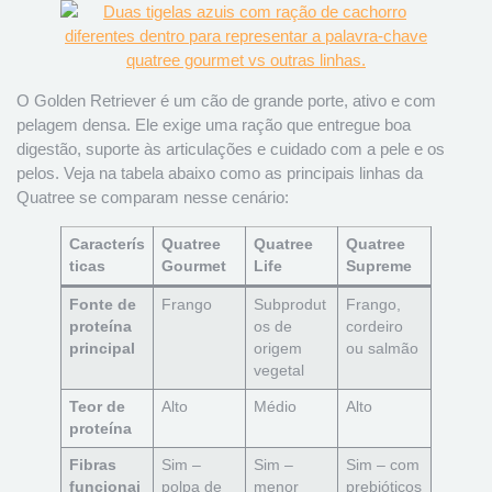
O Golden Retriever é um cão de grande porte, ativo e com
pelagem densa. Ele exige uma ração que entregue boa
digestão, suporte às articulações e cuidado com a pele e os
pelos. Veja na tabela abaixo como as principais linhas da
Quatree se comparam nesse cenário:
Caracterís
Quatree
Quatree
Quatree
ticas
Gourmet
Life
Supreme
Fonte de
Frango
Subprodut
Frango,
proteína
os de
cordeiro
principal
origem
ou salmão
vegetal
Teor de
Alto
Médio
Alto
proteína
Fibras
Sim –
Sim –
Sim – com
funcionai
polpa de
menor
prebióticos