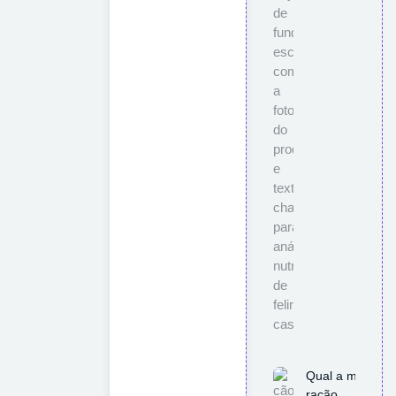
Qual a melhor
ração