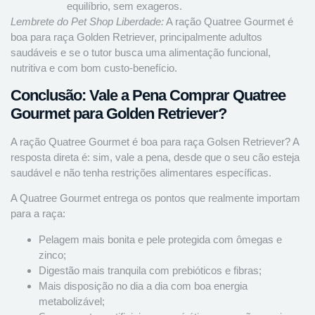
equilíbrio, sem exageros.
Lembrete do Pet Shop Liberdade:
A ração Quatree Gourmet é
boa para raça Golden Retriever, principalmente adultos
saudáveis e se o tutor busca uma alimentação funcional,
nutritiva e com bom custo-benefício.
Conclusão: Vale a Pena Comprar Quatree
Gourmet para Golden Retriever?
A ração Quatree Gourmet é boa para raça Golsen Retriever? A
resposta direta é: sim, vale a pena, desde que o seu cão esteja
saudável e não tenha restrições alimentares específicas.
A Quatree Gourmet entrega os pontos que realmente importam
para a raça:
Pelagem mais bonita e pele protegida com ômegas e
zinco;
Digestão mais tranquila com prebióticos e fibras;
Mais disposição no dia a dia com boa energia
metabolizável;