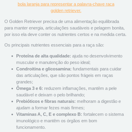
O Golden Retriever precisa de uma alimentação equilibrada
para manter energia, articulações saudáveis e pelagem bonita,
por isso ela deve conter os nutrientes certos e na medida certa.
Os principais nutrientes essenciais para a raça são:
Proteína de alta qualidade:
ajuda no desenvolvimento
muscular e manutenção do peso ideal;
Condroitina e glicosamina:
fundamentais para cuidar
das articulações, que são pontos frágeis em raças
grandes;
Ômega 3 e 6:
reduzem inflamações, mantêm a pele
saudável e deixam o pelo brilhando;
Prebióticos e fibras naturais:
melhoram a digestão e
ajudam a formar fezes mais firmes;
Vitaminas A, C, E e complexo B:
fortalecem o sistema
imunológico e mantêm os órgãos em bom
funcionamento.