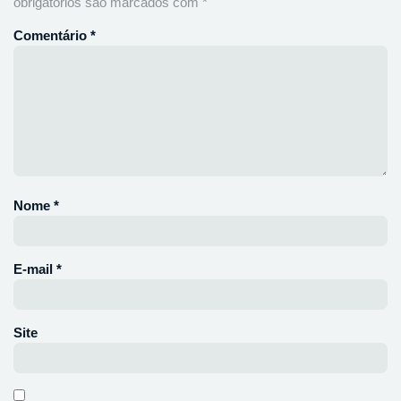
obrigatórios são marcados com
*
Comentário
*
Nome
*
E-mail
*
Site