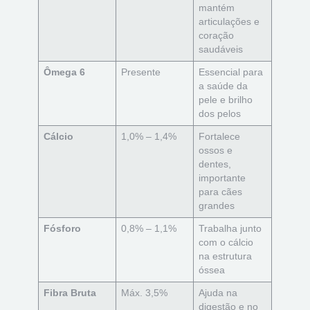
mantém
articulações e
coração
saudáveis
Ômega 6
Presente
Essencial para
a saúde da
pele e brilho
dos pelos
Cálcio
1,0% – 1,4%
Fortalece
ossos e
dentes,
importante
para cães
grandes
Fósforo
0,8% – 1,1%
Trabalha junto
com o cálcio
na estrutura
óssea
Fibra Bruta
Máx. 3,5%
Ajuda na
digestão e no