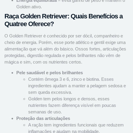
Energia equilibrada
= evita ganho de peso e mantém o
Golden ativo.
Raça Golden Retriever: Quais Benefícios a
Quatree Oferece?
O Golden Retriever é conhecido por ser dócil, companheiro e
cheio de energia. Porém, esse porte atlético e gentil exige uma
alimentação que vá além do básico. Ossos fortes, articulações
protegidas, digestão regulada e pelos brilhantes não vêm de
mágica e sim, com os nutrientes certos.
Pele saudável e pelos brilhantes
Contém ômega 3 e 6, zinco e biotina. Esses
ingredientes ajudam a manter a pelagem sedosa e
sem queda excessiva.
Golden tem pelos longos e densos, esses
nutrientes fazem diferença visível em poucas
semanas de uso.
Proteção das articulações
A ração tem ingredientes funcionais que reduzem
inflamações e ajudam na mobilidade.