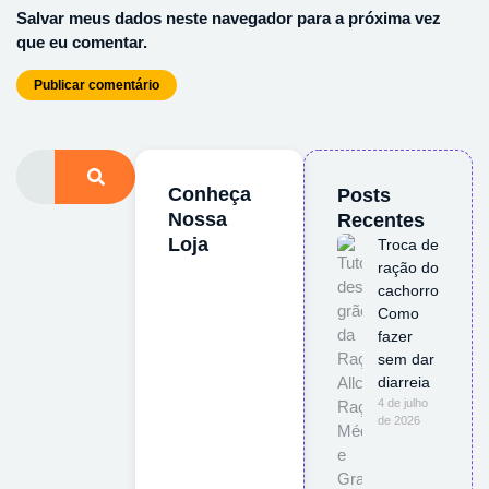
Salvar meus dados neste navegador para a próxima vez
que eu comentar.
Conheça
Posts
Nossa
Recentes
Loja
Troca de
ração do
cachorro:
Como
fazer
sem dar
diarreia
4 de julho
de 2026