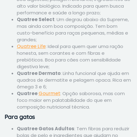
alto valor biológico. Indicado para quem busca
performance e saúde a longo prazo;
Quatree Select
: Um degrau abaixo da Supreme,
mas ainda com boa composição. Tem bom
custo-benefício para raças pequenas, médias e
grandes;
Quatree Life
: Ideal para quem quer uma ração
honesta, sem corantes e com fibras e
prebióticos. Boa para cães com sensibilidade
digestiva leve;
Quatree Dermato
: Linha funcional que ajuda em
quadros de dermatite e pelagem opaca. Rica em
ômega 3 e 6;
Quatree
Gourmet
: Opção saborosa, mas com
foco maior em palatabilidade do que em
composição nutricional técnica.
Para gatos
Quatree Gatos Adultos
: Tem fibras para reduzir
bolas de pelo e ingredientes que ajudam no