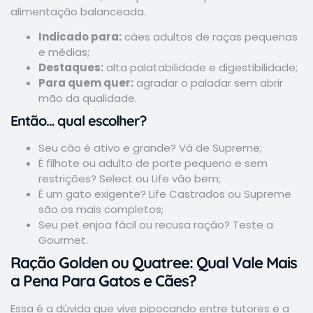
alimentação balanceada.
Indicado para:
cães adultos de raças pequenas
e médias;
Destaques:
alta palatabilidade e digestibilidade;
Para quem quer:
agradar o paladar sem abrir
mão da qualidade.
Então… qual escolher?
Seu cão é ativo e grande? Vá de Supreme;
É filhote ou adulto de porte pequeno e sem
restrições? Select ou Life vão bem;
É um gato exigente? Life Castrados ou Supreme
são os mais completos;
Seu pet enjoa fácil ou recusa ração? Teste a
Gourmet.
Ração Golden ou Quatree: Qual Vale Mais
a Pena Para Gatos e Cães?
Essa é a dúvida que vive pipocando entre tutores e a