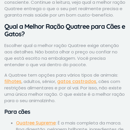
consciente. Continue a leitura, veja qual a melhor ração
Quatree entrega o que o seu pet realmente precisa e
garanta mais saúde por um bom custo-benefício.
Qual a Melhor Ração Quatree para Cães e
Gatos?
Escolher qual a melhor ração Quatree exige atenção
aos detalhes. Não basta olhar o preço ou confiar no
que está escrito na embalagem. Você precisa
entender o que vai dentro do pacote.
A Quatree tem opções para vários tipos de animais:
filhotes
, adultos, sênior,
gatos castrados
, cães com
restrições alimentares e por aí vai. Por isso, não existe
uma única melhor ração. O que existe é a melhor ração
para o seu animalzinho.
Para cães
Quatree Supreme
: É a mais completa da marca.
Boa digestão, pelagem brilhante, ingredientes de