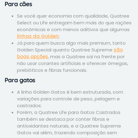
Para cães
Se você quer economia com qualidade, Quatree
Select ou Life entregam bem mais do que rações
econômicas e com menos aditivos que algumas
linhas da Golden
;
Já para quem busca algo mais premium, tanto
Golden Special quanto Quatree Supreme
são
boas opções
, mas a Quatree sai na frente por
não usar corantes artificiais e oferecer ômegas,
prebióticos e fibras funcionais.
Para gatos
A linha Golden Gatos é bem estruturada, com
variações para controle de peso, pelagem e
castrados;
Porém, a Quatree Life para Gatos Castrados
também se destaca por conter fibras e
antioxidantes naturais, e a Quatree Supreme
Gatos vai além, trazendo composição sem