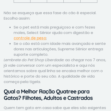
Não se esqueça que essa fase do cão é especial.
Escolha assim:
Se o pet está mais preguiçoso e com fezes
moles, Select Sênior ajuda com digestão e
controle de peso
;
Se o cão está com idade mais avançada e sente
dores nas articulações, Supreme Sênior entrega
suporte completo.
Lembrete do Pet Shop Liberdade:
ao chegar nos 7 anos,
já vale conversar com um especialista e aqui nós
orientamos sobre qual linha se encaixa melhor com o
histórico e porte do seu cão. A qualidade de vida
começa pela tigela.
Qual a Melhor Ração Quatree para
Gatos? Filhotes, Adultos e Castrados
Quem tem gato em casa sabe que eles são exigentes