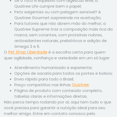
Se o foco é equilíbrio com digestão leve, a
Quatree Life cumpre bem o papel;
Pets exigentes ou com pelagem sensível? A
Quatree Gourmet surpreende na aceitação;
Para tutores que não abrem mão do melhor, a
Quatree Supreme traz a composição mais rica da
marca, sem corantes, com proteínas nobres,
antioxidantes naturais, prebióticos e adição de
ômega 3 e 6.
O
Pet Shop Liberdade
é a escolha certa para quem
quer agilidade, confiança e variedade em um só lugar:
Atendimento humanizado e experiente;
Opções de sacaria para todos os portes e bolsos;
Envio rápido para todo o Brasil;
Preço competitivo nas linhas
Quatree
;
Página de produto com conteúdo completo,
tabelas claras e informações diretas.
Não perca tempo rodando por aí, aqui tem tudo o que
você precisa para garantir a nutrição ideal para seu
melhor amigo. Entre em contato conosco pelo