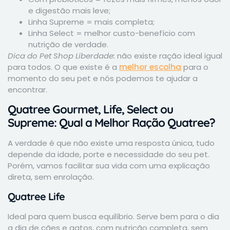
e digestão mais leve;
Linha Supreme = mais completa;
Linha Select = melhor custo-benefício com
nutrição de verdade.
Dica do Pet Shop Liberdade:
não existe ração ideal igual
para todos. O que existe é a
melhor escolha
para o
momento do seu pet e nós podemos te ajudar a
encontrar.
Quatree Gourmet, Life, Select ou
Supreme: Qual a Melhor Ração Quatree?
A verdade é que não existe uma resposta única, tudo
depende da idade, porte e necessidade do seu pet.
Porém, vamos facilitar sua vida com uma explicação
direta, sem enrolação.
Quatree Life
Ideal para quem busca equilíbrio. Serve bem para o dia
a dia de cães e gatos, com nutrição completa, sem