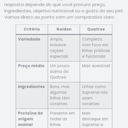
resposta depende do que você procura: preço,
ingredientes, objetivo nutricional ou o gosto do seu pet.
Vamos direto ao ponto com um comparativo claro:
Critério
Golden
Quatree
Variedade
Ampla,
Completa,
inclusive
com foco em
rações
linhas práticas
especiais
e funcionais
Preço médio
Um pouco
Mais acessível
acima da
Quatree
Ingredientes
Bons, mas
Linhas como
algumas
Supreme não
linhas têm
usam
corantes
corantes
Proteína de
Presente em
Mais
origem
todas as
destaque em
animal
linhas
Supreme e