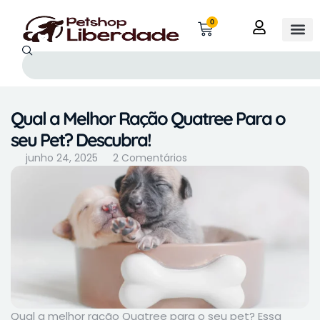
0
Qual a Melhor Ração Quatree Para o
seu Pet? Descubra!
junho 24, 2025
2 Comentários
Qual a melhor ração Quatree para o seu pet? Essa