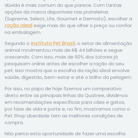
dúvida é mais comum do que parece. Com tantas
opções da marca disponíveis nas prateleiras
(Supreme, Select, Life, Gourmet e Dermato), escolher a
ração ideal
exige mais do que olhar o preço ou confiar
na embalagem.
Segundo o
Instituto Pet Brasil
, o setor de alimentação
animal movimentou mais de R$ 44 bilhões e segue
crescendo. Com isso, mais de 60% dos tutores já
pesquisam online antes de escolher a ração do seu
pet. Isso mostra que a escolha da ração ideal envolve
saúde, digestão, bem-estar e até o brilho da pelagem.
Por isso, no papo de hoje fizemos um comparativo
direto entre as principais linhas da Quatree, dividimos
em recomendações específicas para cães e gatos,
por fase de vida e porte e, no fim, mostramos como o
Pet Shop Liberdade tem as melhores condições de
compra.
Não perca esta oportunidade de fazer uma escolha