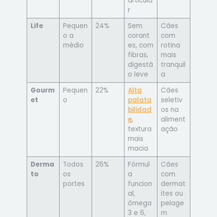
articula
r
Life
Pequen
24%
Sem
Cães
o a
corant
com
médio
es, com
rotina
fibras,
mais
digestã
tranquil
o leve
a
Gourm
Pequen
22%
Alta
Cães
et
o
palata
seletiv
bilidad
os na
e
,
aliment
textura
ação
mais
macia
Derma
Todos
26%
Fórmul
Cães
to
os
a
com
portes
funcion
dermat
al,
ites ou
ômega
pelage
3 e 6,
m