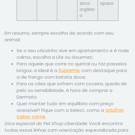
zinco
opaca
orgânic
o
Em resumo, sempre escolha de acordo com seu
animal:
Se o seu cãozinho vive em apartamento e é mais
calmo, escolha a Life ou Gourmet;
Para aquele que corre no quintal ou faz passeios
longos, a ideal é a
Supreme
, com destaque para
a de frango com batata doce;
Para os cães que sofrem com coceira, queda de
pelo ou sensibilidade, é hora de comprar a
Dermato.
Quer manter tudo em equilíbrio com preço
acessível? Fique com a Select, como a
adultos
sabor carne
.
Dica especial do Pet Shop Liberdade:
Você encontra
todas essas linhas com orientação especializada para