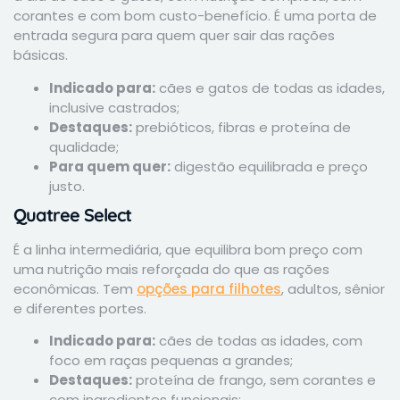
corantes e com bom custo-benefício. É uma porta de
entrada segura para quem quer sair das rações
básicas.
Indicado para:
cães e gatos de todas as idades,
inclusive castrados;
Destaques:
prebióticos, fibras e proteína de
qualidade;
Para quem quer:
digestão equilibrada e preço
justo.
Quatree Select
É a linha intermediária, que equilibra bom preço com
uma nutrição mais reforçada do que as rações
econômicas. Tem
opções para filhotes
, adultos, sênior
e diferentes portes.
Indicado para:
cães de todas as idades, com
foco em raças pequenas a grandes;
Destaques:
proteína de frango, sem corantes e
com ingredientes funcionais;