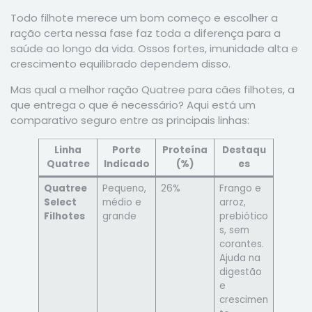
Todo filhote merece um bom começo e escolher a
ração certa nessa fase faz toda a diferença para a
saúde ao longo da vida. Ossos fortes, imunidade alta e
crescimento equilibrado dependem disso.
Mas qual a melhor ração Quatree para cães filhotes, a
que entrega o que é necessário? Aqui está um
comparativo seguro entre as principais linhas:
Linha
Porte
Proteína
Destaqu
Quatree
Indicado
(%)
es
Quatree
Pequeno,
26%
Frango e
Select
médio e
arroz,
Filhotes
grande
prebiótico
s, sem
corantes.
Ajuda na
digestão
e
crescimen