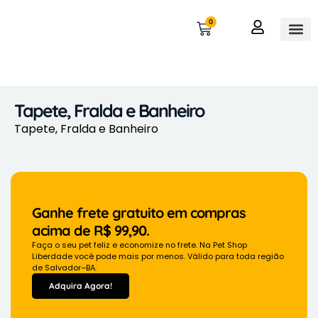
0
OUTROS 
MINHA 
Tapete, Fralda e Banheiro
Tapete, Fralda e Banheiro
Ganhe frete gratuito em compras
acima de R$ 99,90.
Faça o seu pet feliz e economize no frete. Na Pet Shop
Liberdade você pode mais por menos. Válido para toda região
de Salvador–BA.
Adquira Agora!