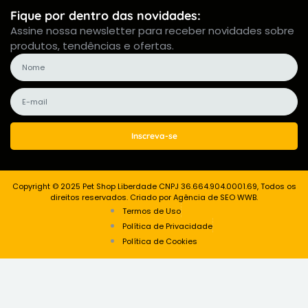
Fique por dentro das novidades:
Assine nossa newsletter para receber novidades sobre
produtos, tendências e ofertas.
Inscreva-se
Copyright © 2025 Pet Shop Liberdade CNPJ 36.664.904.0001.69, Todos os
direitos reservados. Criado por Agência de SEO WWB.
Termos de Uso
Política de Privacidade
Política de Cookies