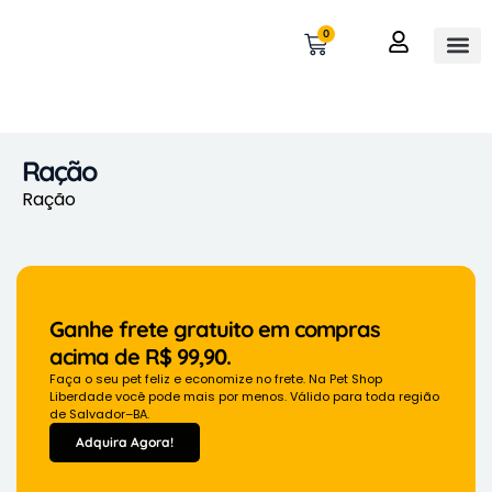
0
OUTROS 
MINHA 
Ração
Ração
Ganhe frete gratuito em compras
acima de R$ 99,90.
Faça o seu pet feliz e economize no frete. Na Pet Shop
Liberdade você pode mais por menos. Válido para toda região
de Salvador–BA.
Adquira Agora!