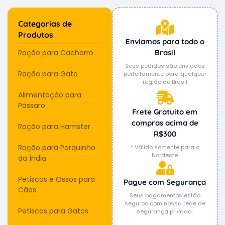
Categorias de
Produtos
Enviamos para todo o
Ração para Cachorro
Brasil
Seus pedidos são enviados
Ração para Gato
perfeitamente para qualquer
região do Brasil
Alimentação para
Pássaro
Frete Gratuito em
compras acima de
Ração para Hamster
R$300
Ração para Porquinho
* Válido somente para o
Nordeste
da Índia
Petiscos e Ossos para
Pague com Segurança
Cães
Seus pagamentos estão
seguros com nossa rede de
Petiscos para Gatos
segurança privada.