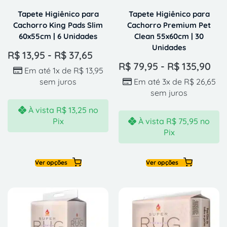
Tapete Higiênico para
Tapete Higiênico para
Cachorro King Pads Slim
Cachorro Premium Pet
60x55cm | 6 Unidades
Clean 55x60cm | 30
Unidades
R$
13,95
-
R$
37,65
R$
79,95
-
R$
135,90
Em até 1x de
R$
13,95
sem juros
Em até 3x de
R$
26,65
sem juros
À vista
R$
13,25
no
Pix
À vista
R$
75,95
no
Pix
Ver opções
Ver opções