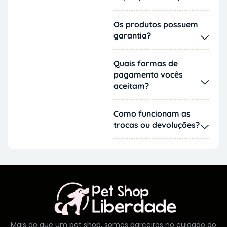
Os produtos possuem
garantia?
Quais formas de
pagamento vocês
aceitam?
Como funcionam as
trocas ou devoluções?
Mais do que um pet shop, somos parceiros no cuidado do