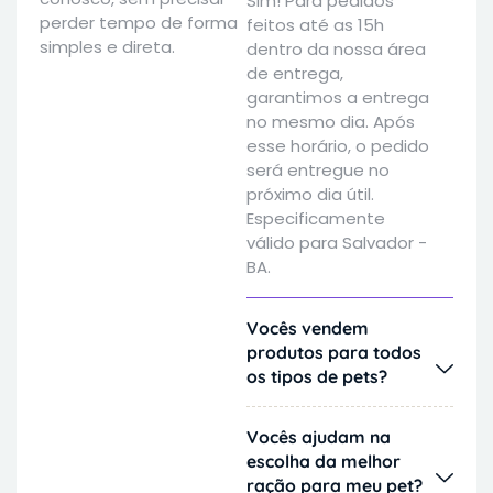
Sim! Para pedidos
perder tempo de forma
feitos até as 15h
simples e direta.
dentro da nossa área
de entrega,
garantimos a entrega
no mesmo dia. Após
esse horário, o pedido
será entregue no
próximo dia útil.
Especificamente
válido para Salvador -
BA.
Vocês vendem
produtos para todos
os tipos de pets?
Vocês ajudam na
escolha da melhor
ração para meu pet?