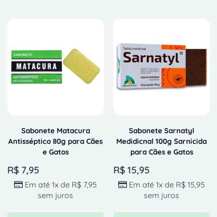
Sabonete Matacura
Sabonete Sarnatyl
Antisséptico 80g para Cães
Medidicnal 100g Sarnicida
e Gatos
para Cães e Gatos
R$
7,95
R$
15,95
Em até 1x de
R$
7,95
Em até 1x de
R$
15,95
sem juros
sem juros