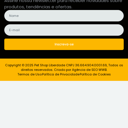
Assine nossa newsletter para receber novidades sobre
produtos, tendências e ofertas.
Inscreva-se
Copyright © 2025 Pet Shop Liberdade CNPJ 36.664.904.0001.69, Todos os
direitos reservados. Criado por Agência de SEO WWB.
Termos de Uso
Política de Privacidade
Política de Cookies