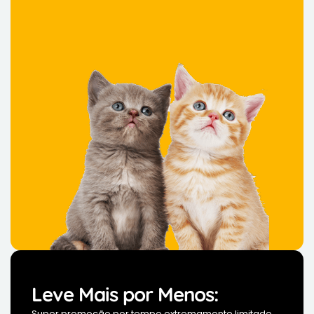
Leve Mais por Menos:
Super promoção por tempo extremamente limitado,