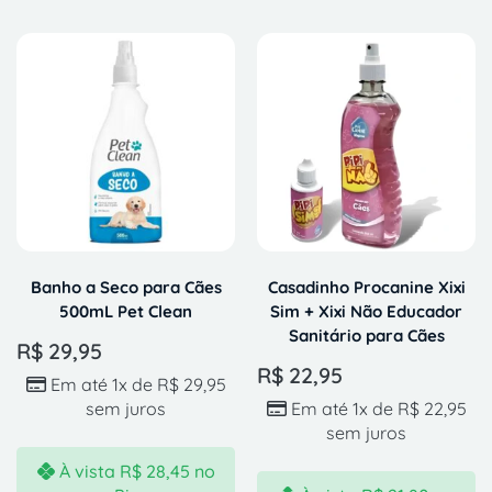
Banho a Seco para Cães
Casadinho Procanine Xixi
500mL Pet Clean
Sim + Xixi Não Educador
Sanitário para Cães
R$
29,95
R$
22,95
Em até 1x de
R$
29,95
sem juros
Em até 1x de
R$
22,95
sem juros
À vista
R$
28,45
no