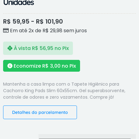
Unidades
R$
59,95
-
R$
101,90
Em até 2x de
R$
29,98
sem juros
À vista
R$
56,95
no Pix
Economize
R$
3,00
no Pix
Mantenha a casa limpa com o Tapete Higiênico para
Cachorro King Pads Slim 60x55cm. Gel superabsorvente,
controle de odores e zero vazamentos. Compre já!
Detalhes do parcelamento