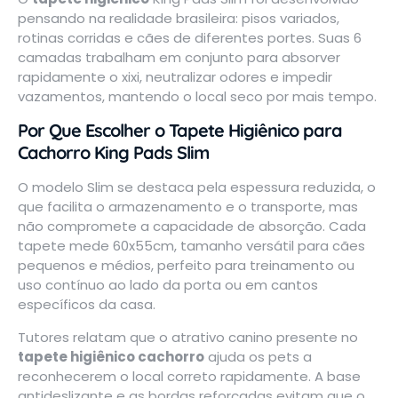
pensando na realidade brasileira: pisos variados,
rotinas corridas e cães de diferentes portes. Suas 6
camadas trabalham em conjunto para absorver
rapidamente o xixi, neutralizar odores e impedir
vazamentos, mantendo o local seco por mais tempo.
Por Que Escolher o Tapete Higiênico para
Cachorro King Pads Slim
O modelo Slim se destaca pela espessura reduzida, o
que facilita o armazenamento e o transporte, mas
não compromete a capacidade de absorção. Cada
tapete mede 60x55cm, tamanho versátil para cães
pequenos e médios, perfeito para treinamento ou
uso contínuo ao lado da porta ou em cantos
específicos da casa.
Tutores relatam que o atrativo canino presente no
tapete higiênico cachorro
ajuda os pets a
reconhecerem o local correto rapidamente. A base
antideslizante e as bordas reforçadas evitam que o