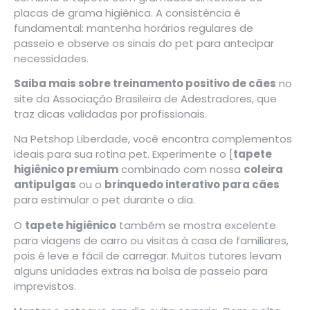
placas de grama higiênica. A consistência é
fundamental: mantenha horários regulares de
passeio e observe os sinais do pet para antecipar
necessidades.
Saiba mais sobre treinamento positivo de cães
no
site da
Associação Brasileira de Adestradores
, que
traz dicas validadas por profissionais.
Na Petshop Liberdade, você encontra complementos
ideais para sua rotina pet. Experimente o [
tapete
higiênico premium
combinado com nossa
coleira
antipulgas
ou o
brinquedo interativo para cães
para estimular o pet durante o dia.
O
tapete higiênico
também se mostra excelente
para viagens de carro ou visitas à casa de familiares,
pois é leve e fácil de carregar. Muitos tutores levam
alguns unidades extras na bolsa de passeio para
imprevistos.