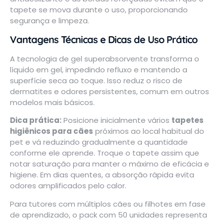
tapete se mova durante o uso, proporcionando
segurança e limpeza.
Vantagens Técnicas e Dicas de Uso Prático
A tecnologia de gel superabsorvente transforma o
líquido em gel, impedindo refluxo e mantendo a
superfície seca ao toque. Isso reduz o risco de
dermatites e odores persistentes, comum em outros
modelos mais básicos.
Dica prática:
Posicione inicialmente vários
tapetes
higiênicos para cães
próximos ao local habitual do
pet e vá reduzindo gradualmente a quantidade
conforme ele aprende. Troque o tapete assim que
notar saturação para manter o máximo de eficácia e
higiene. Em dias quentes, a absorção rápida evita
odores amplificados pelo calor.
Para tutores com múltiplos cães ou filhotes em fase
de aprendizado, o pack com 50 unidades representa