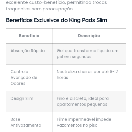
excelente custo-benefício, permitindo trocas
frequentes sem preocupação.
Benefícios Exclusivos do King Pads Slim
Benefício
Descrição
Absorção Rápida
Gel que transforma líquido em
gel em segundos
Controle
Neutraliza cheiros por até 8-12
Avançado de
horas
Odores
Design Slim
Fino e discreto, ideal para
apartamentos pequenos
Base
Filme impermeável impede
Antivazamento
vazamentos no piso