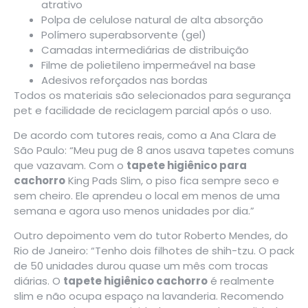
atrativo
Polpa de celulose natural de alta absorção
Polímero superabsorvente (gel)
Camadas intermediárias de distribuição
Filme de polietileno impermeável na base
Adesivos reforçados nas bordas
Todos os materiais são selecionados para segurança
pet e facilidade de reciclagem parcial após o uso.
De acordo com tutores reais, como a Ana Clara de
São Paulo: “Meu pug de 8 anos usava tapetes comuns
que vazavam. Com o
tapete higiênico para
cachorro
King Pads Slim, o piso fica sempre seco e
sem cheiro. Ele aprendeu o local em menos de uma
semana e agora uso menos unidades por dia.”
Outro depoimento vem do tutor Roberto Mendes, do
Rio de Janeiro: “Tenho dois filhotes de shih-tzu. O pack
de 50 unidades durou quase um mês com trocas
diárias. O
tapete higiênico cachorro
é realmente
slim e não ocupa espaço na lavanderia. Recomendo