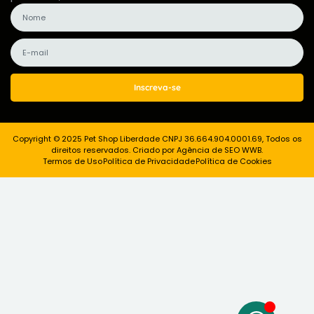
Inscreva-se
Copyright © 2025 Pet Shop Liberdade CNPJ 36.664.904.0001.69, Todos os
direitos reservados. Criado por Agência de SEO WWB.
Termos de Uso
Política de Privacidade
Política de Cookies