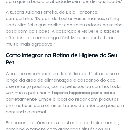
para quem busca praticidade sem perder qualidade.”
A tutora Juliana Ferreira, de Belo Horizonte,
compartilha: “Depois de testar várias marcas, o King
Pads Slim foi o que melhor controlou odores na minha
casa com dois cães. A absorção é visível e o tapete
não desbota nem rasga fácil. Meu ambiente ficou
muito mais agradável.”
Como Integrar na Rotina de Higiene do Seu
Pet
Comece escolhendo um local fixo, de fácil acesso e
longe da área de alimentação e descanso do cão.
Use reforço positivo, como petiscos ou carinho, toda
vez que o pet usar o
tapete higiênico para cães
corretamente. Limpe o local ao redor com produtos
enzimáticos para eliminar traços de odor que possam
confundir o animal.
Em casos de cães mais resistentes ao treinamento,
combine o tapete com gramados sintéticos ou