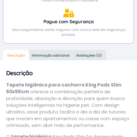
* Válido somente para o Nordeste
Pague com Segurança
Seus pagamentos estão seguros com nossa rede de segurança
privada.
Descrição
Informação adicional
Avaliações (0)
Descrição
Tapete higiênico para cachorro King Pads Slim
60x55cm
oferece a combinação perfeita de
praticidade, absorção e discrição para quem busca
soluções inteligentes na higiene pet. Com design
ultrafino, esse produto facilita o dia a dia de tutores
que moram em apartamentos ou casas com espaço
otimizado, sem abrir mão de performance.
O
tapete higiênico
King Pads Slim foi desenvolvido