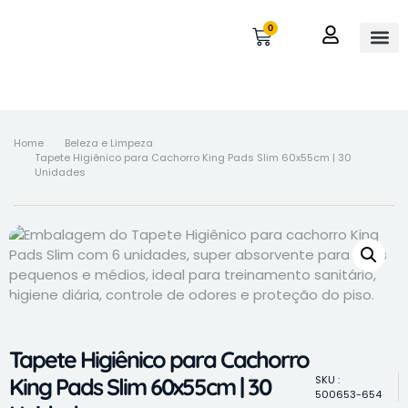
0
OUTROS 
MINHA 
Home
Beleza e Limpeza
Tapete Higiênico para Cachorro King Pads Slim 60x55cm | 30
Unidades
Tapete Higiênico para Cachorro
King Pads Slim 60x55cm | 30
SKU :
500653-654