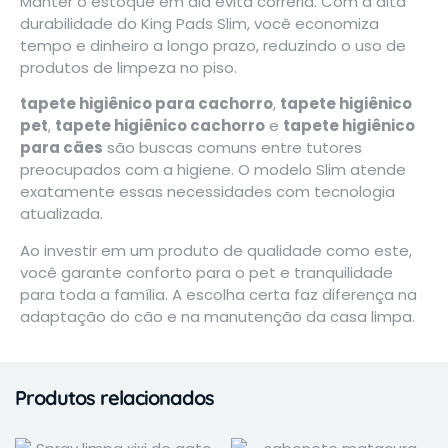
Manter o estoque em dia evita correria. Com a alta
durabilidade do King Pads Slim, você economiza
tempo e dinheiro a longo prazo, reduzindo o uso de
produtos de limpeza no piso.
tapete higiênico para cachorro
,
tapete higiênico
pet
,
tapete higiênico cachorro
e
tapete higiênico
para cães
são buscas comuns entre tutores
preocupados com a higiene. O modelo Slim atende
exatamente essas necessidades com tecnologia
atualizada.
Ao investir em um produto de qualidade como este,
você garante conforto para o pet e tranquilidade
para toda a família. A escolha certa faz diferença na
adaptação do cão e na manutenção da casa limpa.
Produtos relacionados