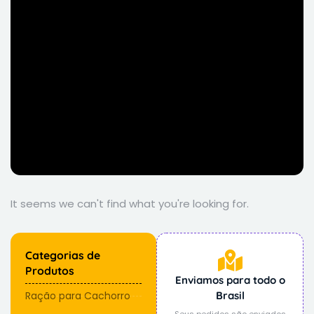
It seems we can't find what you're looking for.
Categorias de
Produtos
Enviamos para todo o
Ração para Cachorro
Brasil
Seus pedidos são enviados