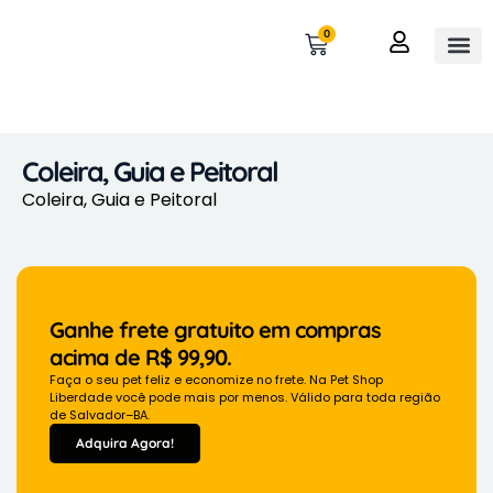
0
OUTROS 
MINHA 
Coleira, Guia e Peitoral
Coleira, Guia e Peitoral
Ganhe frete gratuito em compras
acima de R$ 99,90.
Faça o seu pet feliz e economize no frete. Na Pet Shop
Liberdade você pode mais por menos. Válido para toda região
de Salvador–BA.
Adquira Agora!