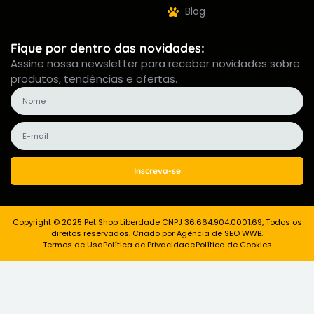
Blog
Fique por dentro das novidades:
Assine nossa newsletter para receber novidades sobre
produtos, tendências e ofertas.
Inscreva-se
Copyright © 2025 Pet Shop Liberdade CNPJ 36.664.904.0001.69, Todos os
direitos reservados. Criado por Agência de SEO WWB.
Termos de Uso
Política de Privacidade
Política de Cookies