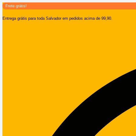
Ir
Frete grátis!
para
Entrega grátis para toda Salvador em pedidos acima de 99,90.
o
conteúdo