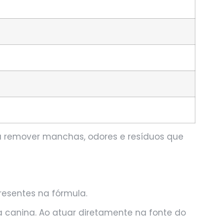
 a remover manchas, odores e resíduos que
resentes na fórmula.
 canina. Ao atuar diretamente na fonte do