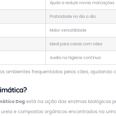
Ajuda a reduzir novas marcações
Praticidade no dia a dia
Maior versatilidade
Ideal para casas com cães
Auxilia na higiene contínua
 dos ambientes frequentados pelos cães, ajudando
imática?
imático Dog
está na ação das enzimas biológicas p
 ureia e compostos orgânicos encontrados na urina