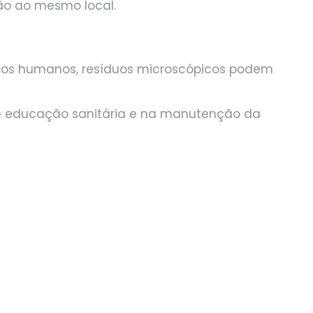
cão ao mesmo local.
os humanos, resíduos microscópicos podem
de educação sanitária e na manutenção da