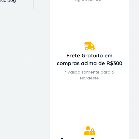
tico Dog
Frete Gratuito em
compras acima de R$300
* Válido somente para o
Nordeste