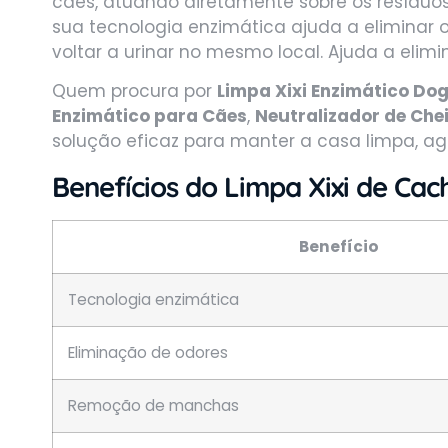
cães, atuando diretamente sobre os resíduo
sua tecnologia enzimática ajuda a eliminar 
voltar a urinar no mesmo local. Ajuda a elimi
Quem procura por
Limpa Xixi Enzimático Do
Enzimático para Cães
,
Neutralizador de Chei
solução eficaz para manter a casa limpa, agr
Benefícios do Limpa
Xixi de Cac
Benefício
Tecnologia enzimática
Eliminação de odores
Remoção de manchas