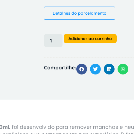
Detalhes do parcelamento
Adicionar ao carrinho
Compartilhe:
00mL
foi desenvolvido para remover manchas e neut