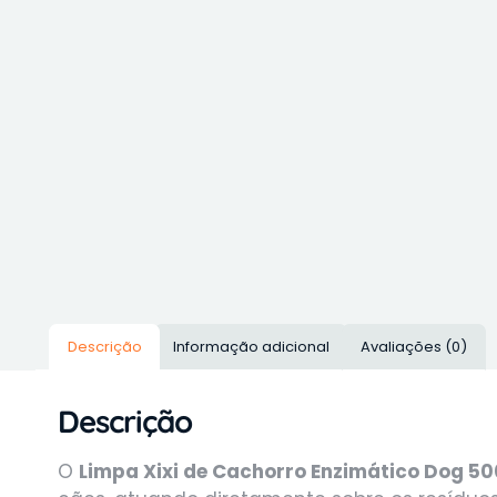
Descrição
Informação adicional
Avaliações (0)
Descrição
O
Limpa Xixi de Cachorro Enzimático Dog 5