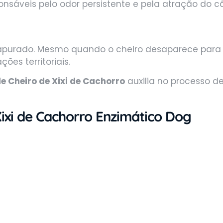
ponsáveis pelo odor persistente e pela atração do 
purado. Mesmo quando o cheiro desaparece para 
ões territoriais.
e Cheiro de Xixi de Cachorro
auxilia no processo 
Xixi de Cachorro Enzimático Dog