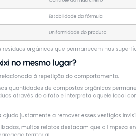
Controle do mau cheiro
Estabilidade da fórmula
Uniformidade do produto
 resíduos orgânicos que permanecem nas superfíci
xixi no mesmo lugar?
á relacionada à repetição do comportamento.
nas quantidades de compostos orgânicos permane
duos através do olfato e interpreta aquele local c
s
ajuda justamente a remover esses vestígios invisí
lizados, muitos relatos destacam que a limpeza en
rcação territorial.