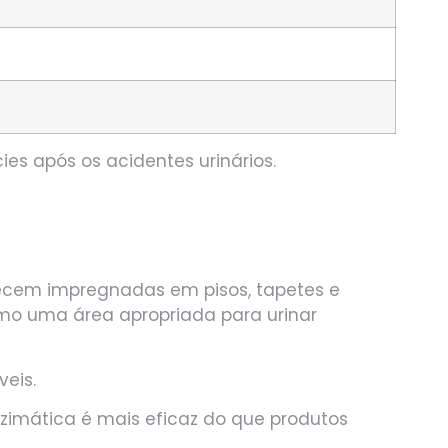
es após os acidentes urinários.
cem impregnadas em pisos, tapetes e
omo uma área apropriada para urinar
veis.
zimática é mais eficaz do que produtos