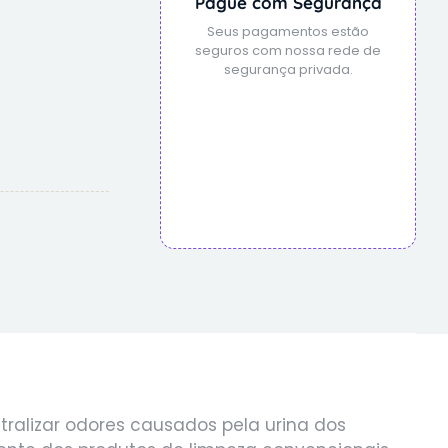
Pague com Segurança
Seus pagamentos estão
seguros com nossa rede de
segurança privada.
ralizar odores causados pela urina dos