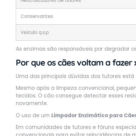
Neutralizadores de odores
Conservantes
Veículo q.s.p.
As enzimas são responsáveis por degradar os
Por que os cães voltam a fazer 
Uma das principais dúvidas dos tutores est
Mesmo após a limpeza convencional, peque
tecidos. O cão consegue detectar esses resí
novamente.
O uso de um
Limpador Enzimático para Cãe
Em comunidades de tutores e fóruns especia
convencionais para evitar reincidências de ma