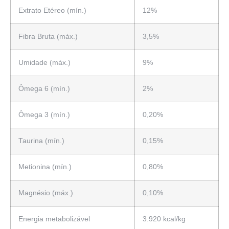
Extrato Etéreo (mín.)
12%
Fibra Bruta (máx.)
3,5%
Umidade (máx.)
9%
Ômega 6 (mín.)
2%
Ômega 3 (mín.)
0,20%
Taurina (mín.)
0,15%
Metionina (mín.)
0,80%
Magnésio (máx.)
0,10%
Energia metabolizável
3.920 kcal/kg