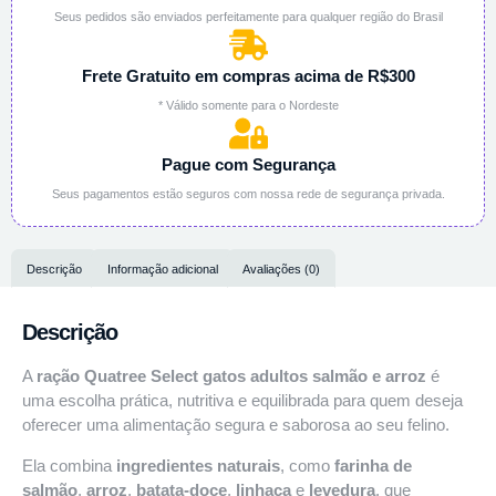
Seus pedidos são enviados perfeitamente para qualquer região do Brasil
Frete Gratuito em compras acima de R$300
* Válido somente para o Nordeste
Pague com Segurança
Seus pagamentos estão seguros com nossa rede de segurança privada.
Descrição
Informação adicional
Avaliações (0)
Descrição
A
ração Quatree Select gatos adultos salmão e arroz
é
uma escolha prática, nutritiva e equilibrada para quem deseja
oferecer uma alimentação segura e saborosa ao seu felino.
Ela combina
ingredientes naturais
, como
farinha de
salmão
,
arroz
,
batata-doce
,
linhaça
e
levedura
, que