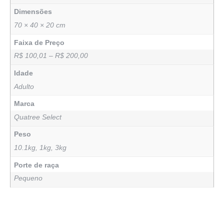
Dimensões
70 × 40 × 20 cm
Faixa de Preço
R$ 100,01 – R$ 200,00
Idade
Adulto
Marca
Quatree Select
Peso
10.1kg
,
1kg
,
3kg
Porte de raça
Pequeno