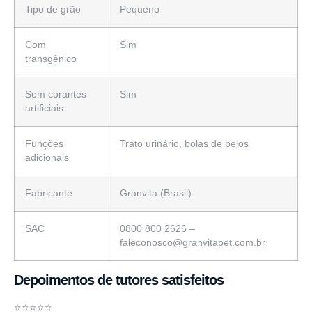
Tipo de grão
Pequeno
Com
Sim
transgênico
Sem corantes
Sim
artificiais
Funções
Trato urinário, bolas de pelos
adicionais
Fabricante
Granvita (Brasil)
SAC
0800 800 2626 –
faleconosco@granvitapet.com.br
Depoimentos de tutores satisfeitos
⭐️⭐️⭐️⭐️⭐️