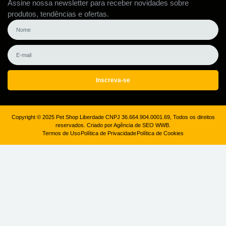
Assine nossa newsletter para receber novidades sobre
produtos, tendências e ofertas.
Inscreva-se
Copyright © 2025 Pet Shop Liberdade CNPJ 36.664.904.0001.69, Todos os direitos
reservados. Criado por Agência de SEO WWB.
Termos de Uso
Política de Privacidade
Política de Cookies