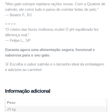
“Meu gato sempre rejeitava rações novas. Com a Quatree de
salmão, ele come tudo e parou de vomitar bolas de pelo.”
— Beatriz F., RJ
⭐️⭐️⭐️⭐️
“O cheiro das fezes melhorou muito! O pH equilibrado fez
diferença real.”
— Felipe L., SP
Garanta agora uma alimentação segura, funcional e
saborosa para o seu gato.
🛒 Escolha o sabor salmão e o tamanho ideal da embalagem
e adicione ao carrinho!
Informação adicional
Peso
20 kg