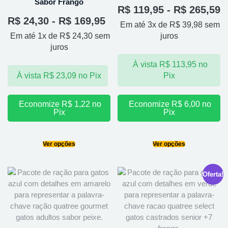
Sabor Frango
R$
119,95
-
R$
265,59
R$
24,30
-
R$
169,95
Em até 3x de
R$
39,98
sem
Em até 1x de
R$
24,30
sem
juros
juros
À vista
R$
113,95
no
À vista
R$
23,09
no Pix
Pix
Economize
R$
1,22
no
Economize
R$
6,00
no
Pix
Pix
Ver opções
Ver opções
Oferta!