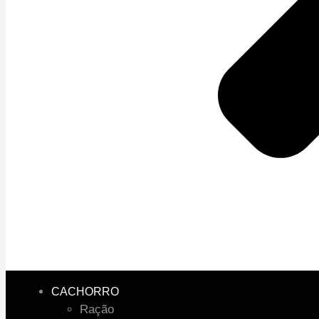
CACHORRO
Ração