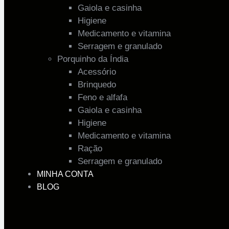
Gaiola e casinha
Higiene
Medicamento e vitamina
Serragem e granulado
Porquinho da Índia
Acessório
Brinquedo
Feno e alfafa
Gaiola e casinha
Higiene
Medicamento e vitamina
Ração
Serragem e granulado
MINHA CONTA
BLOG