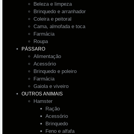
Beleza e limpeza
Brinquedo e arranhador
Coleira e peitoral
Cama, almofada e toca
Farmácia
Roupa
PÁSSARO
Alimentação
Acessório
Brinquedo e poleiro
Farmácia
Gaiola e viveiro
OUTROS ANIMAIS
Hamster
Ração
Acessório
Brinquedo
Feno e alfafa