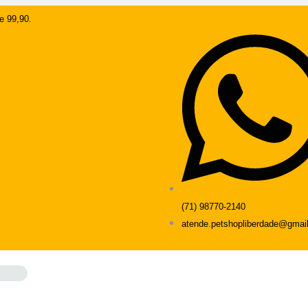
e 99,90.
(71) 98770-2140
atende.petshopliberdade@gmai