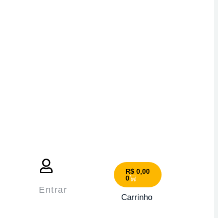
R$
0,00
0
Entrar