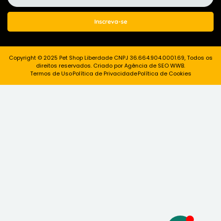
Inscreva-se
Copyright © 2025 Pet Shop Liberdade CNPJ 36.664.904.0001.69, Todos os
direitos reservados. Criado por Agência de SEO WWB.
Termos de Uso
Política de Privacidade
Política de Cookies