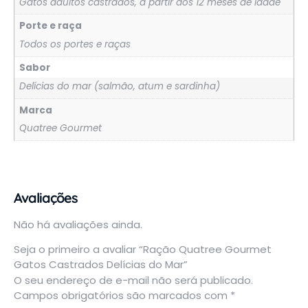
Gatos adultos castrados, a partir dos 12 meses de idade
Porte e raça
Todos os portes e raças
Sabor
Delícias do mar (salmão, atum e sardinha)
Marca
Quatree Gourmet
Avaliações
Não há avaliações ainda.
Seja o primeiro a avaliar “Ração Quatree Gourmet
Gatos Castrados Delícias do Mar”
O seu endereço de e-mail não será publicado.
Campos obrigatórios são marcados com
*