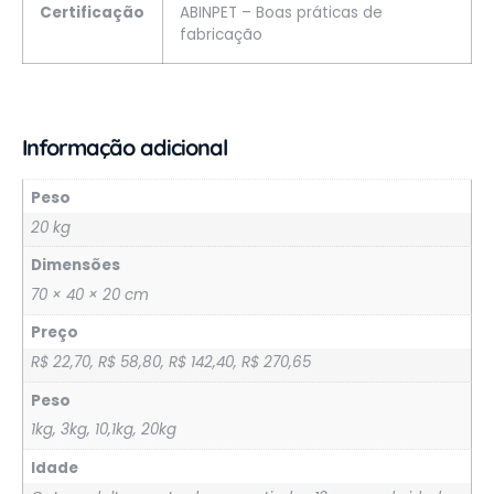
Certificação
ABINPET – Boas práticas de
fabricação
Informação adicional
Peso
20 kg
Dimensões
70 × 40 × 20 cm
Preço
R$ 22,70, R$ 58,80, R$ 142,40, R$ 270,65
Peso
1kg, 3kg, 10,1kg, 20kg
Idade