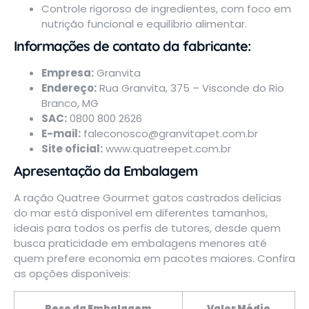
Controle rigoroso de ingredientes, com foco em
nutrição funcional e equilíbrio alimentar.
Informações de contato da fabricante:
Empresa:
Granvita
Endereço:
Rua Granvita, 375 – Visconde do Rio
Branco, MG
SAC:
0800 800 2626
E-mail:
faleconosco@granvitapet.com.br
Site oficial:
www.quatreepet.com.br
Apresentação da Embalagem
A ração Quatree Gourmet gatos castrados delícias
do mar está
disponível
em diferentes tamanhos,
ideais para todos os perfis de tutores, desde quem
busca praticidade em embalagens menores até
quem prefere economia em pacotes maiores. Confira
as opções disponíveis:
Peso da Embalagem
Valor Médio