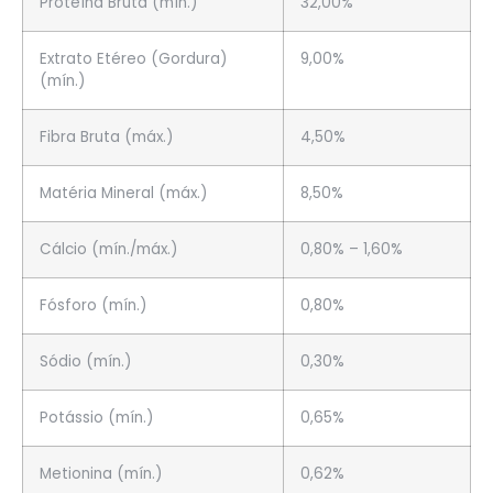
Proteína Bruta (mín.)
32,00%
Extrato Etéreo (Gordura)
9,00%
(mín.)
Fibra Bruta (máx.)
4,50%
Matéria Mineral (máx.)
8,50%
Cálcio (mín./máx.)
0,80% – 1,60%
Fósforo (mín.)
0,80%
Sódio (mín.)
0,30%
Potássio (mín.)
0,65%
Metionina (mín.)
0,62%