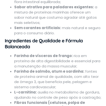
flora intestinal equilibrada;
Sabor atrativo para paladares exigentes:
a
mistura de proteínas marinhas oferece um
sabor natural que costuma agradar até gatos
mais seletivos;
Sem corantes artificiais:
mais natural e seguro
para o consumo diário.
Ingredientes de Qualidade e Fórmula
Balanceada
Farinha de vísceras de frango:
rica em
proteína de alta digestibilidade e essencial para
a manutenção da massa muscular;
Farinha de salmão, atum e sardinha:
fontes
de proteína animal de qualidade, com alto teor
de ômega 3, que beneficia pele, pelagem e
sistema cardiovascular;
L-carnitina:
auxilia no metabolismo de gordura,
ajudando no controle de peso após a castração;
Fibras funcionais (celulose, polpa de