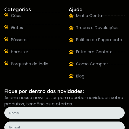
Categorias
Ajuda
Cães
Minha Conta
Gatos
Trocas e Devoluções
Pássaros
Política de Pagamento
Hamster
Entre em Contato
Porquinho da Índia
Como Comprar
Blog
Fique por dentro das novidades:
Assine nossa newsletter para receber novidades sobre
produtos, tendências e ofertas.