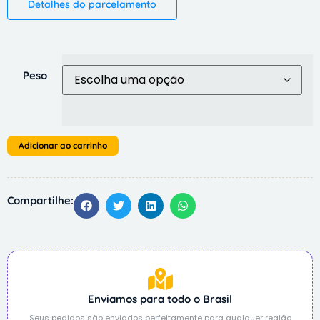
Detalhes do parcelamento
Peso
Adicionar ao carrinho
Compartilhe:
Enviamos para todo o Brasil
Seus pedidos são enviados perfeitamente para qualquer região