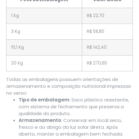
1 Kg
R$ 22,70
3 Kg
R$ 58,80
10,1 Kg
R$ 142,40
20 Kg
R$ 270,65
Todas as embalagens possuem orientações de
armazenamento e composição nutricional impressas
no verso:
Tipo de embalagem
: Saco plástico resistente,
com sistema de fechamento que preserva a
qualidade do produto;
Armazenamento
: Conservar em local seco,
fresco e ao abrigo da luz solar direta. Após
aberto, manter a embalagem bem fechada;