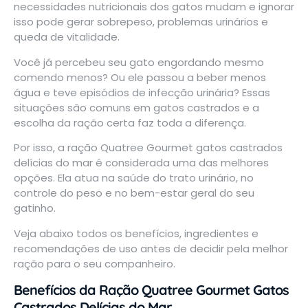
necessidades nutricionais dos gatos mudam e ignorar
isso pode gerar sobrepeso, problemas urinários e
queda de vitalidade.
Você já percebeu seu gato engordando mesmo
comendo menos? Ou ele passou a beber menos
água e teve episódios de infecção urinária? Essas
situações são comuns em gatos castrados e a
escolha da ração certa faz toda a diferença.
Por isso, a ração Quatree Gourmet gatos castrados
delícias do mar é considerada uma das melhores
opções. Ela atua na saúde do trato urinário, no
controle do peso e no bem-estar geral do seu
gatinho.
Veja abaixo todos os benefícios, ingredientes e
recomendações de uso antes de decidir pela melhor
ração para o seu companheiro.
Benefícios da Ração Quatree Gourmet Gatos
Castrados Delícias do Mar