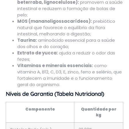
beterraba, lignocelulose):
promovem a saúde
intestinal e reduzem a formação de bolas de
pelo;
MOS (mananoligossacarídeos):
prebiótico
natural que favorece o equilíbrio da flora
intestinal, melhorando a digestão;
Taurina:
aminoácido essencial para a saúde
dos olhos e do coração;
Extrato de yucca:
ajuda a reduzir o odor das
fezes;
Vitaminas e minerais essenciais:
como
vitamina A, B12, C, D3, E, zinco, ferro e selênio, que
fortalecem a imunidade e o funcionamento
geral do organismo.
Níveis de Garantia (Tabela Nutricional)
Componente
Quantidade por
kg