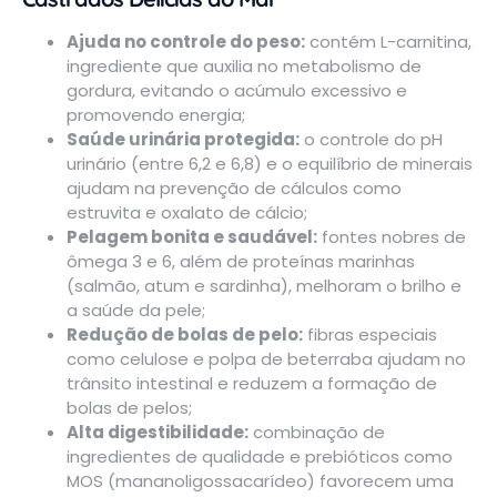
Ajuda no controle do peso:
contém L-carnitina,
ingrediente que auxilia no metabolismo de
gordura, evitando o acúmulo excessivo e
promovendo energia;
Saúde urinária protegida:
o controle do pH
urinário (entre 6,2 e 6,8) e o equilíbrio de minerais
ajudam na prevenção de cálculos como
estruvita e oxalato de cálcio;
Pelagem bonita e saudável:
fontes nobres de
ômega 3 e 6, além de proteínas marinhas
(salmão, atum e sardinha), melhoram o brilho e
a saúde da pele;
Redução de bolas de pelo:
fibras especiais
como celulose e polpa de beterraba ajudam no
trânsito intestinal e reduzem a formação de
bolas de pelos;
Alta digestibilidade:
combinação de
ingredientes de qualidade e prebióticos como
MOS (mananoligossacarídeo) favorecem uma