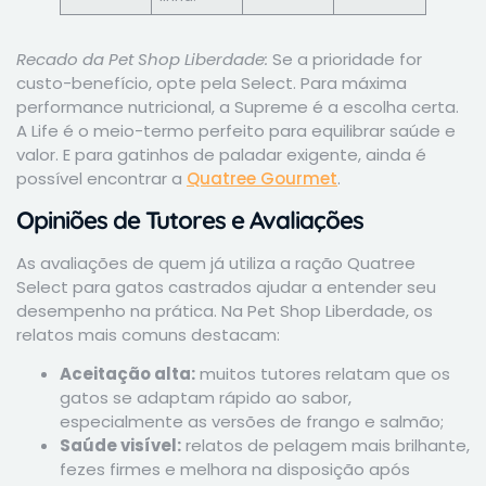
Recado da Pet Shop Liberdade:
Se a prioridade for
custo-benefício, opte pela Select. Para máxima
performance nutricional, a Supreme é a escolha certa.
A Life é o meio-termo perfeito para equilibrar saúde e
valor. E para gatinhos de paladar exigente, ainda é
possível encontrar a
Quatree Gourmet
.
Opiniões de Tutores e Avaliações
As avaliações de quem já utiliza a ração Quatree
Select para gatos castrados ajudar a entender seu
desempenho na prática. Na Pet Shop Liberdade, os
relatos mais comuns destacam:
Aceitação alta:
muitos tutores relatam que os
gatos se adaptam rápido ao sabor,
especialmente as versões de frango e salmão;
Saúde visível:
relatos de pelagem mais brilhante,
fezes firmes e melhora na disposição após