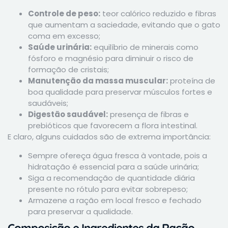
Controle de peso:
teor calórico reduzido e fibras
que aumentam a saciedade, evitando que o gato
coma em excesso;
Saúde urinária:
equilíbrio de minerais como
fósforo e magnésio para diminuir o risco de
formação de cristais;
Manutenção da massa muscular:
proteína de
boa qualidade para preservar músculos fortes e
saudáveis;
Digestão saudável:
presença de fibras e
prebióticos que favorecem a flora intestinal.
E claro, alguns cuidados são de extrema importância:
Sempre ofereça água fresca à vontade, pois a
hidratação é essencial para a saúde urinária;
Siga a recomendação de quantidade diária
presente no rótulo para evitar sobrepeso;
Armazene a ração em local fresco e fechado
para preservar a qualidade.
Composição e Ingredientes da Ração