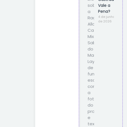
Vale a
Pena?
4 de junho
de 2026