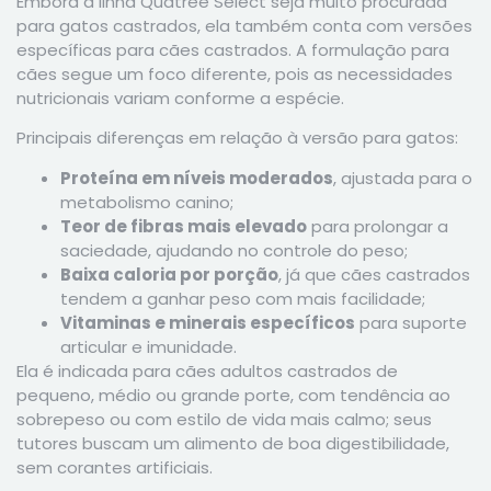
Embora a linha Quatree Select seja muito procurada
para gatos castrados, ela também conta com versões
específicas para cães castrados. A formulação para
cães segue um foco diferente, pois as necessidades
nutricionais variam conforme a espécie.
Principais diferenças em relação à versão para gatos:
Proteína em níveis moderados
, ajustada para o
metabolismo canino;
Teor de fibras mais elevado
para prolongar a
saciedade, ajudando no controle do peso;
Baixa caloria por porção
, já que cães castrados
tendem a ganhar peso com mais facilidade;
Vitaminas e minerais específicos
para suporte
articular e imunidade.
Ela é indicada para cães adultos castrados de
pequeno, médio ou grande porte, com tendência ao
sobrepeso ou com estilo de vida mais calmo; seus
tutores buscam um alimento de boa digestibilidade,
sem corantes artificiais.