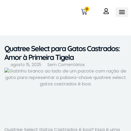
0
OUTROS 
MINHA 
Quatree Select para Gatos Castrados:
Amor à Primeira Tigela
agosto 15, 2025
Sem Comentários
Quatree Select Gatos Castrados é boa? Essa é uma