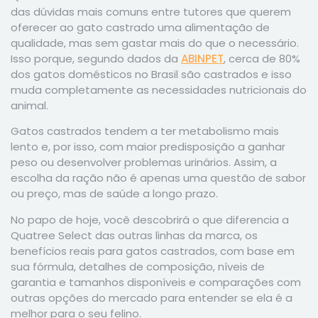
das dúvidas mais comuns entre tutores que querem
oferecer ao gato castrado uma alimentação de
qualidade, mas sem gastar mais do que o necessário.
Isso porque, segundo dados da
ABINPET
, cerca de 80%
dos gatos domésticos no Brasil são castrados e isso
muda completamente as necessidades nutricionais do
animal.
Gatos castrados tendem a ter metabolismo mais
lento e, por isso, com maior predisposição a ganhar
peso ou desenvolver problemas urinários. Assim, a
escolha da ração não é apenas uma questão de sabor
ou preço, mas de saúde a longo prazo.
No papo de hoje, você descobrirá o que diferencia a
Quatree Select das outras linhas da marca, os
benefícios reais para gatos castrados, com base em
sua fórmula, detalhes de composição, níveis de
garantia e tamanhos disponíveis e comparações com
outras opções do mercado para entender se ela é a
melhor para o seu felino.