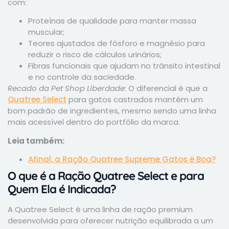
com:
Proteínas de qualidade para manter massa
muscular;
Teores ajustados de fósforo e magnésio para
reduzir o risco de cálculos urinários;
Fibras funcionais que ajudam no trânsito intestinal
e no controle da saciedade.
Recado da Pet Shop Liberdade:
O diferencial é que a
Quatree Select
para gatos castrados mantém um
bom padrão de ingredientes, mesmo sendo uma linha
mais acessível dentro do portfólio da marca.
Leia também:
Afinal, a Ração Quatree Supreme Gatos é Boa?
O que é a Ração Quatree Select e para
Quem Ela é Indicada?
A Quatree Select é uma linha de ração premium
desenvolvida para oferecer nutrição equilibrada a um