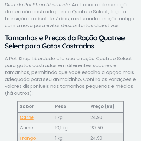
Dica da Pet Shop Liberdade:
Ao trocar a alimentação
do seu cão castrado para a Quatree Select, faça a
transição gradual de 7 dias, misturando a ração antiga
com a nova para evitar desconfortos digestivos.
Tamanhos e Preços da Ração Quatree
Select para Gatos Castrados
A Pet Shop Liberdade oferece a ração Quatree Select
para gatos castrados em diferentes sabores e
tamanhos, permitindo que você escolha a opção mais
adequada para seu animalzinho. Confira as variações e
valores disponíveis nos tamanhos pequenos e médios
(há outros):
Sabor
Peso
Preço (R$)
Carne
1 kg
24,90
Carne
10,1 kg
187,50
Frango
1 kg
24,90