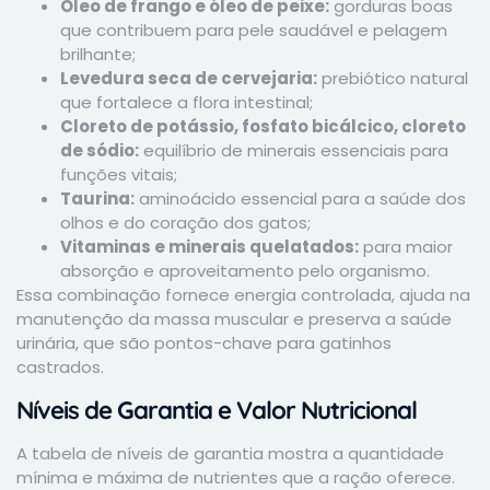
Óleo de frango e óleo de peixe:
gorduras boas
que contribuem para pele saudável e pelagem
brilhante;
Levedura seca de cervejaria:
prebiótico natural
que fortalece a flora intestinal;
Cloreto de potássio, fosfato bicálcico, cloreto
de sódio:
equilíbrio de minerais essenciais para
funções vitais;
Taurina:
aminoácido essencial para a saúde dos
olhos e do coração dos gatos;
Vitaminas e minerais quelatados:
para maior
absorção e aproveitamento pelo organismo.
Essa combinação fornece energia controlada, ajuda na
manutenção da massa muscular e preserva a saúde
urinária, que são pontos-chave para gatinhos
castrados.
Níveis de Garantia e Valor Nutricional
A tabela de níveis de garantia mostra a quantidade
mínima e máxima de nutrientes que a ração oferece.