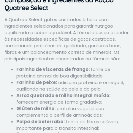
Quatree Select
A Quatree Select gatos castrados é feita com
ingredientes selecionados para garantir nutrição
equilibrada e sabor agradável. A fórmula busca atender
às necessidades específicas de gatos castrados,
combinando proteínas de qualidade, gorduras boas,
fibras e um balanceamento correto de minerais. Os
principais ingredientes encontrados na fórmula são:
Farinha de vísceras de frango:
fonte de
proteína animal de boa digestibilidade;
Farinha de peixe:
adiciona proteína e ômega 3,
auxiliando na saúde da pele e do pelo;
Arroz quebrado e milho integral moído:
fornecem energia de forma gradativa;
Glúten de milho:
proteína vegetal que
complementa o perfil de aminoácidos;
Polpa de beterraba:
fonte de fibras solúveis,
importante para o trânsito intestinal;