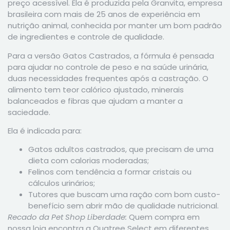
preço acessível. Ela é produzida pela Granvita, empresa
brasileira com mais de 25 anos de experiência em
nutrição animal, conhecida por manter um bom padrão
de ingredientes e controle de qualidade.
Para a versão Gatos Castrados, a fórmula é pensada
para ajudar no controle de peso e na saúde urinária,
duas necessidades frequentes após a castração. O
alimento tem teor calórico ajustado, minerais
balanceados e fibras que ajudam a manter a
saciedade.
Ela é indicada para:
Gatos adultos castrados, que precisam de uma
dieta com calorias moderadas;
Felinos com tendência a formar cristais ou
cálculos urinários;
Tutores que buscam uma ração com bom custo-
benefício sem abrir mão de qualidade nutricional.
Recado da Pet Shop Liberdade:
Quem compra em
nossa loja encontra a Quatree Select em diferentes