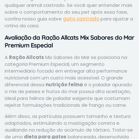
qualquer animal castrado. Se você quer entender mais
sobre o comportamento do seu pet após essa fase,
confira nosso guia sobre
gato castrado
para ajustar a
rotina da casa.
Avaliação da Ração Allcats Mix Sabores do Mar
Premium Especial
A
Ração Allcats
Mix Sabores do Mar se posiciona na
categoria Premium Especial, um segmento
intermediário focado em entregar alta performance
nutricional com um custo mais acessível. O grande
diferencial dessa
nutrição felina
é o paladar apurado:
o mix de peixes e frutos do mar possui alta aceitação,
ideal para felinos de paladar exigente que costumam
rejeitar formulações tradicionais de frango ou carne.
Além disso, as partículas possuem tamanho e textura
adaptados, estimulando a mastigação correta e
auxiliando na redução do acúmulo de tártaro. Trata-se
de uma
dieta para gatos
balanceada, desenvolvida