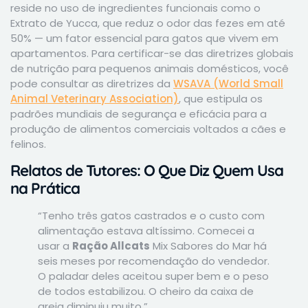
reside no uso de ingredientes funcionais como o
Extrato de Yucca, que reduz o odor das fezes em até
50% — um fator essencial para gatos que vivem em
apartamentos. Para certificar-se das diretrizes globais
de nutrição para pequenos animais domésticos, você
pode consultar as diretrizes da
WSAVA (World Small
Animal Veterinary Association)
, que estipula os
padrões mundiais de segurança e eficácia para a
produção de alimentos comerciais voltados a cães e
felinos.
Relatos de Tutores: O Que Diz Quem Usa
na Prática
“Tenho três gatos castrados e o custo com
alimentação estava altíssimo. Comecei a
usar a
Ração Allcats
Mix Sabores do Mar há
seis meses por recomendação do vendedor.
O paladar deles aceitou super bem e o peso
de todos estabilizou. O cheiro da caixa de
areia diminuiu muito.”