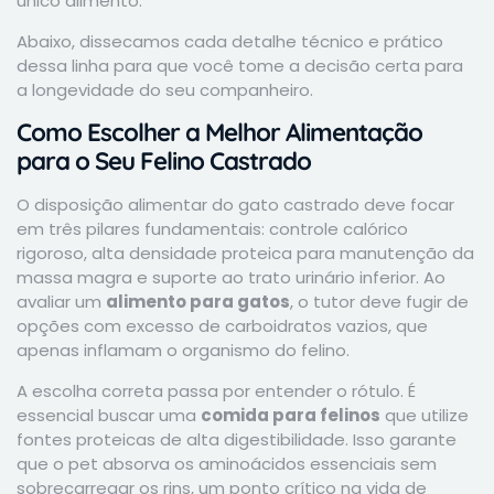
único alimento.
Abaixo, dissecamos cada detalhe técnico e prático
dessa linha para que você tome a decisão certa para
a longevidade do seu companheiro.
Como Escolher a Melhor Alimentação
para o Seu Felino Castrado
O disposição alimentar do gato castrado deve focar
em três pilares fundamentais: controle calórico
rigoroso, alta densidade proteica para manutenção da
massa magra e suporte ao trato urinário inferior. Ao
avaliar um
alimento para gatos
, o tutor deve fugir de
opções com excesso de carboidratos vazios, que
apenas inflamam o organismo do felino.
A escolha correta passa por entender o rótulo. É
essencial buscar uma
comida para felinos
que utilize
fontes proteicas de alta digestibilidade. Isso garante
que o pet absorva os aminoácidos essenciais sem
sobrecarregar os rins, um ponto crítico na vida de