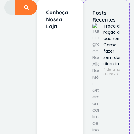
Conheça
Posts
Nossa
Recentes
Loja
Troca de
ração do
cachorro:
Como
fazer
sem dar
diarreia
4 de julho
de 2026