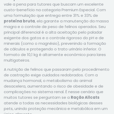
vale a pena para tutores que buscam um excelente
custo-benefício na categoria Premium Especial. Com
uma formulação que entrega entre 31% e 33% de
proteína bruta
, ela garante a manutenção da massa
magra e o controle de peso de felinos operados. Seu
principal diferencial é a alta aceitação pelo paladar
exigente dos gatos e o controle rigoroso do pH e de
minerais (como o magnésio), prevenindo a formação
de cálculos e protegendo o trato urinário inferior. O
formato de 10,1 kg é altamente econômico para lares
multigateiros.
A nutrição de felinos que passaram pelo procedimento
de castração exige cuidados redobrados. Com a
mudança hormonal, o metabolismo do animal
desacelera, aumentando o risco de obesidade e de
complicações no sistema renal. É nesse cenário que
muitos tutores se perguntam se a
Ração Allcats
atende a todas as necessidades biológicas desses
pets, unindo proteção mecânica e metabólica em um