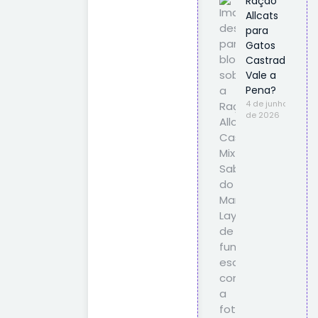
Ração
Allcats
para
Gatos
Castrados
Vale a
Pena?
4 de junho
de 2026