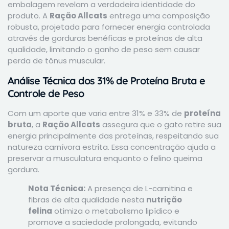
embalagem revelam a verdadeira identidade do
produto. A
Ração Allcats
entrega uma composição
robusta, projetada para fornecer energia controlada
através de gorduras benéficas e proteínas de alta
qualidade, limitando o ganho de peso sem causar
perda de tônus muscular.
Análise Técnica dos 31% de Proteína Bruta e
Controle de Peso
Com um aporte que varia entre 31% e 33% de
proteína
bruta
, a
Ração Allcats
assegura que o gato retire sua
energia principalmente das proteínas, respeitando sua
natureza carnívora estrita. Essa concentração ajuda a
preservar a musculatura enquanto o felino queima
gordura.
Nota Técnica:
A presença de L-carnitina e
fibras de alta qualidade nesta
nutrição
felina
otimiza o metabolismo lipídico e
promove a saciedade prolongada, evitando