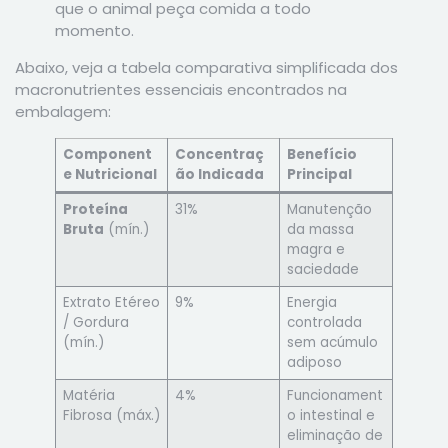
que o animal peça comida a todo
momento.
Abaixo, veja a tabela comparativa simplificada dos
macronutrientes essenciais encontrados na
embalagem:
Component
Concentraç
Benefício
e Nutricional
ão Indicada
Principal
Proteína
31%
Manutenção
Bruta
(mín.)
da massa
magra e
saciedade
Extrato Etéreo
9%
Energia
/ Gordura
controlada
(mín.)
sem acúmulo
adiposo
Matéria
4%
Funcionament
Fibrosa (máx.)
o intestinal e
eliminação de