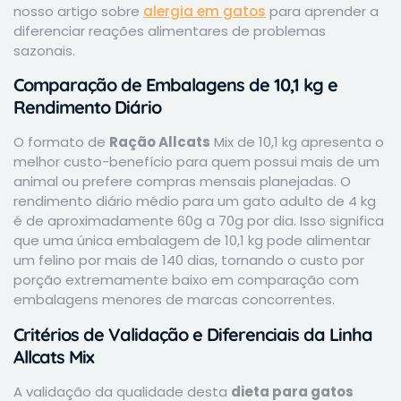
nosso artigo sobre
alergia em gatos
para aprender a
diferenciar reações alimentares de problemas
sazonais.
Comparação de Embalagens de 10,1 kg e
Rendimento Diário
O formato de
Ração Allcats
Mix de 10,1 kg apresenta o
melhor custo-benefício para quem possui mais de um
animal ou prefere compras mensais planejadas. O
rendimento diário médio para um gato adulto de 4 kg
é de aproximadamente 60g a 70g por dia. Isso significa
que uma única embalagem de 10,1 kg pode alimentar
um felino por mais de 140 dias, tornando o custo por
porção extremamente baixo em comparação com
embalagens menores de marcas concorrentes.
Critérios de Validação e Diferenciais da Linha
Allcats Mix
A validação da qualidade desta
dieta para gatos