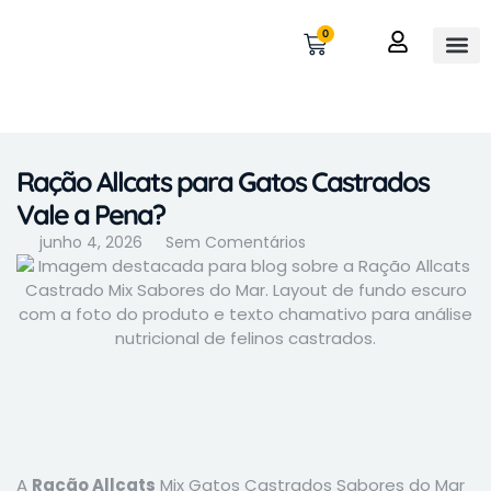
0
OUTROS 
MINHA 
Ração Allcats para Gatos Castrados
Vale a Pena?
junho 4, 2026
Sem Comentários
A
Ração Allcats
Mix Gatos Castrados Sabores do Mar