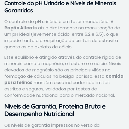
Controle do pH Urinário e Níveis de Minerais
Garantidos
O controle do pH urinário é um fator mandatório. A
Ração Allcats
atua diretamente na manutenção de
um pH ideal (levemente ácido, entre 6.2 e 6.5), o que
impede tanto a precipitação de cristais de estruvita
quanto os de oxalato de cálcio.
Este equilíbrio é atingido através do controle rígido de
minerais como o magnésio, o fósforo e o cálcio. Níveis
elevados de magnésio são os principais vilões na
formação de cálculos na bexiga; por isso, esta
comida
para felinos
mantém esse indicador sob limites
estritos e seguros, validados por testes de
conformidade nutricional para o mercado nacional.
Níveis de Garantia, Proteína Bruta e
Desempenho Nutricional
Os níveis de garantia impressos no verso da