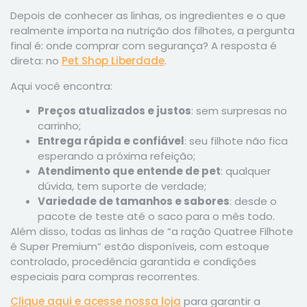
Depois de conhecer as linhas, os ingredientes e o que
realmente importa na nutrição dos filhotes, a pergunta
final é: onde comprar com segurança? A resposta é
direta: no
Pet Shop Liberdade
.
Aqui você encontra:
Preços atualizados e justos
: sem surpresas no
carrinho;
Entrega rápida e confiável
: seu filhote não fica
esperando a próxima refeição;
Atendimento que entende de pet
: qualquer
dúvida, tem suporte de verdade;
Variedade de tamanhos e sabores
: desde o
pacote de teste até o saco para o mês todo.
Além disso, todas as linhas de “a ração Quatree Filhote
é Super Premium” estão disponíveis, com estoque
controlado, procedência garantida e condições
especiais para compras recorrentes.
Clique aqui e acesse nossa loja
para garantir a