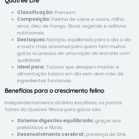
Quatree Life
Classificação:
Premium;
Composição:
Farinha de carne e ossos, milho,
arroz, óleo de frango, fibras vegetais e aditivos
nutricionais;
Destaques:
Nutrição equilibrada para o dia a dia
e custo mais acessível para quem tem muitos
gatos ou precisa de uma ração de entrada com
qualidade;
Ideal para:
Tutores que desejam manter a
alimentação básica em dia sem abrir mão de
ingredientes funcionais.
Benefícios para o crescimento felino
Independentemente da linha escolhida, os pontos
fortes da Quatree filhote para gatos são:
Sistema digestivo equilibrado:
graças aos
prebióticos e fibras;
Desenvolvimento cerebral:
presença de DHA