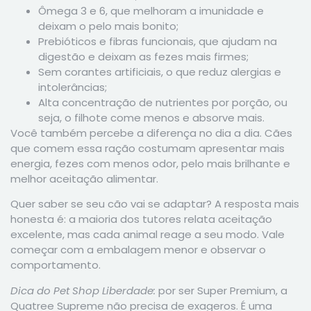
Ômega 3 e 6, que melhoram a imunidade e
deixam o pelo mais bonito;
Prebióticos e fibras funcionais, que ajudam na
digestão e deixam as fezes mais firmes;
Sem corantes artificiais, o que reduz alergias e
intolerâncias;
Alta concentração de nutrientes por porção, ou
seja, o filhote come menos e absorve mais.
Você também percebe a diferença no dia a dia. Cães
que comem essa ração costumam apresentar mais
energia, fezes com menos odor, pelo mais brilhante e
melhor aceitação alimentar.
Quer saber se seu cão vai se adaptar? A resposta mais
honesta é: a maioria dos tutores relata aceitação
excelente, mas cada animal reage a seu modo. Vale
começar com a embalagem menor e observar o
comportamento.
Dica do Pet Shop Liberdade:
por ser Super Premium, a
Quatree Supreme não precisa de exageros. É uma