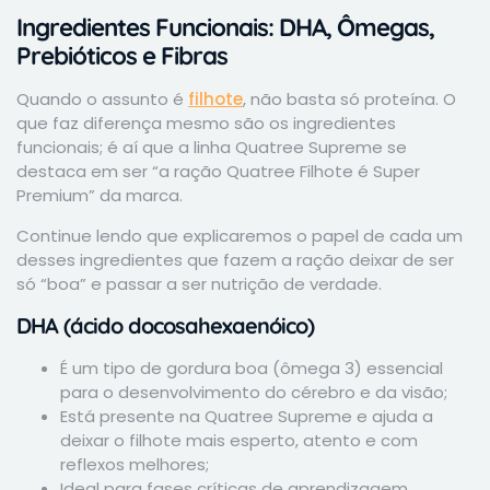
Ingredientes Funcionais: DHA, Ômegas,
Prebióticos e Fibras
Quando o assunto é
filhote
, não basta só proteína. O
que faz diferença mesmo são os ingredientes
funcionais; é aí que a linha Quatree Supreme se
destaca em ser “a ração Quatree Filhote é Super
Premium” da marca.
Continue lendo que explicaremos o papel de cada um
desses ingredientes que fazem a ração deixar de ser
só “boa” e passar a ser nutrição de verdade.
DHA (ácido docosahexaenóico)
É um tipo de gordura boa (ômega 3) essencial
para o desenvolvimento do cérebro e da visão;
Está presente na Quatree Supreme e ajuda a
deixar o filhote mais esperto, atento e com
reflexos melhores;
Ideal para fases críticas de aprendizagem.