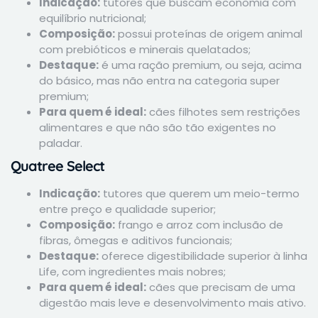
Indicação:
tutores que buscam economia com
equilíbrio nutricional;
Composição:
possui proteínas de origem animal
com prebióticos e minerais quelatados;
Destaque:
é uma ração premium, ou seja, acima
do básico, mas não entra na categoria super
premium;
Para quem é ideal:
cães filhotes sem restrições
alimentares e que não são tão exigentes no
paladar.
Quatree Select
Indicação:
tutores que querem um meio-termo
entre preço e qualidade superior;
Composição:
frango e arroz com inclusão de
fibras, ômegas e aditivos funcionais;
Destaque:
oferece digestibilidade superior à linha
Life, com ingredientes mais nobres;
Para quem é ideal:
cães que precisam de uma
digestão mais leve e desenvolvimento mais ativo.