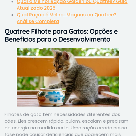
Qual a Melhor Ração Golden ou Quatree? Guia
Atualizado 2025
Qual Ração é Melhor Magnus ou Quatree?
Análise Completa
Quatree Filhote para Gatos: Opções e
Benefícios para o Desenvolvimento
Filhotes de gato têm necessidades diferentes dos
cães. Eles crescem rápido, pulam, escalam e precisam
de energia na medida certa. Uma ração errada nessa
fase pode causar deficiências que aparecem mais