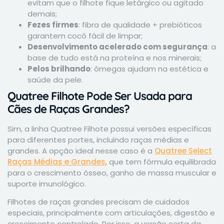
evitam que o filhote fique letárgico ou agitado
demais;
Fezes firmes
: fibra de qualidade + prebióticos
garantem cocô fácil de limpar;
Desenvolvimento acelerado com segurança
: a
base de tudo está na proteína e nos minerais;
Pelos brilhando
: ômegas ajudam na estética e
saúde da pele.
Quatree Filhote Pode Ser Usada para
Cães de Raças Grandes?
Sim, a linha Quatree Filhote possui versões específicas
para diferentes portes, incluindo raças médias e
grandes. A opção ideal nesse caso é a
Quatree Select
Raças Médias e Grandes
, que tem fórmula equilibrada
para o crescimento ósseo, ganho de massa muscular e
suporte imunológico.
Filhotes de raças grandes precisam de cuidados
especiais, principalmente com articulações, digestão e
crescimento controlado. Por isso, a versão certa da