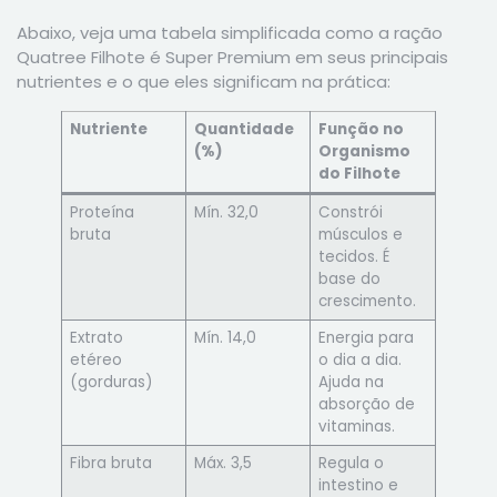
Abaixo, veja uma tabela simplificada como a ração
Quatree Filhote é Super Premium em seus principais
nutrientes e o que eles significam na prática:
Nutriente
Quantidade
Função no
(%)
Organismo
do Filhote
Proteína
Mín. 32,0
Constrói
bruta
músculos e
tecidos. É
base do
crescimento.
Extrato
Mín. 14,0
Energia para
etéreo
o dia a dia.
(gorduras)
Ajuda na
absorção de
vitaminas.
Fibra bruta
Máx. 3,5
Regula o
intestino e