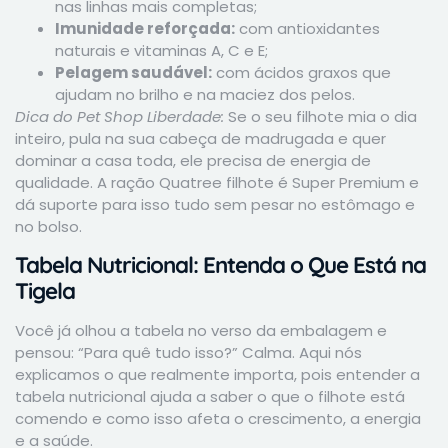
nas linhas mais completas;
Imunidade reforçada:
com antioxidantes
naturais e vitaminas A, C e E;
Pelagem saudável:
com ácidos graxos que
ajudam no brilho e na maciez dos pelos.
Dica do Pet Shop Liberdade:
Se o seu filhote mia o dia
inteiro, pula na sua cabeça de madrugada e quer
dominar a casa toda, ele precisa de energia de
qualidade. A ração Quatree filhote é Super Premium e
dá suporte para isso tudo sem pesar no estômago e
no bolso.
Tabela Nutricional: Entenda o Que Está na
Tigela
Você já olhou a tabela no verso da embalagem e
pensou: “Para quê tudo isso?” Calma. Aqui nós
explicamos o que realmente importa, pois entender a
tabela nutricional ajuda a saber o que o filhote está
comendo e como isso afeta o crescimento, a energia
e a saúde.