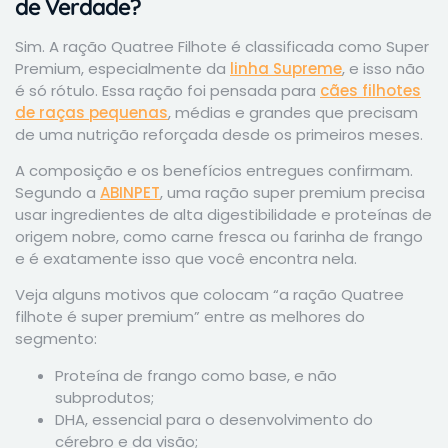
de Verdade?
Sim. A ração Quatree Filhote é classificada como Super
Premium, especialmente da
linha Supreme
, e isso não
é só rótulo. Essa ração foi pensada para
cães filhotes
de raças pequenas
, médias e grandes que precisam
de uma nutrição reforçada desde os primeiros meses.
A composição e os benefícios entregues confirmam.
Segundo a
ABINPET
, uma ração super premium precisa
usar ingredientes de alta digestibilidade e proteínas de
origem nobre, como carne fresca ou farinha de frango
e é exatamente isso que você encontra nela.
Veja alguns motivos que colocam “a ração Quatree
filhote é super premium” entre as melhores do
segmento:
Proteína de frango como base, e não
subprodutos;
DHA, essencial para o desenvolvimento do
cérebro e da visão;