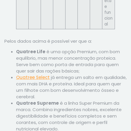
eta
e
fun
cion
al
Pelos dados acima é possível ver que a:
Quatree Life
é uma opção Premium, com bom
equilíbrio, mas menor concentração proteica.
Serve bem como porta de entrada para quem
quer sair das rações básicas;
Quatree Select
já entrega um salto em qualidade,
com mais DHA e proteína. Ideal para quem quer
um filhote com bom desenvolvimento ósseo e
cerebral.
Quatree Supreme
é a linha Super Premium da
marca. Combina ingredientes nobres, excelente
digestibilidade e benefícios completos e sem
corantes, com controle de origem e perfil
nutricional elevado.