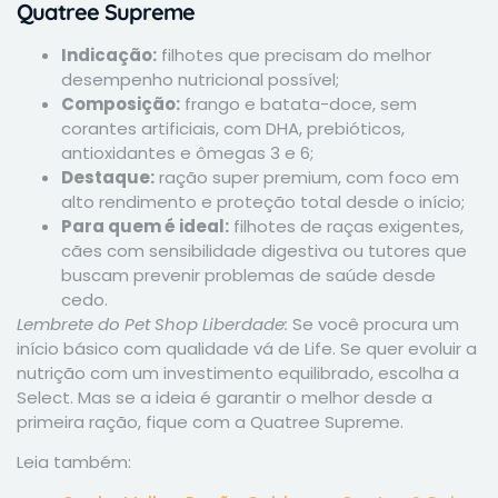
Quatree Supreme
Indicação:
filhotes que precisam do melhor
desempenho nutricional possível;
Composição:
frango e batata-doce, sem
corantes artificiais, com DHA, prebióticos,
antioxidantes e ômegas 3 e 6;
Destaque:
ração super premium, com foco em
alto rendimento e proteção total desde o início;
Para quem é ideal:
filhotes de raças exigentes,
cães com sensibilidade digestiva ou tutores que
buscam prevenir problemas de saúde desde
cedo.
Lembrete do Pet Shop Liberdade:
Se você procura um
início básico com qualidade vá de Life. Se quer evoluir a
nutrição com um investimento equilibrado, escolha a
Select. Mas se a ideia é garantir o melhor desde a
primeira ração, fique com a Quatree Supreme.
Leia também: