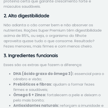
proteína certa que garante crescimento forte e
músculos saudáveis.
2. Alta digestibilidade
Não adianta o cão comer bem e não absorver os
nutrientes. Rações Super Premium têm digestibilidade
acima de 85%, ou seja, o organismo do filhote
aproveita quase tudo o que consome. Resultado?
Fezes menores, mais firmes e com menos cheiro.
3. Ingredientes funcionais
Esses são os extras que fazem a diferença:
DHA (ácido graxo do ômega 3):
essencial para o
cérebro e visão;
Prebióticos e fibras:
ajudam a formar fezes
firmes e saudáveis;
Ômega 6 + Zinco:
fortalecem a pele e deixam o
pelo mais bonito;
Antioxidantes naturais:
reforçam a imunidade e