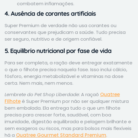
combatem inflamações.
4. Ausência de corantes artificiais
Super Premium de verdade não usa corantes ou
conservantes que prejudicam a saúde. Tudo precisa
ser seguro, nutritivo e de origem confiável.
5. Equilíbrio nutricional por fase de vida
Para ser completa, a ração deve entregar exatamente
o que o filhote precisa naquela fase. Isso inclui cálcio,
fósforo, energia metabolizável e vitaminas na dose
certa. Nem mais, nem menos.
Lembrete do Pet Shop Liberdade:
A raçaõ
Quatree
FIlhote
é Super Premium por não ser qualquer mistura
bem embalada. Ela entrega tudo o que um filhote
precisa para crescer forte, saudável, com boa
imunidade, digestão equilibrada e pelagem brilhante e
sem exageros ou riscos, mas para bolsos mais flexíveis
há a
Quatree Gourmet Standard Premium
.