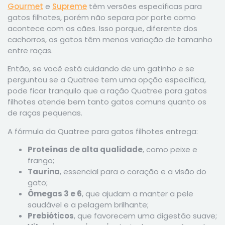
Gourmet
e
Supreme
têm versões específicas para
gatos filhotes, porém não separa por porte como
acontece com os cães. Isso porque, diferente dos
cachorros, os gatos têm menos variação de tamanho
entre raças.
Então, se você está cuidando de um gatinho e se
perguntou se a Quatree tem uma opção específica,
pode ficar tranquilo que a ração Quatree para gatos
filhotes atende bem tanto gatos comuns quanto os
de raças pequenas.
A fórmula da Quatree para gatos filhotes entrega:
Proteínas de alta qualidade
, como peixe e
frango;
Taurina
, essencial para o coração e a visão do
gato;
Ômegas 3 e 6
, que ajudam a manter a pele
saudável e a pelagem brilhante;
Prebióticos
, que favorecem uma digestão suave;