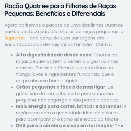
Ração Quatree para Filhotes de Raças
Pequenas: Benefícios e Diferenciais
Agora abriremos o pacote de uma das linhas Quatree
que se destaca para os filhotes de raças pequenas: a
Supreme
– boa parte de suas vantagens são
encontradas nas demais linhas também. Confira:
Alta digestibilidade desde cedo:
Filhotes de
raças pequenas têm o sistema digestivo mais
sensível. Por isso a fórmula usa proteínas de
frango, ovos e ingredientes funcionais, que o
corpo absorve bem e rápido;
Grãos pequenos e fáceis de mastigar:
Os
grãos são do tamanho certo para boquinha
pequena, não engasga e não perde o apetite;
Mais energia para correr, brincar e aprender:
A
ração vem com a quantidade ideal de calorias
para acompanhar o ritmo acelerado do filhote;
DHA para o cérebro e visão em formação:
DHA