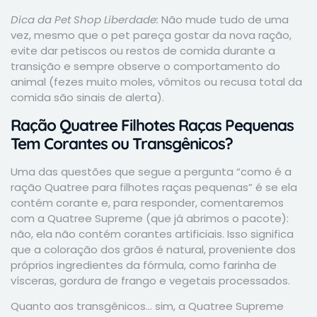
Dica da Pet Shop Liberdade:
Não mude tudo de uma
vez, mesmo que o pet pareça gostar da nova ração,
evite dar petiscos ou restos de comida durante a
transição e sempre observe o comportamento do
animal (fezes muito moles, vômitos ou recusa total da
comida são sinais de alerta).
Ração Quatree Filhotes Raças Pequenas
Tem Corantes ou Transgênicos?
Uma das questões que segue a pergunta “como é a
ração Quatree para filhotes raças pequenas” é se ela
contém corante e, para responder, comentaremos
com a Quatree Supreme (que já abrimos o pacote):
não, ela não contém corantes artificiais. Isso significa
que a coloração dos grãos é natural, proveniente dos
próprios ingredientes da fórmula, como farinha de
vísceras, gordura de frango e vegetais processados.
Quanto aos transgênicos… sim, a Quatree Supreme