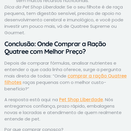
sem muitos recursos nutricionais.
Dica da Pet Shop Liberdade:
Se o seu filhote é de raça
pequena, tem digestão sensível, precisa de apoio no
desenvolvimento cerebral e imunológico, e você pode
investir um pouco mais, vá de Quatree Supreme ou
Gourmet.
Conclusão: Onde Comprar a Ração
Quatree com Melhor Preço?
Depois de comparar fórmulas, analisar nutrientes e
entender o que cada linha oferece, surge a pergunta
mais direta de todas: “Onde
comprar a ração Quatree
filhotes
raças pequenas com o melhor custo-
benefício?”
A resposta está aqui: na
Pet Shop Liberdade
. Nós
entregamos confiança, prazo rápido, embalagens
novas e lacradas e atendimento de quem realmente
entende de pet.
Por que comprar conosco?