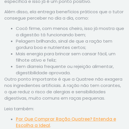
específica e isso já é um ponto positivo.
Além disso, ela entrega benefícios práticos que o tutor
consegue perceber no dia a dia, como:
Cocô firme, com menos cheiro, isso já mostra que
a digestão tá funcionando bem;
Pelagem brilhando, sinal de que a ração tem
gordura boa e nutrientes certos;
Mais energia para brincar sem cansar fácil, um
filhote ativo e feliz;
Sem diarreia frequente ou rejeição alimentar,
digestibilidade aprovada.
Outro ponto importante é que a Quatree não exagera
nos ingredientes artificiais. A ração não tem corantes,
o que reduz o risco de alergias e sensibilidades
digestivas, muito comuns em raças pequenas.
Leia também:
Por Que Comprar Ração Quatree? Entenda e
Escolha a Ideal
.