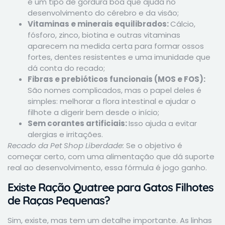
é um tipo de gordura boa que ajuda no
desenvolvimento do cérebro e da visão;
Vitaminas e minerais equilibrados:
Cálcio,
fósforo, zinco, biotina e outras vitaminas
aparecem na medida certa para formar ossos
fortes, dentes resistentes e uma imunidade que
dá conta do recado;
Fibras e prebióticos funcionais (MOS e FOS):
São nomes complicados, mas o papel deles é
simples: melhorar a flora intestinal e ajudar o
filhote a digerir bem desde o início;
Sem corantes artificiais:
Isso ajuda a evitar
alergias e irritações.
Recado da Pet Shop Liberdade:
Se o objetivo é
começar certo, com uma alimentação que dá suporte
real ao desenvolvimento, essa fórmula é jogo ganho.
Existe Ração Quatree para Gatos Filhotes
de Raças Pequenas?
Sim, existe, mas tem um detalhe importante. As linhas