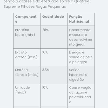
tendo a análise sido efetuada sobre a Quatree
Supreme Filhotes Raças Pequenas:
Component
Quantidade
Função
e
Nutricional
Proteína
28%
Crescimento
bruta (mín.)
muscular e
desenvolvime
nto geral
Extrato
16%
Energia e
etéreo (mín.)
saúde da pele
e pelagem
Matéria
3,5%
Saúde
fibrosa (máx.)
intestinal e
digestão
Umidade
10%
Conservação
(máx.)
da ração e
palatabilidad
e