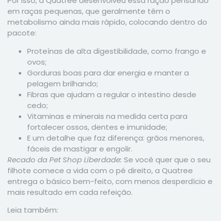
Por isso, a Quatree desenvolveu essa ração pensando
em raças pequenas, que geralmente têm o
metabolismo ainda mais rápido, colocando dentro do
pacote:
Proteínas de alta digestibilidade, como frango e
ovos;
Gorduras boas para dar energia e manter a
pelagem brilhando;
Fibras que ajudam a regular o intestino desde
cedo;
Vitaminas e minerais na medida certa para
fortalecer ossos, dentes e imunidade;
E um detalhe que faz diferença: grãos menores,
fáceis de mastigar e engolir.
Recado da Pet Shop Liberdade:
Se você quer que o seu
filhote comece a vida com o pé direito, a Quatree
entrega o básico bem-feito, com menos desperdício e
mais resultado em cada refeição.
Leia também: