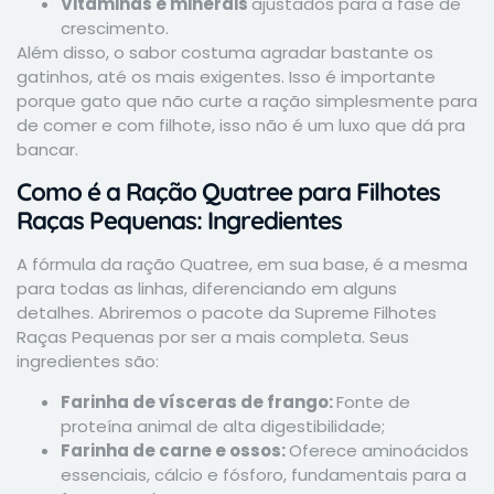
Vitaminas e minerais
ajustados para a fase de
crescimento.
Além disso, o sabor costuma agradar bastante os
gatinhos, até os mais exigentes. Isso é importante
porque gato que não curte a ração simplesmente para
de comer e com filhote, isso não é um luxo que dá pra
bancar.
Como é a Ração Quatree para Filhotes
Raças Pequenas: Ingredientes
A fórmula da ração Quatree, em sua base, é a mesma
para todas as linhas, diferenciando em alguns
detalhes. Abriremos o pacote da Supreme Filhotes
Raças Pequenas por ser a mais completa. Seus
ingredientes são:
Farinha de vísceras de frango:
Fonte de
proteína animal de alta digestibilidade;
Farinha de carne e ossos:
Oferece aminoácidos
essenciais, cálcio e fósforo, fundamentais para a