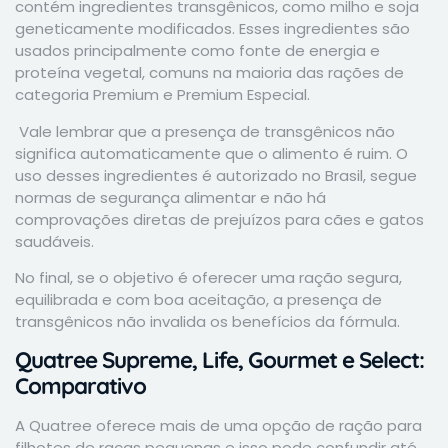
contém ingredientes transgênicos, como milho e soja
geneticamente modificados. Esses ingredientes são
usados principalmente como fonte de energia e
proteína vegetal, comuns na maioria das rações de
categoria Premium e Premium Especial.
Vale lembrar que a presença de transgênicos não
significa automaticamente que o alimento é ruim. O
uso desses ingredientes é autorizado no Brasil, segue
normas de segurança alimentar e não há
comprovações diretas de prejuízos para cães e gatos
saudáveis.
No final, se o objetivo é oferecer uma ração segura,
equilibrada e com boa aceitação, a presença de
transgênicos não invalida os benefícios da fórmula.
Quatree Supreme, Life, Gourmet e Select:
Comparativo
A Quatree oferece mais de uma opção de ração para
filhotes de raças pequenas e isso pode confundir até