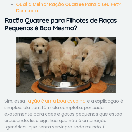
Qual a Melhor Ração Quatree Para o seu Pet?
Descubra!
Ração Quatree para Filhotes de Raças
Pequenas é Boa Mesmo?
Sim, essa
ração é uma boa escolha
e a explicação é
simples: ela tem fórmula completa, pensada
exatamente para cães e gatos pequenos que estão
crescendo. Isso significa que não é uma ração
“genérica” que tenta servir pra todo mundo. É