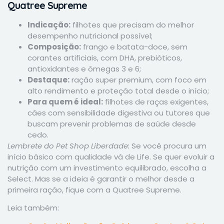
Quatree Supreme
Indicação:
filhotes que precisam do melhor
desempenho nutricional possível;
Composição:
frango e batata-doce, sem
corantes artificiais, com DHA, prebióticos,
antioxidantes e ômegas 3 e 6;
Destaque:
ração super premium, com foco em
alto rendimento e proteção total desde o início;
Para quem é ideal:
filhotes de raças exigentes,
cães com sensibilidade digestiva ou tutores que
buscam prevenir problemas de saúde desde
cedo.
Lembrete do Pet Shop Liberdade:
Se você procura um
início básico com qualidade vá de Life. Se quer evoluir a
nutrição com um investimento equilibrado, escolha a
Select. Mas se a ideia é garantir o melhor desde a
primeira ração, fique com a Quatree Supreme.
Leia também: