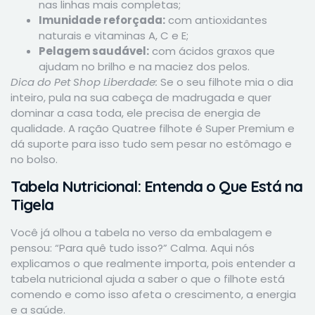
nas linhas mais completas;
Imunidade reforçada:
com antioxidantes
naturais e vitaminas A, C e E;
Pelagem saudável:
com ácidos graxos que
ajudam no brilho e na maciez dos pelos.
Dica do Pet Shop Liberdade:
Se o seu filhote mia o dia
inteiro, pula na sua cabeça de madrugada e quer
dominar a casa toda, ele precisa de energia de
qualidade. A ração Quatree filhote é Super Premium e
dá suporte para isso tudo sem pesar no estômago e
no bolso.
Tabela Nutricional: Entenda o Que Está na
Tigela
Você já olhou a tabela no verso da embalagem e
pensou: “Para quê tudo isso?” Calma. Aqui nós
explicamos o que realmente importa, pois entender a
tabela nutricional ajuda a saber o que o filhote está
comendo e como isso afeta o crescimento, a energia
e a saúde.