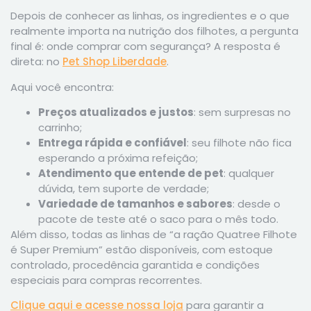
Depois de conhecer as linhas, os ingredientes e o que
realmente importa na nutrição dos filhotes, a pergunta
final é: onde comprar com segurança? A resposta é
direta: no
Pet Shop Liberdade
.
Aqui você encontra:
Preços atualizados e justos
: sem surpresas no
carrinho;
Entrega rápida e confiável
: seu filhote não fica
esperando a próxima refeição;
Atendimento que entende de pet
: qualquer
dúvida, tem suporte de verdade;
Variedade de tamanhos e sabores
: desde o
pacote de teste até o saco para o mês todo.
Além disso, todas as linhas de “a ração Quatree Filhote
é Super Premium” estão disponíveis, com estoque
controlado, procedência garantida e condições
especiais para compras recorrentes.
Clique aqui e acesse nossa loja
para garantir a