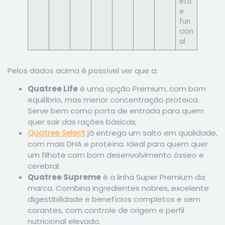
eta
e
fun
cion
al
Pelos dados acima é possível ver que a:
Quatree Life
é uma opção Premium, com bom
equilíbrio, mas menor concentração proteica.
Serve bem como porta de entrada para quem
quer sair das rações básicas;
Quatree Select
já entrega um salto em qualidade,
com mais DHA e proteína. Ideal para quem quer
um filhote com bom desenvolvimento ósseo e
cerebral.
Quatree Supreme
é a linha Super Premium da
marca. Combina ingredientes nobres, excelente
digestibilidade e benefícios completos e sem
corantes, com controle de origem e perfil
nutricional elevado.