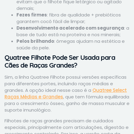
evitam que o filhote fique letárgico ou agitado
demais;
Fezes firmes
: fibra de qualidade + prebióticos
garantem cocô fácil de limpar;
Desenvolvimento acelerado com segurança
: a
base de tudo está na proteína e nos minerais;
Pelos brilhando
: ômegas ajudam na estética e
saúde da pele.
Quatree Filhote Pode Ser Usada para
Cães de Raças Grandes?
Sim, a linha Quatree Filhote possui versões específicas
para diferentes portes, incluindo raças médias e
grandes. A opção ideal nesse caso é a
Quatree Select
Raças Médias e Grandes
, que tem fórmula equilibrada
para o crescimento ósseo, ganho de massa muscular e
suporte imunológico.
Filhotes de raças grandes precisam de cuidados
especiais, principalmente com articulações, digestão e
crescimento controlado. Por isso, a versão certa da