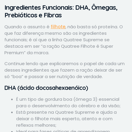
Ingredientes Funcionais: DHA, Ômegas,
Prebióticos e Fibras
Quando o assunto é
filhote
, não basta só proteína. O
que faz diferença mesmo são os ingredientes
funcionais; é aí que a linha Quatree Supreme se
destaca em ser “a ração Quatree Filhote é Super
Premium” da marca.
Continue lendo que explicaremos o papel de cada um
desses ingredientes que fazem a ração deixar de ser
só “boa” e passar a ser nutrição de verdade.
DHA (ácido docosahexaenóico)
É um tipo de gordura boa (ômega 3) essencial
para o desenvolvimento do cérebro e da visão;
Está presente na Quatree Supreme e ajuda a
deixar o filhote mais esperto, atento e com
reflexos melhores;
Ideal para fases críticas de aprendizagem.