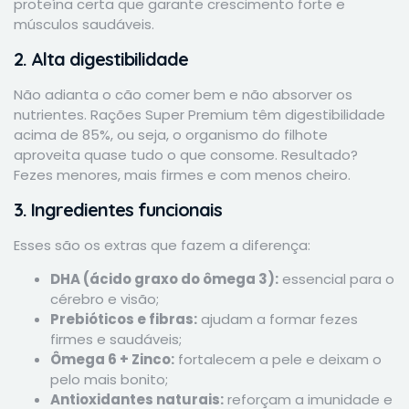
proteína certa que garante crescimento forte e
músculos saudáveis.
2. Alta digestibilidade
Não adianta o cão comer bem e não absorver os
nutrientes. Rações Super Premium têm digestibilidade
acima de 85%, ou seja, o organismo do filhote
aproveita quase tudo o que consome. Resultado?
Fezes menores, mais firmes e com menos cheiro.
3. Ingredientes funcionais
Esses são os extras que fazem a diferença:
DHA (ácido graxo do ômega 3):
essencial para o
cérebro e visão;
Prebióticos e fibras:
ajudam a formar fezes
firmes e saudáveis;
Ômega 6 + Zinco:
fortalecem a pele e deixam o
pelo mais bonito;
Antioxidantes naturais:
reforçam a imunidade e