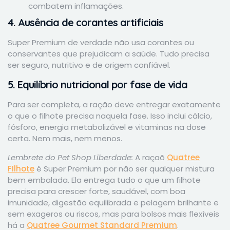
combatem inflamações.
4. Ausência de corantes artificiais
Super Premium de verdade não usa corantes ou
conservantes que prejudicam a saúde. Tudo precisa
ser seguro, nutritivo e de origem confiável.
5. Equilíbrio nutricional por fase de vida
Para ser completa, a ração deve entregar exatamente
o que o filhote precisa naquela fase. Isso inclui cálcio,
fósforo, energia metabolizável e vitaminas na dose
certa. Nem mais, nem menos.
Lembrete do Pet Shop Liberdade:
A raçaõ
Quatree
FIlhote
é Super Premium por não ser qualquer mistura
bem embalada. Ela entrega tudo o que um filhote
precisa para crescer forte, saudável, com boa
imunidade, digestão equilibrada e pelagem brilhante e
sem exageros ou riscos, mas para bolsos mais flexíveis
há a
Quatree Gourmet Standard Premium
.