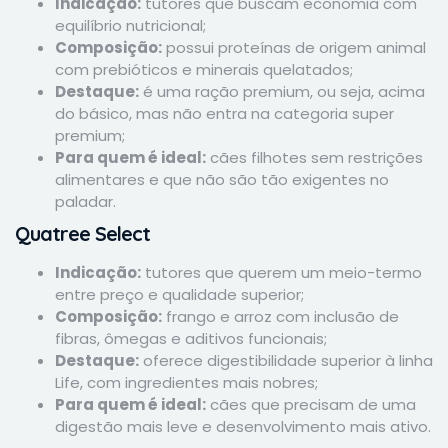
Indicação:
tutores que buscam economia com
equilíbrio nutricional;
Composição:
possui proteínas de origem animal
com prebióticos e minerais quelatados;
Destaque:
é uma ração premium, ou seja, acima
do básico, mas não entra na categoria super
premium;
Para quem é ideal:
cães filhotes sem restrições
alimentares e que não são tão exigentes no
paladar.
Quatree Select
Indicação:
tutores que querem um meio-termo
entre preço e qualidade superior;
Composição:
frango e arroz com inclusão de
fibras, ômegas e aditivos funcionais;
Destaque:
oferece digestibilidade superior à linha
Life, com ingredientes mais nobres;
Para quem é ideal:
cães que precisam de uma
digestão mais leve e desenvolvimento mais ativo.