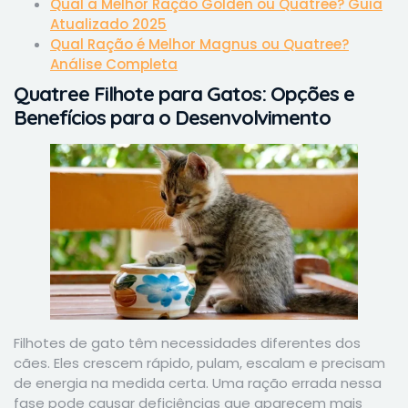
Qual a Melhor Ração Golden ou Quatree? Guia
Atualizado 2025
Qual Ração é Melhor Magnus ou Quatree?
Análise Completa
Quatree Filhote para Gatos: Opções e
Benefícios para o Desenvolvimento
Filhotes de gato têm necessidades diferentes dos
cães. Eles crescem rápido, pulam, escalam e precisam
de energia na medida certa. Uma ração errada nessa
fase pode causar deficiências que aparecem mais