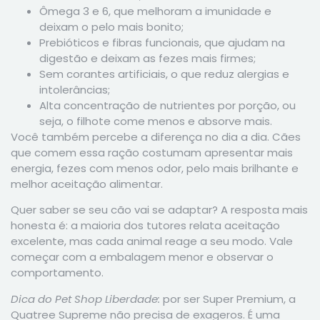
Ômega 3 e 6, que melhoram a imunidade e
deixam o pelo mais bonito;
Prebióticos e fibras funcionais, que ajudam na
digestão e deixam as fezes mais firmes;
Sem corantes artificiais, o que reduz alergias e
intolerâncias;
Alta concentração de nutrientes por porção, ou
seja, o filhote come menos e absorve mais.
Você também percebe a diferença no dia a dia. Cães
que comem essa ração costumam apresentar mais
energia, fezes com menos odor, pelo mais brilhante e
melhor aceitação alimentar.
Quer saber se seu cão vai se adaptar? A resposta mais
honesta é: a maioria dos tutores relata aceitação
excelente, mas cada animal reage a seu modo. Vale
começar com a embalagem menor e observar o
comportamento.
Dica do Pet Shop Liberdade:
por ser Super Premium, a
Quatree Supreme não precisa de exageros. É uma