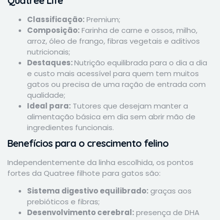
Quatree Life
Classificação:
Premium;
Composição:
Farinha de carne e ossos, milho,
arroz, óleo de frango, fibras vegetais e aditivos
nutricionais;
Destaques:
Nutrição equilibrada para o dia a dia
e custo mais acessível para quem tem muitos
gatos ou precisa de uma ração de entrada com
qualidade;
Ideal para:
Tutores que desejam manter a
alimentação básica em dia sem abrir mão de
ingredientes funcionais.
Benefícios para o crescimento felino
Independentemente da linha escolhida, os pontos
fortes da Quatree filhote para gatos são:
Sistema digestivo equilibrado:
graças aos
prebióticos e fibras;
Desenvolvimento cerebral:
presença de DHA