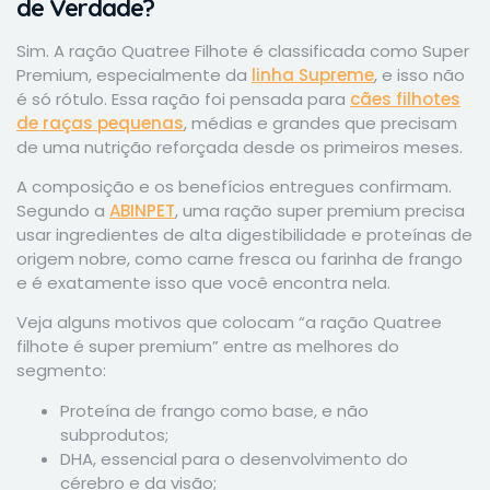
de Verdade?
Sim. A ração Quatree Filhote é classificada como Super
Premium, especialmente da
linha Supreme
, e isso não
é só rótulo. Essa ração foi pensada para
cães filhotes
de raças pequenas
, médias e grandes que precisam
de uma nutrição reforçada desde os primeiros meses.
A composição e os benefícios entregues confirmam.
Segundo a
ABINPET
, uma ração super premium precisa
usar ingredientes de alta digestibilidade e proteínas de
origem nobre, como carne fresca ou farinha de frango
e é exatamente isso que você encontra nela.
Veja alguns motivos que colocam “a ração Quatree
filhote é super premium” entre as melhores do
segmento:
Proteína de frango como base, e não
subprodutos;
DHA, essencial para o desenvolvimento do
cérebro e da visão;