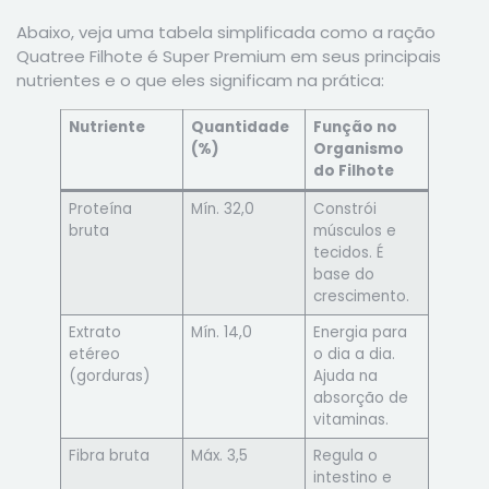
Abaixo, veja uma tabela simplificada como a ração
Quatree Filhote é Super Premium em seus principais
nutrientes e o que eles significam na prática:
Nutriente
Quantidade
Função no
(%)
Organismo
do Filhote
Proteína
Mín. 32,0
Constrói
bruta
músculos e
tecidos. É
base do
crescimento.
Extrato
Mín. 14,0
Energia para
etéreo
o dia a dia.
(gorduras)
Ajuda na
absorção de
vitaminas.
Fibra bruta
Máx. 3,5
Regula o
intestino e