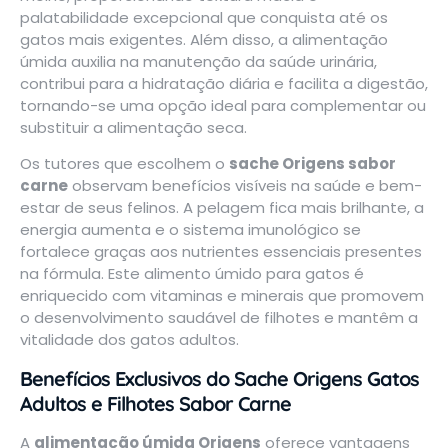
palatabilidade excepcional que conquista até os
gatos mais exigentes. Além disso, a alimentação
úmida auxilia na manutenção da saúde urinária,
contribui para a hidratação diária e facilita a digestão,
tornando-se uma opção ideal para complementar ou
substituir a alimentação seca.
Os tutores que escolhem o
sache Origens sabor
carne
observam benefícios visíveis na saúde e bem-
estar de seus felinos. A pelagem fica mais brilhante, a
energia aumenta e o sistema imunológico se
fortalece graças aos nutrientes essenciais presentes
na fórmula. Este alimento úmido para gatos é
enriquecido com vitaminas e minerais que promovem
o desenvolvimento saudável de filhotes e mantêm a
vitalidade dos gatos adultos.
Benefícios Exclusivos do Sache Origens Gatos
Adultos e Filhotes Sabor Carne
A
alimentação úmida Origens
oferece vantagens