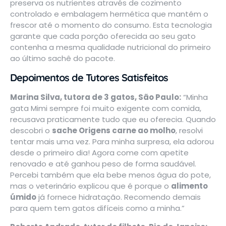
preserva os nutrientes através de cozimento
controlado e embalagem hermética que mantém o
frescor até o momento do consumo. Esta tecnologia
garante que cada porção oferecida ao seu gato
contenha a mesma qualidade nutricional do primeiro
ao último sachê do pacote.
Depoimentos de Tutores Satisfeitos
Marina Silva, tutora de 3 gatos, São Paulo:
“Minha
gata Mimi sempre foi muito exigente com comida,
recusava praticamente tudo que eu oferecia. Quando
descobri o
sache Origens carne ao molho
, resolvi
tentar mais uma vez. Para minha surpresa, ela adorou
desde o primeiro dia! Agora come com apetite
renovado e até ganhou peso de forma saudável.
Percebi também que ela bebe menos água do pote,
mas o veterinário explicou que é porque o
alimento
úmido
já fornece hidratação. Recomendo demais
para quem tem gatos difíceis como a minha.”