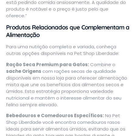
está pedindo comida ansiosamente. A qualidade do
produto é notável e o preço é justo pelo que
oferece.”
Produtos Relacionados que Complementam a
Alimentação
Para uma nutrição completa e variada, conheça
outras opções disponíveis na
Pet Shop Liberdade
:
Ração Seca Premium para Gatos:
Combine o
sache Origens
com rações secas de qualidade
disponíveis em nossa loja para oferecer alimentação
mista que une os benefícios dos alimentos secos e
úmidos. Esta estratégia proporciona variedade
nutricional e mantém o interesse alimentar do seu
felino sempre elevado.
Bebedouros e Comedouros Específicos:
Na
Pet
Shop Liberdade
você encontra comedouros rasos
ideais para servir alimentos úmidos, evitando que os
bigodes do gato toquem nas bordas durante a