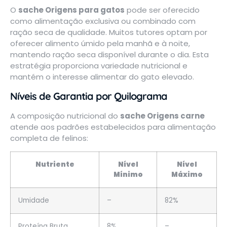
O
sache Origens para gatos
pode ser oferecido
como alimentação exclusiva ou combinado com
ração seca de qualidade. Muitos tutores optam por
oferecer alimento úmido pela manhã e à noite,
mantendo ração seca disponível durante o dia. Esta
estratégia proporciona variedade nutricional e
mantém o interesse alimentar do gato elevado.
Níveis de Garantia por Quilograma
A composição nutricional do
sache Origens carne
atende aos padrões estabelecidos para alimentação
completa de felinos:
Nutriente
Nível
Nível
Mínimo
Máximo
Umidade
–
82%
Proteína Bruta
8%
–