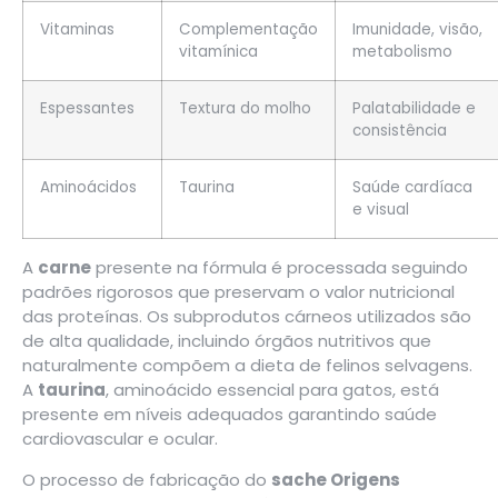
Vitaminas
Complementação
Imunidade, visão,
vitamínica
metabolismo
Espessantes
Textura do molho
Palatabilidade e
consistência
Aminoácidos
Taurina
Saúde cardíaca
e visual
A
carne
presente na fórmula é processada seguindo
padrões rigorosos que preservam o valor nutricional
das proteínas. Os subprodutos cárneos utilizados são
de alta qualidade, incluindo órgãos nutritivos que
naturalmente compõem a dieta de felinos selvagens.
A
taurina
, aminoácido essencial para gatos, está
presente em níveis adequados garantindo saúde
cardiovascular e ocular.
O processo de fabricação do
sache Origens