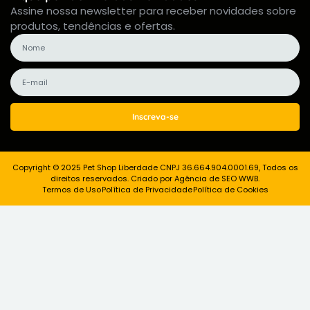
Assine nossa newsletter para receber novidades sobre
produtos, tendências e ofertas.
Inscreva-se
Copyright © 2025 Pet Shop Liberdade CNPJ 36.664.904.0001.69, Todos os
direitos reservados. Criado por Agência de SEO WWB.
Termos de Uso
Política de Privacidade
Política de Cookies