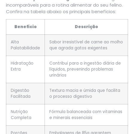
incomparáveis para a rotina alimentar do seu felino.
Confira na tabela abaixo os principais benefícios:
Benefício
Descrição
Alta
Sabor irresistível de carne ao molho
Palatabilidade
que agrada gatos exigentes
Hidratação
Contribui para a ingestão diária de
Extra
líquidos, prevenindo problemas
urinários
Digestão
Textura macia e úmida que facilita
Facilitada
o processo digestivo
Nutrição
Fórmula balanceada com vitaminas
Completa
e minerais essenciais
Porções
Embalagens de 85g garantem