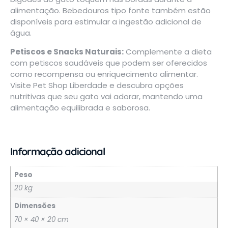
alimentação. Bebedouros tipo fonte também estão
disponíveis para estimular a ingestão adicional de
água.
Petiscos e Snacks Naturais:
Complemente a dieta
com petiscos saudáveis que podem ser oferecidos
como recompensa ou enriquecimento alimentar.
Visite
Pet Shop Liberdade
e descubra opções
nutritivas que seu gato vai adorar, mantendo uma
alimentação equilibrada e saborosa.
Informação adicional
Peso
20 kg
Dimensões
70 × 40 × 20 cm