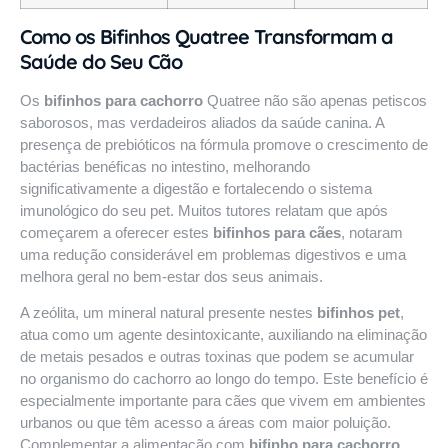
Como os Bifinhos Quatree Transformam a
Saúde do Seu Cão
Os
bifinhos para cachorro
Quatree não são apenas petiscos
saborosos, mas verdadeiros aliados da saúde canina. A
presença de prebióticos na fórmula promove o crescimento de
bactérias benéficas no intestino, melhorando
significativamente a digestão e fortalecendo o sistema
imunológico do seu pet. Muitos tutores relatam que após
começarem a oferecer estes
bifinhos para cães
, notaram
uma redução considerável em problemas digestivos e uma
melhora geral no bem-estar dos seus animais.
A zeólita, um mineral natural presente nestes
bifinhos pet
,
atua como um agente desintoxicante, auxiliando na eliminação
de metais pesados e outras toxinas que podem se acumular
no organismo do cachorro ao longo do tempo. Este benefício é
especialmente importante para cães que vivem em ambientes
urbanos ou que têm acesso a áreas com maior poluição.
Complementar a alimentação com
bifinho para cachorro