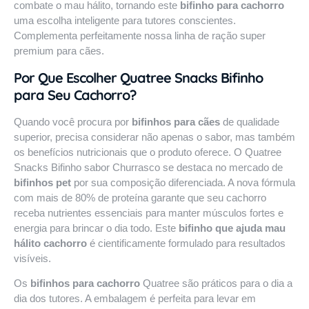
combate o mau hálito, tornando este
bifinho para cachorro
uma escolha inteligente para tutores conscientes.
Complementa perfeitamente nossa linha de
ração super
premium
para cães.
Por Que Escolher Quatree Snacks Bifinho
para Seu Cachorro?
Quando você procura por
bifinhos para cães
de qualidade
superior, precisa considerar não apenas o sabor, mas também
os benefícios nutricionais que o produto oferece. O Quatree
Snacks Bifinho sabor Churrasco se destaca no mercado de
bifinhos pet
por sua composição diferenciada. A nova fórmula
com mais de 80% de proteína garante que seu cachorro
receba nutrientes essenciais para manter músculos fortes e
energia para brincar o dia todo. Este
bifinho que ajuda mau
hálito cachorro
é cientificamente formulado para resultados
visíveis.
Os
bifinhos para cachorro
Quatree são práticos para o dia a
dia dos tutores. A embalagem é perfeita para levar em