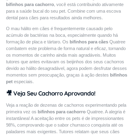
bifinhos para cachorro
, você está contribuindo ativamente
para a saúde bucal do seu pet. Combine com uma
escova
dental para cães
para resultados ainda melhores.
O mau hálito em cães é frequentemente causado pelo
acúmulo de bactérias na boca, especialmente quando há
formação de placa e tártaro. Os
bifinhos para cães
Quatree
combatem este problema de forma natural e eficaz, tornando
os momentos de carinho ainda mais agradáveis. Muitos
tutores que antes evitavam os beijinhos dos seus cachorros
devido ao hálito desagradável, agora podem desfrutar desses
momentos sem preocupação, graças à ação destes
bifinhos
pet
especiais.
🎥 Veja Seu Cachorro Aprovando!
Veja a reação de dezenas de cachorros experimentando pela
primeira vez os
bifinhos para cachorro
Quatree. A alegria é
instantânea! A aceitação entre os pets é de impressionantes
98%, comprovando que o sabor churrasco conquista até os
paladares mais exigentes. Tutores relatam que seus cães