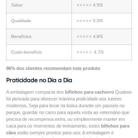
Sabor
⭐⭐⭐⭐⭐ 4.9/5
Qualidade
⭐⭐⭐⭐⭐ 5.0/5
Benefícios
⭐⭐⭐⭐⭐ 4.8/5
Custo-benefício
⭐⭐⭐⭐☆ 4.7/5
96% dos clientes recomendam este produto
Praticidade no Dia a Dia
A embalagem compacta dos
bifinhos para cachorro
Quatree
foi pensada para oferecer máxima praticidade aos tutores
modernos. Seja para levar na bolsa durante um passeio no
parque, guardar no carro para aquela visita ao veterinário que
precisa de recompensa extra, ou simplesmente manter em
casa para os momentos de treinamento, estes
bifinhos para
cães
estão sempre prontos para uso. A embalagem é