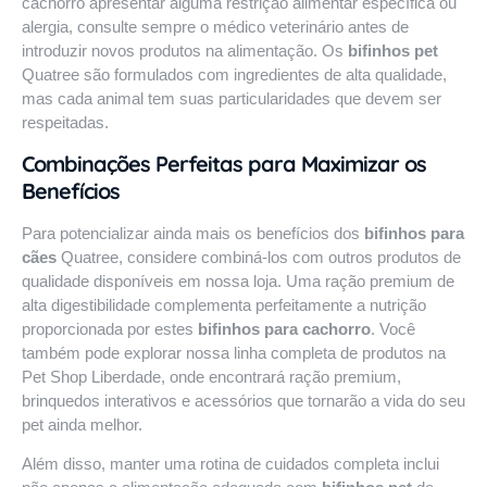
cachorro apresentar alguma restrição alimentar específica ou
alergia, consulte sempre o médico veterinário antes de
introduzir novos produtos na alimentação. Os
bifinhos pet
Quatree são formulados com ingredientes de alta qualidade,
mas cada animal tem suas particularidades que devem ser
respeitadas.
Combinações Perfeitas para Maximizar os
Benefícios
Para potencializar ainda mais os benefícios dos
bifinhos para
cães
Quatree, considere combiná-los com outros produtos de
qualidade disponíveis em nossa loja. Uma ração premium de
alta digestibilidade complementa perfeitamente a nutrição
proporcionada por estes
bifinhos para cachorro
. Você
também pode explorar nossa linha completa de produtos na
Pet Shop Liberdade
, onde encontrará ração premium,
brinquedos interativos e acessórios que tornarão a vida do seu
pet ainda melhor.
Além disso, manter uma rotina de cuidados completa inclui