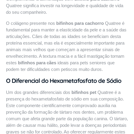
Quatree significa investir na longevidade e qualidade de vida
do seu companheiro.
O colágeno presente nos
bifinhos para cachorro
Quatree é
fundamental para manter a elasticidade da pele e a saúde das
articulações. Cães de todas as idades se beneficiam desta
proteína essencial, mas ela é especialmente importante para
animais mais velhos que começam a apresentar sinais de
envelhecimento. A textura macia e a fácil mastigação tornam
estes
bifinhos para cães
ideais para pets seniores que
podem ter dificuldades com petiscos muito duros.
O Diferencial do Hexametafosfato de Sódio
Um dos grandes diferenciais dos
bifinhos pet
Quatree é a
presença do hexametafosfato de sódio em sua composição.
Este componente cientificamente comprovado auxilia na
prevenção da formação de tártaro nos dentes, um problema
comum que afeta grande parte da população canina. O tártaro,
além de causar mau hálito, pode levar a doenças periodontais
graves se não for controlado. Ao oferecer regularmente estes