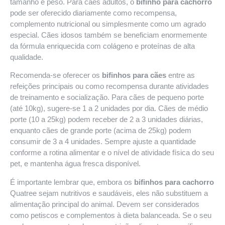
tamanho e peso. Para cães adultos, o
bifinho para cachorro
pode ser oferecido diariamente como recompensa,
complemento nutricional ou simplesmente como um agrado
especial. Cães idosos também se beneficiam enormemente
da fórmula enriquecida com colágeno e proteínas de alta
qualidade.
Recomenda-se oferecer os
bifinhos para cães
entre as
refeições principais ou como recompensa durante atividades
de treinamento e socialização. Para cães de pequeno porte
(até 10kg), sugere-se 1 a 2 unidades por dia. Cães de médio
porte (10 a 25kg) podem receber de 2 a 3 unidades diárias,
enquanto cães de grande porte (acima de 25kg) podem
consumir de 3 a 4 unidades. Sempre ajuste a quantidade
conforme a rotina alimentar e o nível de atividade física do seu
pet, e mantenha água fresca disponível.
É importante lembrar que, embora os
bifinhos para cachorro
Quatree sejam nutritivos e saudáveis, eles não substituem a
alimentação principal do animal. Devem ser considerados
como petiscos e complementos à dieta balanceada. Se o seu