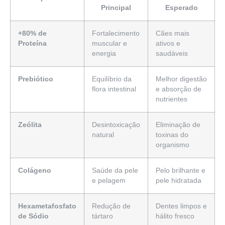
Principal
Esperado
+80% de
Fortalecimento
Cães mais
Proteína
muscular e
ativos e
energia
saudáveis
Prebiótico
Equilíbrio da
Melhor digestão
flora intestinal
e absorção de
nutrientes
Zeólita
Desintoxicação
Eliminação de
natural
toxinas do
organismo
Colágeno
Saúde da pele
Pelo brilhante e
e pelagem
pele hidratada
Hexametafosfato
Redução de
Dentes limpos e
de Sódio
tártaro
hálito fresco