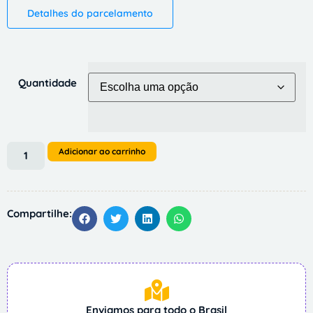
Detalhes do parcelamento
Quantidade
Adicionar ao carrinho
Compartilhe:
Enviamos para todo o Brasil