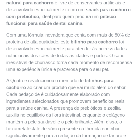
natural para cachorro
é livre de conservantes artificiais e
desenvolvido especialmente como um
snack para cachorro
com prebiótico
, ideal para quem procura um
petisco
funcional para saúde dental canina
.
Com uma fórmula inovadora que conta com mais de 80% de
proteína de alta qualidade, este
bifinho para cachorro
foi
desenvolvido especialmente para atender às necessidades
nutricionais dos cães de todas as idades e portes. O sabor
irresistível de churrasco torna cada momento de recompensa
uma experiência única e prazerosa para o seu pet.
A Quatree revolucionou o mercado de
bifinhos para
cachorro
ao criar um produto que vai muito além do sabor.
Cada pedaço de é cuidadosamente elaborado com
ingredientes selecionados que promovem benefícios reais
para a saúde canina. A presença de prebióticos e zeólita
auxilia no equilíbrio da flora intestinal, enquanto o colágeno
mantém a pele saudável e o pelo brilhante. Além disso, o
hexametafosfato de sódio presente na fórmula contribui
significativamente para a redução da formação de tártaro e