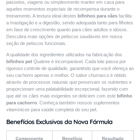
passeios, viagens ou simplesmente manter em casa para
aqueles momentos especiais de recompensa durante o
treinamento. A textura ideal destes
bifinhos para cães
facilita
a mastigação e a digestão, sendo adequada tanto para filhotes
em fase de crescimento quanto para cães adultos e idosos.
Descubra mais opções de petiscos saudáveis em nossa
seção de
petiscos funcionais
.
A qualidade dos ingredientes utilizados na fabricação dos
bifinhos pet
Quatree é incomparável. Cada lote passa por
rigoroso controle de qualidade, garantindo que você ofereça ao
seu cachorro apenas o melhor. O sabor churrasco é obtido
através de processos naturais que preservam os nutrientes e
proporcionam uma palatabilidade excepcional, fazendo com
que até os cães mais exigentes se deliciem com este
bifinho
para cachorro
. Conheça também nossos
suplementos
vitamínicos
para saúde completa do seu pet.
Benefícios Exclusivos da Nova Fórmula
Componente
Benefício
Resultado