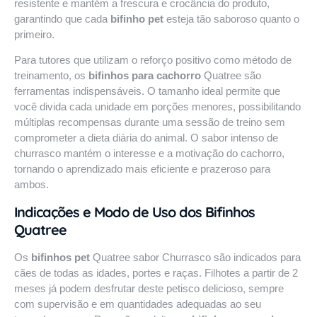
resistente e mantém a frescura e crocância do produto,
garantindo que cada
bifinho pet
esteja tão saboroso quanto o
primeiro.
Para tutores que utilizam o reforço positivo como método de
treinamento, os
bifinhos para cachorro
Quatree são
ferramentas indispensáveis. O tamanho ideal permite que
você divida cada unidade em porções menores, possibilitando
múltiplas recompensas durante uma sessão de treino sem
comprometer a dieta diária do animal. O sabor intenso de
churrasco mantém o interesse e a motivação do cachorro,
tornando o aprendizado mais eficiente e prazeroso para
ambos.
Indicações e Modo de Uso dos Bifinhos
Quatree
Os
bifinhos pet
Quatree sabor Churrasco são indicados para
cães de todas as idades, portes e raças. Filhotes a partir de 2
meses já podem desfrutar deste petisco delicioso, sempre
com supervisão e em quantidades adequadas ao seu