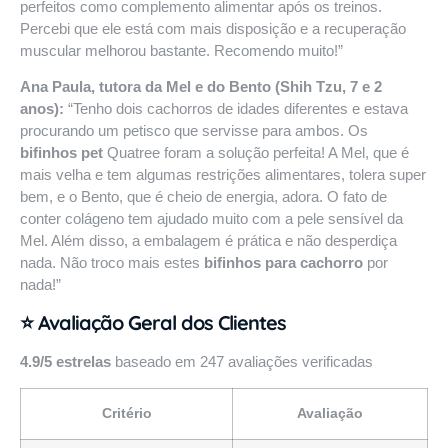
perfeitos como complemento alimentar após os treinos.
Percebi que ele está com mais disposição e a recuperação
muscular melhorou bastante. Recomendo muito!”
Ana Paula, tutora da Mel e do Bento (Shih Tzu, 7 e 2
anos):
“Tenho dois cachorros de idades diferentes e estava
procurando um petisco que servisse para ambos. Os
bifinhos pet
Quatree foram a solução perfeita! A Mel, que é
mais velha e tem algumas restrições alimentares, tolera super
bem, e o Bento, que é cheio de energia, adora. O fato de
conter colágeno tem ajudado muito com a pele sensível da
Mel. Além disso, a embalagem é prática e não desperdiça
nada. Não troco mais estes
bifinhos para cachorro
por
nada!”
⭐ Avaliação Geral dos Clientes
4.9/5 estrelas
baseado em 247 avaliações verificadas
Critério
Avaliação