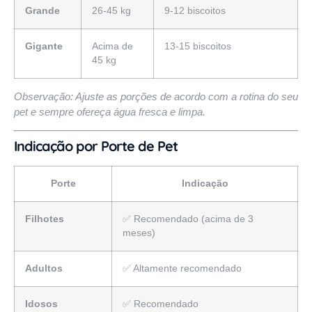
Grande
26-45 kg
9-12 biscoitos
Gigante
Acima de
13-15 biscoitos
45 kg
Observação: Ajuste as porções de acordo com a rotina do seu
pet e sempre ofereça água fresca e limpa.
Indicação por Porte de Pet
Porte
Indicação
Filhotes
✅ Recomendado (acima de 3
meses)
Adultos
✅ Altamente recomendado
Idosos
✅ Recomendado