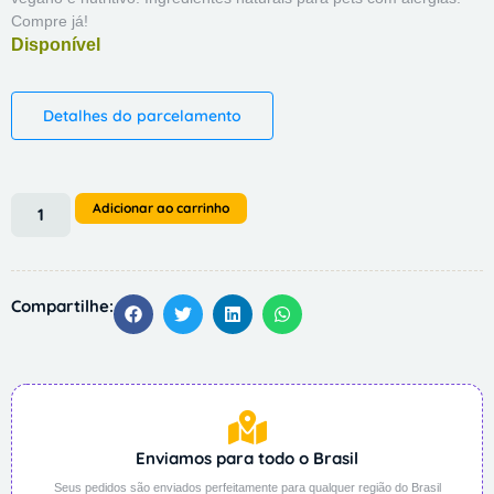
Compre já!
Detalhes do parcelamento
Adicionar ao carrinho
Compartilhe:
Enviamos para todo o Brasil
Seus pedidos são enviados perfeitamente para qualquer região do Brasil