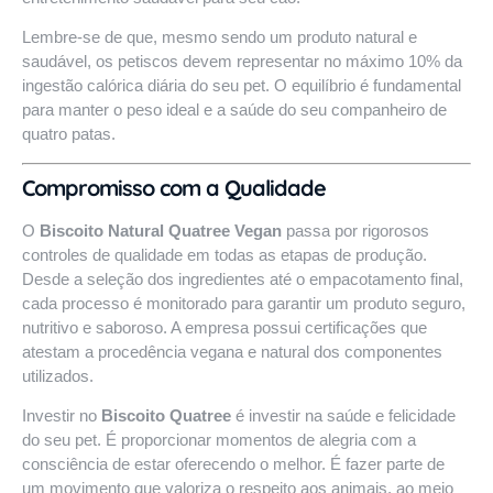
Lembre-se de que, mesmo sendo um produto natural e
saudável, os petiscos devem representar no máximo 10% da
ingestão calórica diária do seu pet. O equilíbrio é fundamental
para manter o peso ideal e a saúde do seu companheiro de
quatro patas.
Compromisso com a Qualidade
O
Biscoito Natural Quatree Vegan
passa por rigorosos
controles de qualidade em todas as etapas de produção.
Desde a seleção dos ingredientes até o empacotamento final,
cada processo é monitorado para garantir um produto seguro,
nutritivo e saboroso. A empresa possui certificações que
atestam a procedência vegana e natural dos componentes
utilizados.
Investir no
Biscoito Quatree
é investir na saúde e felicidade
do seu pet. É proporcionar momentos de alegria com a
consciência de estar oferecendo o melhor. É fazer parte de
um movimento que valoriza o respeito aos animais, ao meio