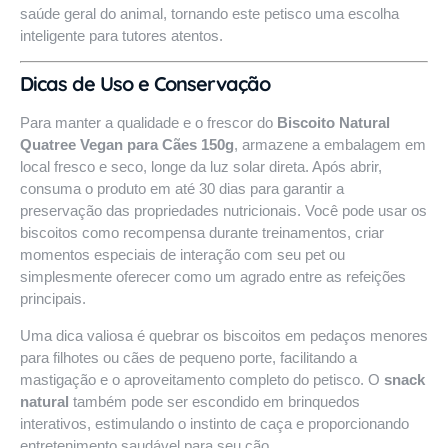
saúde geral do animal, tornando este petisco uma escolha
inteligente para tutores atentos.
Dicas de Uso e Conservação
Para manter a qualidade e o frescor do
Biscoito Natural
Quatree Vegan para Cães 150g
, armazene a embalagem em
local fresco e seco, longe da luz solar direta. Após abrir,
consuma o produto em até 30 dias para garantir a
preservação das propriedades nutricionais. Você pode usar os
biscoitos como recompensa durante treinamentos, criar
momentos especiais de interação com seu pet ou
simplesmente oferecer como um agrado entre as refeições
principais.
Uma dica valiosa é quebrar os biscoitos em pedaços menores
para filhotes ou cães de pequeno porte, facilitando a
mastigação e o aproveitamento completo do petisco. O
snack
natural
também pode ser escondido em brinquedos
interativos, estimulando o instinto de caça e proporcionando
entretenimento saudável para seu cão.