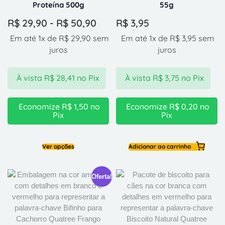
Proteína 500g
55g
R$
29,90
-
R$
50,90
R$
3,95
Em até 1x de
R$
29,90
sem
Em até 1x de
R$
3,95
sem
juros
juros
À vista
R$
28,41
no Pix
À vista
R$
3,75
no Pix
Economize
R$
1,50
no
Economize
R$
0,20
no
Pix
Pix
Ver opções
Adicionar ao carrinho
Oferta!