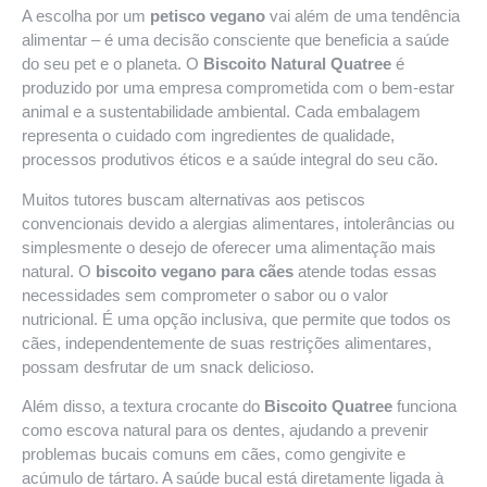
A escolha por um
petisco vegano
vai além de uma tendência
alimentar – é uma decisão consciente que beneficia a saúde
do seu pet e o planeta. O
Biscoito Natural Quatree
é
produzido por uma empresa comprometida com o bem-estar
animal e a sustentabilidade ambiental. Cada embalagem
representa o cuidado com ingredientes de qualidade,
processos produtivos éticos e a saúde integral do seu cão.
Muitos tutores buscam alternativas aos petiscos
convencionais devido a alergias alimentares, intolerâncias ou
simplesmente o desejo de oferecer uma alimentação mais
natural. O
biscoito vegano para cães
atende todas essas
necessidades sem comprometer o sabor ou o valor
nutricional. É uma opção inclusiva, que permite que todos os
cães, independentemente de suas restrições alimentares,
possam desfrutar de um snack delicioso.
Além disso, a textura crocante do
Biscoito Quatree
funciona
como escova natural para os dentes, ajudando a prevenir
problemas bucais comuns em cães, como gengivite e
acúmulo de tártaro. A saúde bucal está diretamente ligada à