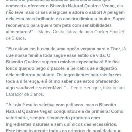
comecei a oferecer o Biscoito Natural Quatree Vegan, ela
não teve mais crises alérgicas e adora o sabor! A pelagem
dela está mais brilhante e o coceira diminuiu muito. Super
recomendo para quem tem pets com sensibilidades
alimentares!”
– Marina Costa, tutora de uma Cocker Spaniel
de 5 anos.
“Eu estava em busca de uma opção vegana para o Thor, já
que nossa família toda segue esse estilo de vida. O
Biscoito Quatree superou minhas expectativas! Ele fica
louco quando pego o pacote, e percebi que a digestão
dele melhorou bastante. Os ingredientes naturais fazem
toda a diferença, e é ótimo saber que estou oferecendo
algo saudável e sustentável.”
– Pedro Henrique, tutor de um
Labrador de 3 anos.
“A Lola é muito seletiva com petiscos, mas o Biscoito
Natural Quatree Vegan conquistou ela de primeira! Como
veterinária, sempre recomendo produtos com
ingredientes naturais e sem químicos desnecessários.
Este biscoito atende todos os critérios de qualidade que