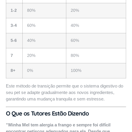
1-2
80%
20%
3-4
60%
40%
5-6
40%
60%
7
20%
80%
8+
0%
100%
Este método de transição permite que o sistema digestivo do
seu pet se adapte gradualmente aos novos ingredientes,
garantindo uma mudança tranquila e sem estresse.
O Que os Tutores Estão Dizendo
“Minha Mel tem alergia a frango e sempre foi difícil
encontrar petiscos adequados para ela. Desde que