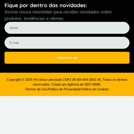
Fique por dentro das novidades:
Assine nossa newsletter para receber novidades sobre
produtos, tendências e ofertas.
Inscreva-se
Copyright © 2025 Pet Shop Liberdade CNPJ 36.664.904.0001.69, Todos os direitos
reservados. Criado por Agência de SEO WWB.
Termos de Uso
Política de Privacidade
Política de Cookies