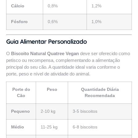
Cálcio
0,8%
1,2%
Fósforo
0,6%
1,0%
Guia Alimentar Personalizado
O
Biscoito Natural Quatree Vegan
deve ser oferecido como
petisco ou recompensa, complementando a alimentação
principal do seu cão. A quantidade ideal varia conforme o
porte, peso e nível de atividade do animal.
Porte do
Peso
Quantidade Diária
Cão
Recomendada
Pequeno
2-10 kg
3-5 biscoitos
Médio
11-25 kg
6-8 biscoitos