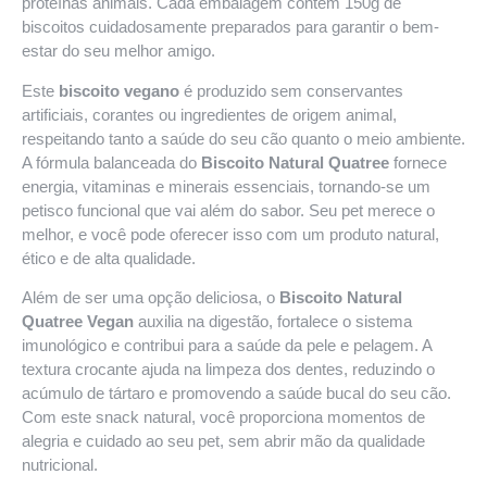
proteínas animais. Cada embalagem contém 150g de
biscoitos cuidadosamente preparados para garantir o bem-
estar do seu melhor amigo.
Este
biscoito vegano
é produzido sem conservantes
artificiais, corantes ou ingredientes de origem animal,
respeitando tanto a saúde do seu cão quanto o meio ambiente.
A fórmula balanceada do
Biscoito Natural Quatree
fornece
energia, vitaminas e minerais essenciais, tornando-se um
petisco funcional que vai além do sabor. Seu pet merece o
melhor, e você pode oferecer isso com um produto natural,
ético e de alta qualidade.
Além de ser uma opção deliciosa, o
Biscoito Natural
Quatree Vegan
auxilia na digestão, fortalece o sistema
imunológico e contribui para a saúde da pele e pelagem. A
textura crocante ajuda na limpeza dos dentes, reduzindo o
acúmulo de tártaro e promovendo a saúde bucal do seu cão.
Com este snack natural, você proporciona momentos de
alegria e cuidado ao seu pet, sem abrir mão da qualidade
nutricional.