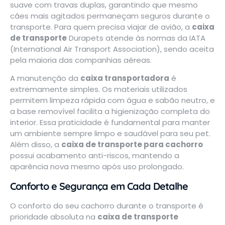
suave com travas duplas, garantindo que mesmo
cães mais agitados permaneçam seguros durante o
transporte. Para quem precisa viajar de avião, a
caixa
de transporte
Durapets atende às normas da IATA
(International Air Transport Association), sendo aceita
pela maioria das companhias aéreas.
A manutenção da
caixa transportadora
é
extremamente simples. Os materiais utilizados
permitem limpeza rápida com água e sabão neutro, e
a base removível facilita a higienização completa do
interior. Essa praticidade é fundamental para manter
um ambiente sempre limpo e saudável para seu pet.
Além disso, a
caixa de transporte para cachorro
possui acabamento anti-riscos, mantendo a
aparência nova mesmo após uso prolongado.
Conforto e Segurança em Cada Detalhe
O conforto do seu cachorro durante o transporte é
prioridade absoluta na
caixa de transporte