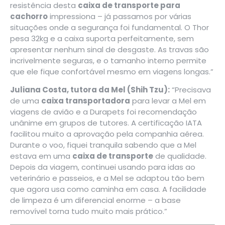
resistência desta
caixa de transporte para
cachorro
impressiona – já passamos por várias
situações onde a segurança foi fundamental. O Thor
pesa 32kg e a caixa suporta perfeitamente, sem
apresentar nenhum sinal de desgaste. As travas são
incrivelmente seguras, e o tamanho interno permite
que ele fique confortável mesmo em viagens longas.”
Juliana Costa, tutora da Mel (Shih Tzu):
“Precisava
de uma
caixa transportadora
para levar a Mel em
viagens de avião e a Durapets foi recomendação
unânime em grupos de tutores. A certificação IATA
facilitou muito a aprovação pela companhia aérea.
Durante o voo, fiquei tranquila sabendo que a Mel
estava em uma
caixa de transporte
de qualidade.
Depois da viagem, continuei usando para idas ao
veterinário e passeios, e a Mel se adaptou tão bem
que agora usa como caminha em casa. A facilidade
de limpeza é um diferencial enorme – a base
removível torna tudo muito mais prático.”