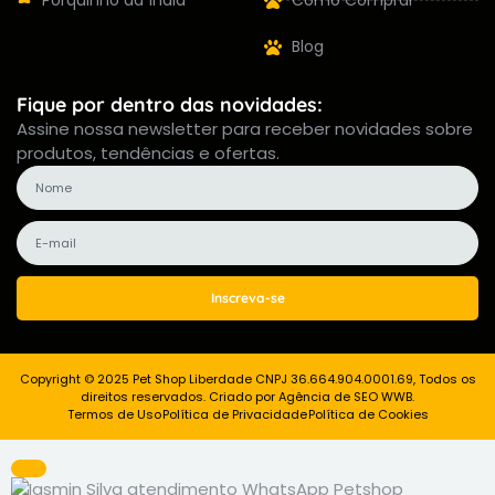
Porquinho da Índia
Como Comprar
Blog
Fique por dentro das novidades:
Assine nossa newsletter para receber novidades sobre
produtos, tendências e ofertas.
Inscreva-se
Copyright © 2025 Pet Shop Liberdade CNPJ 36.664.904.0001.69, Todos os
direitos reservados. Criado por Agência de SEO WWB.
Termos de Uso
Política de Privacidade
Política de Cookies