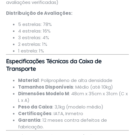
avaliações verificadas)
Distribuição de Avaliações:
5 estrelas: 78%
4 estrelas: 16%
3 estrelas: 4%
2 estrelas: 1%
1 estrela: 1%
Especificações Técnicas da Caixa de
Transporte
Material
: Polipropileno de alta densidade
Tamanhos Disponíveis
: Médio (até 10kg)
Dimensões Modelo M
: 48cm x 35cm x 31cm (C x
L x A)
Peso da Caixa
: 3,1kg (modelo médio)
Certificações
: IATA, Inmetro
Garantia
: 12 meses contra defeitos de
fabricação.