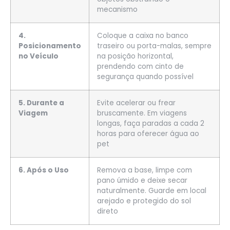
mecanismo
4.
Coloque a caixa no banco
Posicionamento
traseiro ou porta-malas, sempre
no Veículo
na posição horizontal,
prendendo com cinto de
segurança quando possível
5. Durante a
Evite acelerar ou frear
Viagem
bruscamente. Em viagens
longas, faça paradas a cada 2
horas para oferecer água ao
pet
6. Após o Uso
Remova a base, limpe com
pano úmido e deixe secar
naturalmente. Guarde em local
arejado e protegido do sol
direto