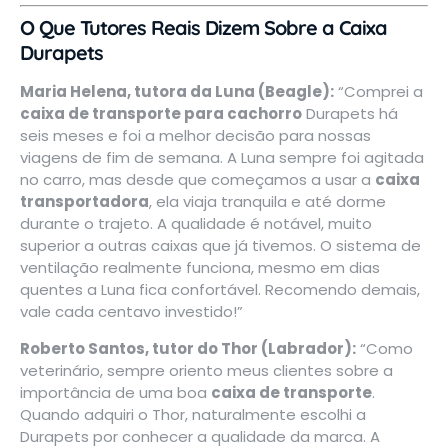
O Que Tutores Reais Dizem Sobre a Caixa
Durapets
Maria Helena, tutora da Luna (Beagle):
“Comprei a
caixa de transporte para cachorro
Durapets há
seis meses e foi a melhor decisão para nossas
viagens de fim de semana. A Luna sempre foi agitada
no carro, mas desde que começamos a usar a
caixa
transportadora
, ela viaja tranquila e até dorme
durante o trajeto. A qualidade é notável, muito
superior a outras caixas que já tivemos. O sistema de
ventilação realmente funciona, mesmo em dias
quentes a Luna fica confortável. Recomendo demais,
vale cada centavo investido!”
Roberto Santos, tutor do Thor (Labrador):
“Como
veterinário, sempre oriento meus clientes sobre a
importância de uma boa
caixa de transporte
.
Quando adquiri o Thor, naturalmente escolhi a
Durapets por conhecer a qualidade da marca. A