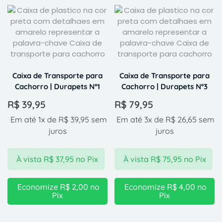
Caixa de Transporte para
Caixa de Transporte para
Cachorro | Durapets Nº1
Cachorro | Durapets Nº3
R$
39,95
R$
79,95
Em até 1x de
R$
39,95
sem
Em até 3x de
R$
26,65
sem
juros
juros
À vista
R$
37,95
no Pix
À vista
R$
75,95
no Pix
Economize
R$
2,00
no
Economize
R$
4,00
no
Pix
Pix