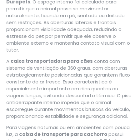
Durapets
. O espaço interno foi calculado para
permitir que o animal possa se movimentar
naturalmente, ficando em pé, sentado ou deitado
sem restrições. As aberturas laterais e frontais
proporcionam visibilidade adequada, reduzindo o
estresse do pet por permitir que ele observe o
ambiente externo e mantenha contato visual com o
tutor.
A
caixa transportadora para cães
conta com
sistema de ventilação de 360 graus, com aberturas
estrategicamente posicionadas que garantem fluxo
constante de ar fresco. Essa característica é
especialmente importante em dias quentes ou
viagens longas, evitando desconforto térmico. O piso
antiderrapante interno impede que o animal
escorregue durante movimentos bruscos do veículo,
proporcionando estabilidade e segurança adicional.
Para viagens noturnas ou em ambientes com pouca
luz, a
caixa de transporte para cachorro
possui