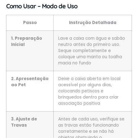
Como Usar – Modo de Uso
Passo
Instrução Detalhada
1. Preparação
Lave a caixa com água e sabão
Inicial
neutro antes do primeiro uso.
Seque completamente e
coloque uma manta ou toalha
macia no fundo
2. Apresentação
Deixe a caixa aberta em local
ao Pet
acessível por alguns dias,
colocando petiscos e
brinquedos dentro para criar
associação positiva
3. Ajuste de
Antes de cada uso, verifique se
Travas
as travas estão funcionando
corretamente e se não há
objetos obstruindo o