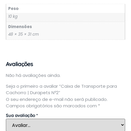
Peso
10 kg
Dimensões
48 × 35 × 31 cm
Avaliações
Não há avaliações ainda.
Seja o primeiro a avaliar “Caixa de Transporte para
Cachorro | Durapets Nº2”
O seu endereço de e-mail não será publicado.
Campos obrigatórios são marcados com
*
Sua avaliação
*