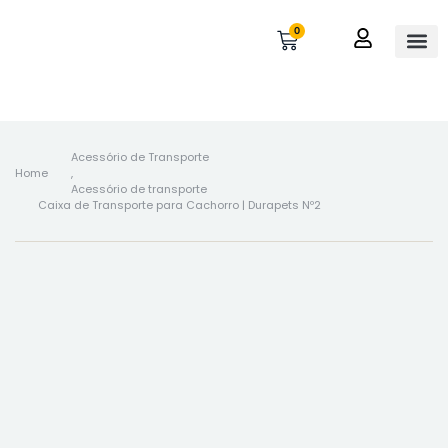
0
OUTROS 
MINHA 
Acessório de Transporte
Home
,
Acessório de transporte
Caixa de Transporte para Cachorro | Durapets Nº2