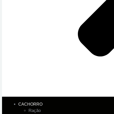
CACHORRO
Ração