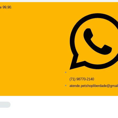
e 99,90.
(71) 98770-2140
atende.petshopliberdade@gmai