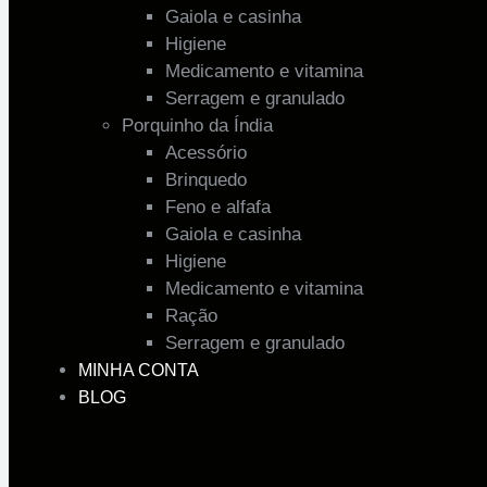
Gaiola e casinha
Higiene
Medicamento e vitamina
Serragem e granulado
Porquinho da Índia
Acessório
Brinquedo
Feno e alfafa
Gaiola e casinha
Higiene
Medicamento e vitamina
Ração
Serragem e granulado
MINHA CONTA
BLOG