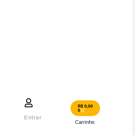
R$
0,00
0
Entrar