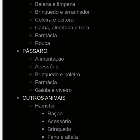
Beleza e limpeza
Brinquedo e arranhador
Coleira e peitoral
Cama, almofada e toca
Farmácia
Roupa
PÁSSARO
Alimentação
Acessório
Brinquedo e poleiro
Farmácia
Gaiola e viveiro
OUTROS ANIMAIS
Hamster
Ração
Acessório
Brinquedo
Feno e alfafa