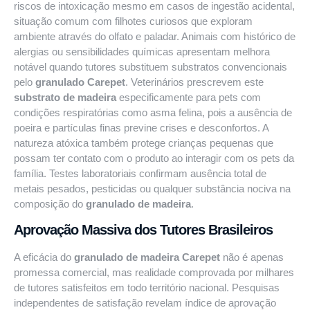
riscos de intoxicação mesmo em casos de ingestão acidental,
situação comum com filhotes curiosos que exploram
ambiente através do olfato e paladar. Animais com histórico de
alergias ou sensibilidades químicas apresentam melhora
notável quando tutores substituem substratos convencionais
pelo
granulado Carepet
. Veterinários prescrevem este
substrato de madeira
especificamente para pets com
condições respiratórias como asma felina, pois a ausência de
poeira e partículas finas previne crises e desconfortos. A
natureza atóxica também protege crianças pequenas que
possam ter contato com o produto ao interagir com os pets da
família. Testes laboratoriais confirmam ausência total de
metais pesados, pesticidas ou qualquer substância nociva na
composição do
granulado de madeira
.
Aprovação Massiva dos Tutores Brasileiros
A eficácia do
granulado de madeira Carepet
não é apenas
promessa comercial, mas realidade comprovada por milhares
de tutores satisfeitos em todo território nacional. Pesquisas
independentes de satisfação revelam índice de aprovação