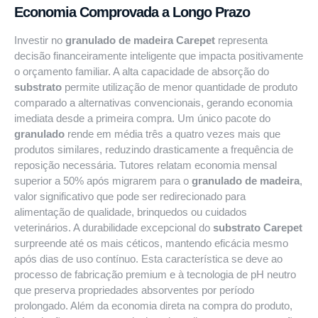
Economia Comprovada a Longo Prazo
Investir no
granulado de madeira Carepet
representa
decisão financeiramente inteligente que impacta positivamente
o orçamento familiar. A alta capacidade de absorção do
substrato
permite utilização de menor quantidade de produto
comparado a alternativas convencionais, gerando economia
imediata desde a primeira compra. Um único pacote do
granulado
rende em média três a quatro vezes mais que
produtos similares, reduzindo drasticamente a frequência de
reposição necessária. Tutores relatam economia mensal
superior a 50% após migrarem para o
granulado de madeira
,
valor significativo que pode ser redirecionado para
alimentação de qualidade, brinquedos ou cuidados
veterinários. A durabilidade excepcional do
substrato Carepet
surpreende até os mais céticos, mantendo eficácia mesmo
após dias de uso contínuo. Esta característica se deve ao
processo de fabricação premium e à tecnologia de pH neutro
que preserva propriedades absorventes por período
prolongado. Além da economia direta na compra do produto,