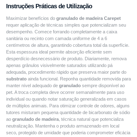
Instruções Práticas de Utilização
Maximizar benefícios do
granulado de madeira Carepet
requer aplicação de técnicas simples que potencializam seu
desempenho. Comece forrando completamente a caixa
sanitária ou recinto com camada uniforme de 4 a 6
centímetros de altura, garantindo cobertura total da superfície.
Esta espessura ideal permite absorção eficiente sem
desperdício desnecessário de produto. Diariamente, remova
apenas grânulos visivelmente saturados utilizando pá
adequada, procedimento rápido que preserva maior parte do
substrato
ainda funcional. Reponha quantidade removida para
manter nível adequado de
granulado
sempre disponível ao
pet. A troca completa deve ocorrer semanalmente para uso
individual ou quando notar saturação generalizada em casos
de múltiplos animais. Para otimizar controle de odores, alguns
tutores misturam pequena quantidade de bicarbonato de sódio
ao
granulado de madeira
, técnica natural que potencializa
neutralização. Mantenha o produto armazenado em local
seco, protegido de umidade que poderia comprometer eficácia