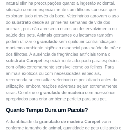
natural elimina preocupações quanto a ingestão acidental,
situação comum especialmente com filhotes curiosos que
exploram tudo através da boca. Veterinários aprovam o uso
do
substrato
desde as primeiras semanas de vida dos
animais, pois não apresenta riscos ao desenvolvimento ou
saúde dos pets. Animais gestantes ou lactantes também
podem utilizar o
granulado
sem qualquer contraindicação,
mantendo ambiente higiênico essencial para saúde da mãe e
dos filhotes. A ausência de fragrâncias artificiais torna o
substrato Carepet
especialmente adequado para espécies
com olfato extremamente sensível como os felinos. Para
animais exóticos ou com necessidades especiais,
recomenda-se consultar veterinário especializado antes da
utilização, embora reações adversas sejam extremamente
raras. Combine o
granulado de madeira
com
acessórios
apropriados
para criar ambiente perfeito para seu pet.
Quanto Tempo Dura um Pacote?
A durabilidade do
granulado de madeira Carepet
varia
conforme tamanho do animal, quantidade de pets utilizando o