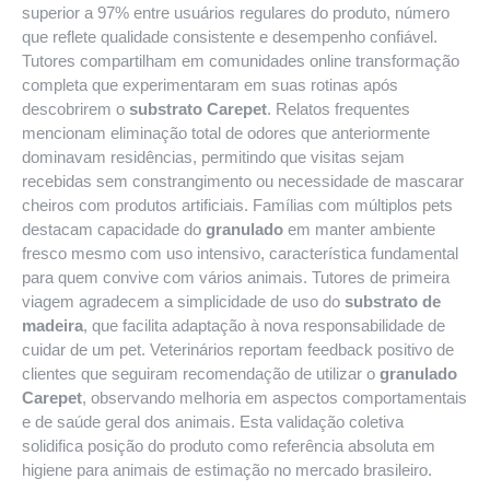
superior a 97% entre usuários regulares do produto, número
que reflete qualidade consistente e desempenho confiável.
Tutores compartilham em comunidades online transformação
completa que experimentaram em suas rotinas após
descobrirem o
substrato Carepet
. Relatos frequentes
mencionam eliminação total de odores que anteriormente
dominavam residências, permitindo que visitas sejam
recebidas sem constrangimento ou necessidade de mascarar
cheiros com produtos artificiais. Famílias com múltiplos pets
destacam capacidade do
granulado
em manter ambiente
fresco mesmo com uso intensivo, característica fundamental
para quem convive com vários animais. Tutores de primeira
viagem agradecem a simplicidade de uso do
substrato de
madeira
, que facilita adaptação à nova responsabilidade de
cuidar de um pet. Veterinários reportam feedback positivo de
clientes que seguiram recomendação de utilizar o
granulado
Carepet
, observando melhoria em aspectos comportamentais
e de saúde geral dos animais. Esta validação coletiva
solidifica posição do produto como referência absoluta em
higiene para animais de estimação no mercado brasileiro.