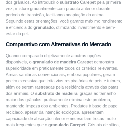
dos grânulos. Ao introduzir o
substrato Carepet
pela primeira
vez, misture gradualmente com produto anterior durante
período de transição, facilitando adaptação do animal.
Seguindo estas orientações, você garante máximo rendimento
e eficiência do
granulado
, otimizando investimento e bem-
estar do pet.
Comparativo com Alternativas do Mercado
Quando comparado objetivamente a outras opções
disponíveis, o
granulado de madeira Carepet
demonstra
superioridade em praticamente todos os critérios relevantes.
Areias sanitárias convencionais, embora populares, geram
poeira excessiva que irrita vias respiratórias de pets e tutores,
além de serem rastreadas pela residência através das patas
dos animais. O
substrato de madeira
, graças ao tamanho
maior dos grânulos, praticamente elimina este problema,
mantendo limpeza dos ambientes. Produtos à base de papel
reciclado, apesar da intenção ecológica, apresentam
capacidade de absorção inferior e necessitam trocas muito
mais frequentes que o
granulado Carepet
. Cristais de sílica,