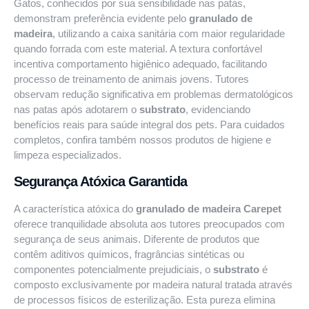
Gatos, conhecidos por sua sensibilidade nas patas,
demonstram preferência evidente pelo
granulado de
madeira
, utilizando a caixa sanitária com maior regularidade
quando forrada com este material. A textura confortável
incentiva comportamento higiênico adequado, facilitando
processo de treinamento de animais jovens. Tutores
observam redução significativa em problemas dermatológicos
nas patas após adotarem o
substrato
, evidenciando
benefícios reais para saúde integral dos pets. Para cuidados
completos, confira também nossos
produtos de higiene e
limpeza
especializados.
Segurança Atóxica Garantida
A característica atóxica do
granulado de madeira Carepet
oferece tranquilidade absoluta aos tutores preocupados com
segurança de seus animais. Diferente de produtos que
contêm aditivos químicos, fragrâncias sintéticas ou
componentes potencialmente prejudiciais, o
substrato
é
composto exclusivamente por madeira natural tratada através
de processos físicos de esterilização. Esta pureza elimina