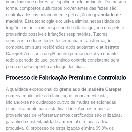
impedindo que odores se espalhem pelo ambiente. Da mesma
forma, compostos sulfurosos provenientes das fezes são
neutralizados instantaneamente pela ação do
granulado de
madeira
. Esta tecnologia exclusiva elimina necessidade de
fragrâncias artificiais, respeitando o olfato aguçado dos pets e
prevenindo possíveis irritações respiratórias. Tutores
sensíveis a odores fortes testemunham transformação
completa em suas residências após adotarem o
substrato
Carepet
. A eficácia do pH neutro permanece ativa durante
todo o período de uso, garantindo controle consistente sem
perda de desempenho ao longo dos dias.
Processo de Fabricação Premium e Controlado
A qualidade excepcional do
granulado de madeira Carepet
começa muito antes da fabricação propriamente dita,
iniciando-se no cuidadoso cultivo de mudas selecionadas
especificamente para esta finalidade. Apenas madeiras
provenientes de reflorestamentos certificados são utilizadas,
garantindo sustentabilidade ambiental em toda cadeia
produtiva. O processo de esterilização elimina 99,9% de