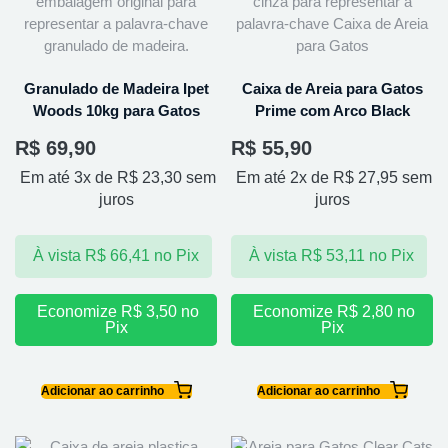
Granulado de Madeira Ipet
Caixa de Areia para Gatos
Woods 10kg para Gatos
Prime com Arco Black
R$
69,90
R$
55,90
Em até 3x de
R$
23,30
sem
Em até 2x de
R$
27,95
sem
juros
juros
À vista
R$
66,41
no Pix
À vista
R$
53,11
no Pix
Economize
R$
3,50
no
Economize
R$
2,80
no
Pix
Pix
Adicionar ao carrinho
Adicionar ao carrinho