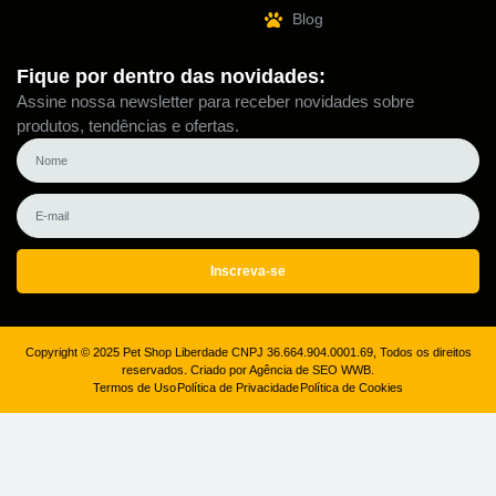
Blog
Fique por dentro das novidades:
Assine nossa newsletter para receber novidades sobre
produtos, tendências e ofertas.
Inscreva-se
Copyright © 2025 Pet Shop Liberdade CNPJ 36.664.904.0001.69, Todos os direitos
reservados. Criado por Agência de SEO WWB.
Termos de Uso
Política de Privacidade
Política de Cookies