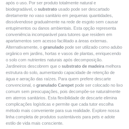
após o uso. Por ser produto totalmente natural e
biodegradável, o
substrato
usado pode ser descartado
diretamente no vaso sanitário em pequenas quantidades,
dissolvendose gradualmente na rede de esgoto sem causar
entupimentos ou danos ambientais. Esta opção representa
conveniência incomparável para tutores que residem em
apartamentos sem acesso facilitado a áreas externas.
Alternativamente, o
granulado
pode ser utilizado como adubo
orgânico em jardins, hortas e vasos de plantas, enriquecendo
o solo com nutrientes naturais após decomposição.
Jardineiros descobrem que o
substrato de madeira
melhora
estrutura do solo, aumentando capacidade de retenção de
água e aeração das raízes. Para quem prefere descarte
convencional, o
granulado Carepet
pode ser colocado no lixo
comum sem preocupações, pois decompõe-se naturalmente
em aterros sanitários. Esta flexibilidade de descarte elimina
complicações logísticas e permite que cada tutor escolha
método mais conveniente para sua realidade. Explore nossa
linha completa de
produtos sustentáveis para pets
e adote
estilo de vida mais consciente.