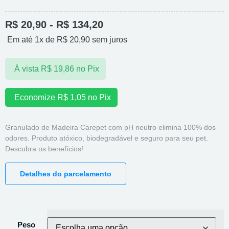
R$
20,90
-
R$
134,20
Em até 1x de
R$
20,90
sem juros
À vista
R$
19,86
no Pix
Economize
R$
1,05
no Pix
Granulado de Madeira Carepet com pH neutro elimina 100% dos
odores. Produto atóxico, biodegradável e seguro para seu pet.
Descubra os benefícios!
Detalhes do parcelamento
Peso