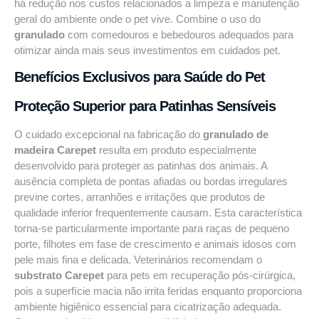
há redução nos custos relacionados a limpeza e manutenção
geral do ambiente onde o pet vive. Combine o uso do
granulado
com
comedouros e bebedouros adequados
para
otimizar ainda mais seus investimentos em cuidados pet.
Benefícios Exclusivos para Saúde do Pet
Proteção Superior para Patinhas Sensíveis
O cuidado excepcional na fabricação do
granulado de
madeira Carepet
resulta em produto especialmente
desenvolvido para proteger as patinhas dos animais. A
ausência completa de pontas afiadas ou bordas irregulares
previne cortes, arranhões e irritações que produtos de
qualidade inferior frequentemente causam. Esta característica
torna-se particularmente importante para raças de pequeno
porte, filhotes em fase de crescimento e animais idosos com
pele mais fina e delicada. Veterinários recomendam o
substrato Carepet
para pets em recuperação pós-cirúrgica,
pois a superfície macia não irrita feridas enquanto proporciona
ambiente higiênico essencial para cicatrização adequada.