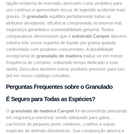
opção moderna do mercado, possuem custo proibitivo para
uso contínuo e apresentam riscos de ingestão acidental mais
graves. O
granulado
equilibra perfeitamente todos os
atributos desejáveis: eficiência comprovada, economia real,
segurança garantida e sustentabilidade genuína. Testes
comparativos demonstram que o
substrato Carepet
absorve
volume três vezes superior de líquido por grama quando
confrontado com produtos concorrentes. A durabilidade
excepcional do
granulado de madeira
traduz-se em menor
frequência de compras, reduzindo tempo dedicado a esta
tarefa. Descubra também outros
produtos premium para seu
pet
em nosso catálogo completo.
Perguntas Frequentes sobre o Granulado
É Seguro para Todas as Espécies?
O
granulado de madeira Carepet
foi desenvolvido pensando
em segurança universal, sendo adequado para gatos,
cachorros de pequeno porte, roedores, coelhos e outras
espécies de animais domésticos. Sua composição atóxica e