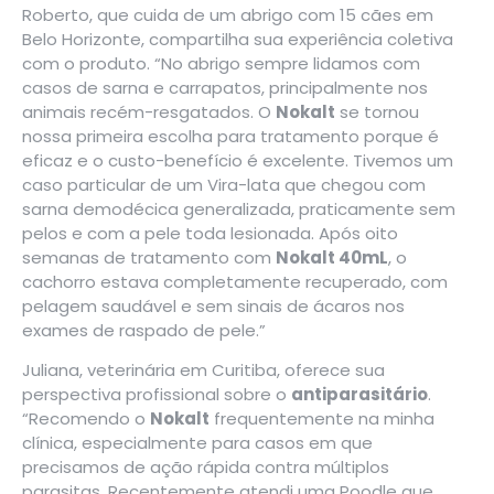
Roberto, que cuida de um abrigo com 15 cães em
Belo Horizonte, compartilha sua experiência coletiva
com o produto. “No abrigo sempre lidamos com
casos de sarna e carrapatos, principalmente nos
animais recém-resgatados. O
Nokalt
se tornou
nossa primeira escolha para tratamento porque é
eficaz e o custo-benefício é excelente. Tivemos um
caso particular de um Vira-lata que chegou com
sarna demodécica generalizada, praticamente sem
pelos e com a pele toda lesionada. Após oito
semanas de tratamento com
Nokalt 40mL
, o
cachorro estava completamente recuperado, com
pelagem saudável e sem sinais de ácaros nos
exames de raspado de pele.”
Juliana, veterinária em Curitiba, oferece sua
perspectiva profissional sobre o
antiparasitário
.
“Recomendo o
Nokalt
frequentemente na minha
clínica, especialmente para casos em que
precisamos de ação rápida contra múltiplos
parasitas. Recentemente atendi uma Poodle que