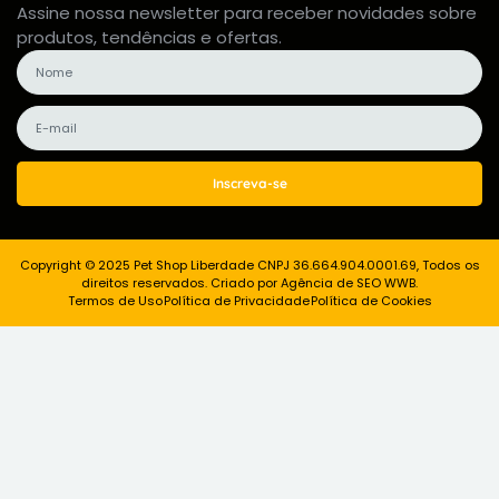
Assine nossa newsletter para receber novidades sobre
produtos, tendências e ofertas.
Inscreva-se
Copyright © 2025 Pet Shop Liberdade CNPJ 36.664.904.0001.69, Todos os
direitos reservados. Criado por Agência de SEO WWB.
Termos de Uso
Política de Privacidade
Política de Cookies