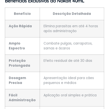
Benefícios Exclusivos do Nokalt 40mL
Benefício
Descrição Detalhada
Ação Rápida
Elimina parasitas em até 4 horas
após administração
Amplo
Combate pulgas, carrapatos,
Espectro
sarnas e ácaros
Proteção
Efeito residual de até 30 dias
Prolongada
Dosagem
Apresentação ideal para cães
Precisa
pequenos e médios
Fácil
Aplicação oral simples e prática
Administração