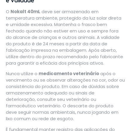
e Validade
O
Nokalt 40mL
deve ser armazenado em
temperatura ambiente, protegido da luz solar direta
e umidade excessiva. Mantenha o frasco bem
fechado quando não estiver em uso e sempre fora
do alcance de crianças e outros animais. A validade
do produto é de 24 meses a partir da data de
fabricação impressa na embalagem. Após aberto,
utilize dentro do prazo recomendado pelo fabricante
para garantir a eficácia dos princípios ativos.
Nunca utilize o
medicamento veterinário
após o
vencimento ou se observar alterações na cor, odor ou
consistência do produto. Em caso de dúvidas sobre
armazenamento adequado ou sinais de
deterioração, consulte seu veterinário ou
farmacêutico veterinário. O descarte do produto
deve seguir normas ambientais, nunca jogando em
lixo comum ou rede de esgoto.
É fundamental manter registro das aplicações do