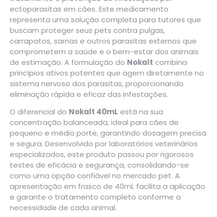
ectoparasitas em cães. Este medicamento
representa uma solução completa para tutores que
buscam proteger seus pets contra pulgas,
carrapatos, sarnas e outros parasitas externos que
comprometem a saúde e o bem-estar dos animais
de estimação. A formulação do
Nokalt
combina
princípios ativos potentes que agem diretamente no
sistema nervoso dos parasitas, proporcionando
eliminação rápida e eficaz das infestações.
O diferencial do
Nokalt 40mL
está na sua
concentração balanceada, ideal para cães de
pequeno e médio porte, garantindo dosagem precisa
e segura. Desenvolvido por laboratórios veterinários
especializados, este produto passou por rigorosos
testes de eficácia e segurança, consolidando-se
como uma opção confiável no mercado pet. A
apresentação em frasco de 40mL facilita a aplicação
e garante o tratamento completo conforme a
necessidade de cada animal.