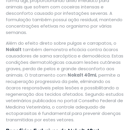
forma ágil, proporcionando alívio imediato para
animais que sofrem com coceiras intensas e
desconforto causado por infestações severas. A
formulação também possui ação residual, mantendo
concentrações efetivas no organismo por várias
semanas.
Além do efeito direto sobre pulgas e carrapatos, o
Nokalt
também demonstra eficácia contra ácaros
causadores de sarna sarcóptica e demodécica. Estas
condições dermatológicas causam lesões cutâneas
graves, perda de pelos e grande desconforto aos
animais. O tratamento com
Nokalt 40mL
permite a
recuperação progressiva da pele, eliminando os
ácaros responsáveis pelas lesões e possibilitando a
regeneração dos tecidos afetados. Segundo estudos
veterinários publicados no portal
Conselho Federal de
Medicina Veterinária
, o controle adequado de
ectoparasitas é fundamental para prevenir doenças
transmitidas por estes vetores.