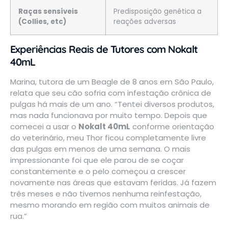
Raças sensíveis
Predisposição genética a
(Collies, etc)
reações adversas
Experiências Reais de Tutores com Nokalt
40mL
Marina, tutora de um Beagle de 8 anos em São Paulo,
relata que seu cão sofria com infestação crônica de
pulgas há mais de um ano. “Tentei diversos produtos,
mas nada funcionava por muito tempo. Depois que
comecei a usar o
Nokalt 40mL
conforme orientação
do veterinário, meu Thor ficou completamente livre
das pulgas em menos de uma semana. O mais
impressionante foi que ele parou de se coçar
constantemente e o pelo começou a crescer
novamente nas áreas que estavam feridas. Já fazem
três meses e não tivemos nenhuma reinfestação,
mesmo morando em região com muitos animais de
rua.”