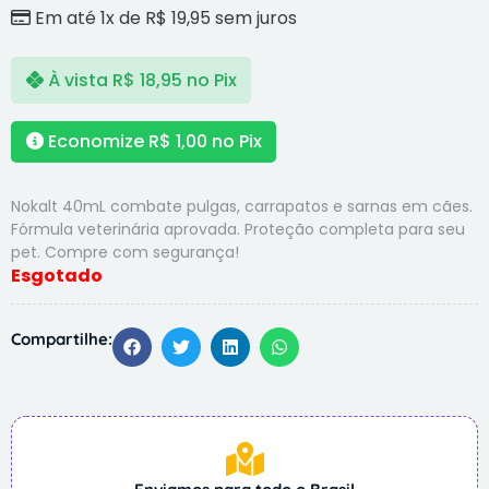
Em até 1x de
R$
19,95
sem juros
À vista
R$
18,95
no Pix
Economize
R$
1,00
no Pix
Nokalt 40mL combate pulgas, carrapatos e sarnas em cães.
Fórmula veterinária aprovada. Proteção completa para seu
pet. Compre com segurança!
Compartilhe: