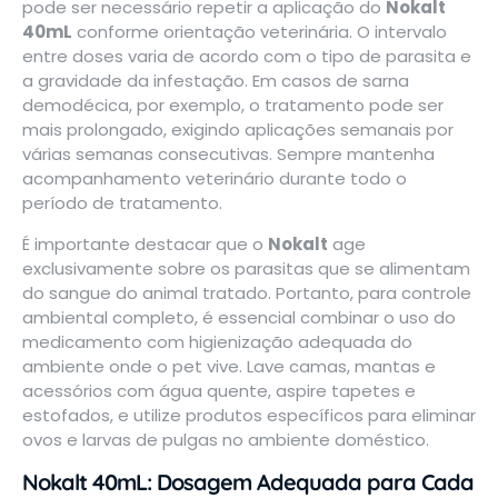
pode ser necessário repetir a aplicação do
Nokalt
40mL
conforme orientação veterinária. O intervalo
entre doses varia de acordo com o tipo de parasita e
a gravidade da infestação. Em casos de sarna
demodécica, por exemplo, o tratamento pode ser
mais prolongado, exigindo aplicações semanais por
várias semanas consecutivas. Sempre mantenha
acompanhamento veterinário durante todo o
período de tratamento.
É importante destacar que o
Nokalt
age
exclusivamente sobre os parasitas que se alimentam
do sangue do animal tratado. Portanto, para controle
ambiental completo, é essencial combinar o uso do
medicamento com higienização adequada do
ambiente onde o pet vive. Lave camas, mantas e
acessórios com água quente, aspire tapetes e
estofados, e utilize produtos específicos para eliminar
ovos e larvas de pulgas no ambiente doméstico.
Nokalt 40mL: Dosagem Adequada para Cada