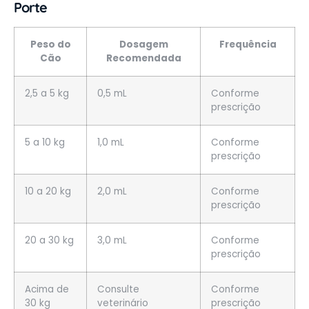
Porte
Peso do
Dosagem
Frequência
Cão
Recomendada
2,5 a 5 kg
0,5 mL
Conforme
prescrição
5 a 10 kg
1,0 mL
Conforme
prescrição
10 a 20 kg
2,0 mL
Conforme
prescrição
20 a 30 kg
3,0 mL
Conforme
prescrição
Acima de
Consulte
Conforme
30 kg
veterinário
prescrição