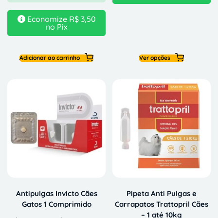
Economize
R$
3,50
no Pix
Adicionar ao carrinho
Ver opções
Antipulgas Invicto Cães
Pipeta Anti Pulgas e
Gatos 1 Comprimido
Carrapatos Trattopril Cães
– 1 até 10kg