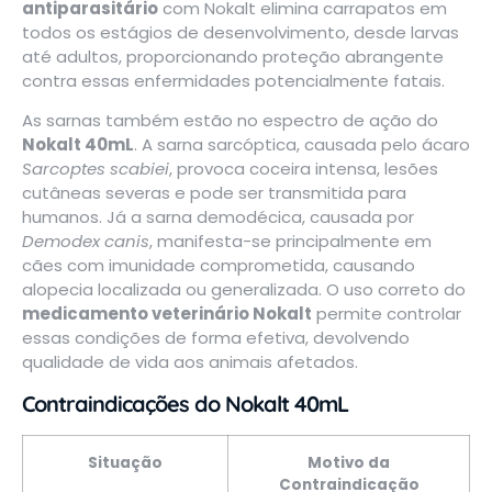
antiparasitário
com Nokalt elimina carrapatos em
todos os estágios de desenvolvimento, desde larvas
até adultos, proporcionando proteção abrangente
contra essas enfermidades potencialmente fatais.
As sarnas também estão no espectro de ação do
Nokalt 40mL
. A sarna sarcóptica, causada pelo ácaro
Sarcoptes scabiei
, provoca coceira intensa, lesões
cutâneas severas e pode ser transmitida para
humanos. Já a sarna demodécica, causada por
Demodex canis
, manifesta-se principalmente em
cães com imunidade comprometida, causando
alopecia localizada ou generalizada. O uso correto do
medicamento veterinário Nokalt
permite controlar
essas condições de forma efetiva, devolvendo
qualidade de vida aos animais afetados.
Contraindicações do Nokalt 40mL
Situação
Motivo da
Contraindicação