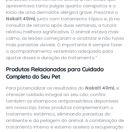
apresentava tanto pulgas quanto carrapatos e o
início de uma dermatite alérgica grave. Prescrevi o
Nokalt 40mL
junto com tratamento tópico e, já na
consulta de retorno após duas semanas, a tutora
relatou melhora significativa. O animal estava mais
calmo, as lesões começaram a cicatrizar e não havia
mais parasitas visíveis. O importante é sempre fazer
o acompanhamento veterinário adequado para
ajustar doses e duração do tratamento.”
Produtos Relacionados para Cuidado
Completo do Seu Pet
Para potencializar os resultados do
Nokalt 40mL
e
oferecer cuidado integral ao seu cão, confira
também os
shampoos antiparasitários
disponíveis
em nossa loja. Estes produtos complementam o
tratamento sistêmico, eliminando parasitas do
ambiente e da pelagem do animal. A combinação de
tratamento interno e externo acelera a recuperação