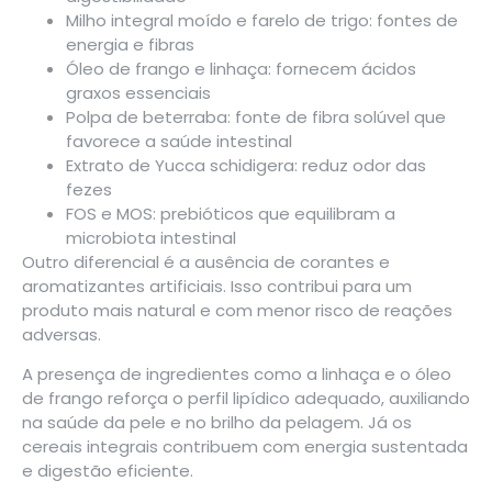
Milho integral moído e farelo de trigo: fontes de
energia e fibras
Óleo de frango e linhaça: fornecem ácidos
graxos essenciais
Polpa de beterraba: fonte de fibra solúvel que
favorece a saúde intestinal
Extrato de Yucca schidigera: reduz odor das
fezes
FOS e MOS: prebióticos que equilibram a
microbiota intestinal
Outro diferencial é a ausência de corantes e
aromatizantes artificiais. Isso contribui para um
produto mais natural e com menor risco de reações
adversas.
A presença de ingredientes como a linhaça e o óleo
de frango reforça o perfil lipídico adequado, auxiliando
na saúde da pele e no brilho da pelagem. Já os
cereais integrais contribuem com energia sustentada
e digestão eficiente.