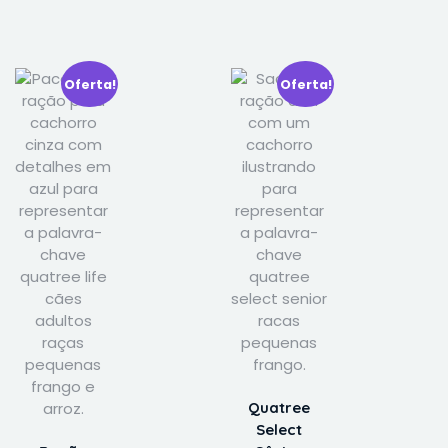
Oferta!
Oferta!
Quatree
Select