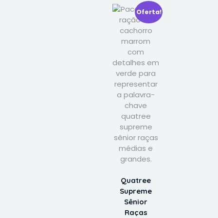
Oferta!
Quatree
Supreme
Sênior
Raças