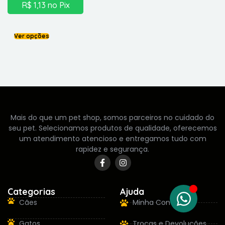
R$
1,13
no Pix
Ver opções
Mais do que um pet shop, somos parceiros no cuidado do
seu pet. Selecionamos produtos de qualidade, oferecemos
um atendimento atencioso e entregamos tudo com
rapidez e segurança.
Categorias
Ajuda
Cães
Minha Conta
Gatos
Trocas e Devoluções