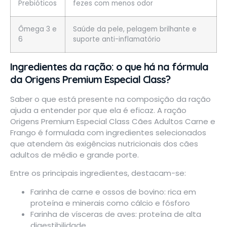
Prebióticos
fezes com menos odor
Ômega 3 e
Saúde da pele, pelagem brilhante e
6
suporte anti-inflamatório
Ingredientes da ração: o que há na fórmula
da Origens Premium Especial Class?
Saber o que está presente na composição da ração
ajuda a entender por que ela é eficaz. A ração
Origens Premium Especial Class Cães Adultos Carne e
Frango é formulada com ingredientes selecionados
que atendem às exigências nutricionais dos cães
adultos de médio e grande porte.
Entre os principais ingredientes, destacam-se:
Farinha de carne e ossos de bovino: rica em
proteína e minerais como cálcio e fósforo
Farinha de vísceras de aves: proteína de alta
digestibilidade