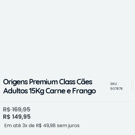
Origens Premium Class Cães
SKU :
Adultos 15Kg Carne e Frango
507878
R$
169,95
R$
149,95
Em até 3x de
R$
49,98
sem juros