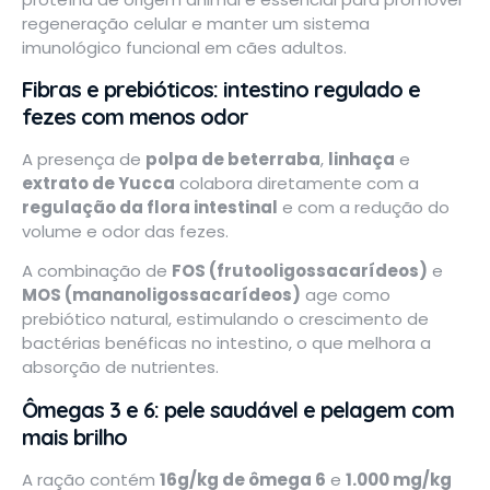
regeneração celular e manter um sistema
imunológico funcional em cães adultos.
Fibras e prebióticos: intestino regulado e
fezes com menos odor
A presença de
polpa de beterraba
,
linhaça
e
extrato de Yucca
colabora diretamente com a
regulação da flora intestinal
e com a redução do
volume e odor das fezes.
A combinação de
FOS (frutooligossacarídeos)
e
MOS (mananoligossacarídeos)
age como
prebiótico natural, estimulando o crescimento de
bactérias benéficas no intestino, o que melhora a
absorção de nutrientes.
Ômegas 3 e 6: pele saudável e pelagem com
mais brilho
A ração contém
16g/kg de ômega 6
e
1.000 mg/kg