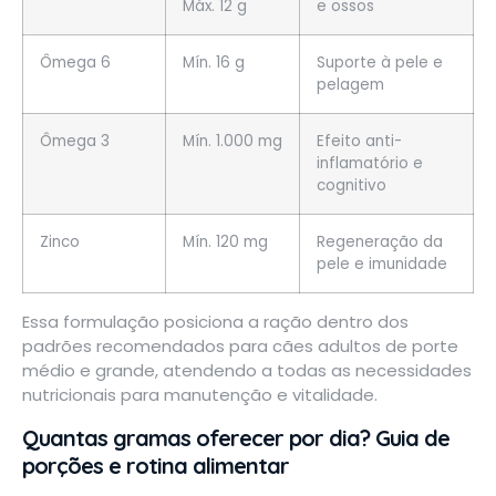
Máx. 12 g
e ossos
Ômega 6
Mín. 16 g
Suporte à pele e
pelagem
Ômega 3
Mín. 1.000 mg
Efeito anti-
inflamatório e
cognitivo
Zinco
Mín. 120 mg
Regeneração da
pele e imunidade
Essa formulação posiciona a ração dentro dos
padrões recomendados para cães adultos de porte
médio e grande, atendendo a todas as necessidades
nutricionais para manutenção e vitalidade.
Quantas gramas oferecer por dia? Guia de
porções e rotina alimentar