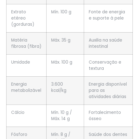
Extrato
Mín. 100 g
Fonte de energia
etéreo
e suporte à pele
(gorduras)
Matéria
Máx. 35 g
Auxilia na saúde
fibrosa (fibra)
intestinal
Umidade
Máx. 100 g
Conservação e
textura
Energia
3.600
Energia disponível
metabolizável
kcal/kg
para as
atividades diárias
Cálcio
Mín. 10 g /
Fortalecimento
Máx. 14 g
ósseo
Fósforo
Mín. 8 g /
Saúde dos dentes