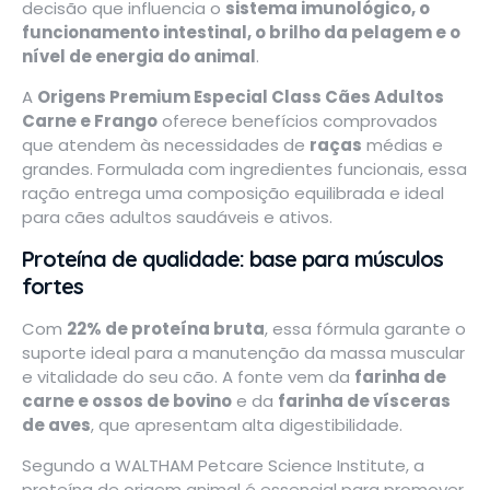
decisão que influencia o
sistema imunológico, o
funcionamento intestinal, o brilho da pelagem e o
nível de energia do animal
.
A
Origens Premium Especial Class Cães Adultos
Carne e Frango
oferece benefícios comprovados
que atendem às necessidades de
raças
médias e
grandes. Formulada com ingredientes funcionais, essa
ração entrega uma composição equilibrada e ideal
para cães adultos saudáveis e ativos.
Proteína de qualidade: base para músculos
fortes
Com
22% de proteína bruta
, essa fórmula garante o
suporte ideal para a manutenção da massa muscular
e vitalidade do seu cão. A fonte vem da
farinha de
carne e ossos de bovino
e da
farinha de vísceras
de aves
, que apresentam alta digestibilidade.
Segundo a
WALTHAM Petcare Science Institute
, a
proteína de origem animal é essencial para promover