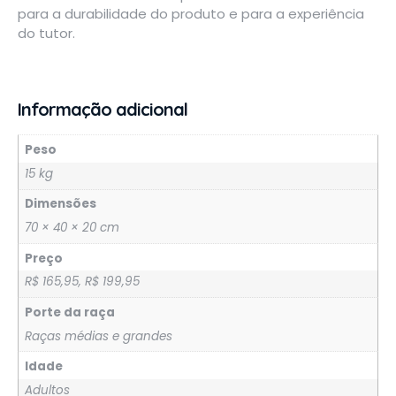
para a durabilidade do produto e para a experiência
do tutor.
Informação adicional
Peso
15 kg
Dimensões
70 × 40 × 20 cm
Preço
R$ 165,95, R$ 199,95
Porte da raça
Raças médias e grandes
Idade
Adultos