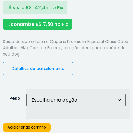
À vista
R$
142,45
no Pix
Economize
R$
7,50
no Pix
Saiba do que é feita a Origens Premium Especial Class Cães
Adultos 15Kg Carne e Frango, a ração ideal para a saúde do
seu dog.
Detalhes do parcelamento
Peso
Adicionar ao carrinho