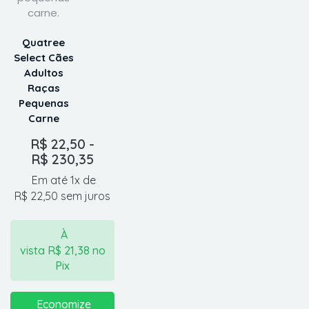
Quatree
Select Cães
Adultos
Raças
Pequenas
Carne
R$
22,50
-
R$
230,35
Em até 1x de
R$
22,50
sem juros
À
vista
R$
21,38
no
Pix
Economize