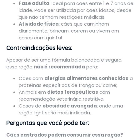
Fase adulta
: ideal para cães entre 1 e 7 anos de
idade. Pode ser utilizada por cães idosos, desde
que não tenham restrições médicas.
Atividade física
: cães que caminham
diariamente, brincam, correm ou vivem em
casas com quintal.
Contraindicações leves:
Apesar de ser uma fórmula balanceada e segura,
essa ração
não é recomendada
para:
Cães com
alergias alimentares conhecidas
a
proteínas específicas de frango ou carne;
Animais em
dietas terapêuticas
com
recomendação veterinária restritiva;
Casos de
obesidade avançada
, onde uma
ração light seria mais indicada.
Perguntas que você pode ter:
Cães castrados podem consumir essa ração?