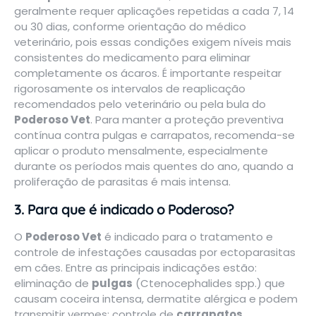
geralmente requer aplicações repetidas a cada 7, 14
ou 30 dias, conforme orientação do médico
veterinário, pois essas condições exigem níveis mais
consistentes do medicamento para eliminar
completamente os ácaros. É importante respeitar
rigorosamente os intervalos de reaplicação
recomendados pelo veterinário ou pela bula do
Poderoso Vet
. Para manter a proteção preventiva
contínua contra pulgas e carrapatos, recomenda-se
aplicar o produto mensalmente, especialmente
durante os períodos mais quentes do ano, quando a
proliferação de parasitas é mais intensa.
3. Para que é indicado o Poderoso?
O
Poderoso Vet
é indicado para o tratamento e
controle de infestações causadas por ectoparasitas
em cães. Entre as principais indicações estão:
eliminação de
pulgas
(Ctenocephalides spp.) que
causam coceira intensa, dermatite alérgica e podem
transmitir vermes; controle de
carrapatos