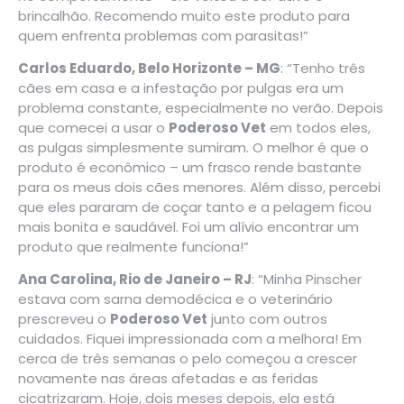
brincalhão. Recomendo muito este produto para
quem enfrenta problemas com parasitas!”
Carlos Eduardo, Belo Horizonte – MG
: “Tenho três
cães em casa e a infestação por pulgas era um
problema constante, especialmente no verão. Depois
que comecei a usar o
Poderoso Vet
em todos eles,
as pulgas simplesmente sumiram. O melhor é que o
produto é econômico – um frasco rende bastante
para os meus dois cães menores. Além disso, percebi
que eles pararam de coçar tanto e a pelagem ficou
mais bonita e saudável. Foi um alívio encontrar um
produto que realmente funciona!”
Ana Carolina, Rio de Janeiro – RJ
: “Minha Pinscher
estava com sarna demodécica e o veterinário
prescreveu o
Poderoso Vet
junto com outros
cuidados. Fiquei impressionada com a melhora! Em
cerca de três semanas o pelo começou a crescer
novamente nas áreas afetadas e as feridas
cicatrizaram. Hoje, dois meses depois, ela está