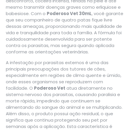
desconforto, coceira intensa, feridas na pele e até
mesmo transmitir doenças graves como erliquiose e
babesiose. Com o
Poderoso Vet 30mL
, você garante
que seu companheiro de quatro patas fique livre
dessas ameaças, proporcionando mais qualidade de
vida e tranquilidade para toda a família. A fórmula foi
cuidadosamente desenvolvida para ser potente
contra os parasitas, mas segura quando aplicada
conforme as orientações veterinárias.
A infestação por parasitas externos é uma das
principais preocupações dos tutores de cães,
especialmente em regiões de clima quente e úmido,
onde esses organismos se reproduzem com
facilidade. O
Poderoso Vet
atua diretamente no
sistema nervoso dos parasitas, causando paralisia e
morte rápida, impedindo que continuem se
alimentando do sangue do animal e se multiplicando.
Além disso, o produto possui ação residual, o que
significa que continua protegendo seu pet por
semanas após a aplicação. Esta característica é