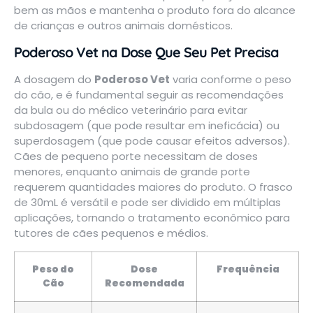
bem as mãos e mantenha o produto fora do alcance
de crianças e outros animais domésticos.
Poderoso Vet na Dose Que Seu Pet Precisa
A dosagem do
Poderoso Vet
varia conforme o peso
do cão, e é fundamental seguir as recomendações
da bula ou do médico veterinário para evitar
subdosagem (que pode resultar em ineficácia) ou
superdosagem (que pode causar efeitos adversos).
Cães de pequeno porte necessitam de doses
menores, enquanto animais de grande porte
requerem quantidades maiores do produto. O frasco
de 30mL é versátil e pode ser dividido em múltiplas
aplicações, tornando o tratamento econômico para
tutores de cães pequenos e médios.
Peso do
Dose
Frequência
Cão
Recomendada