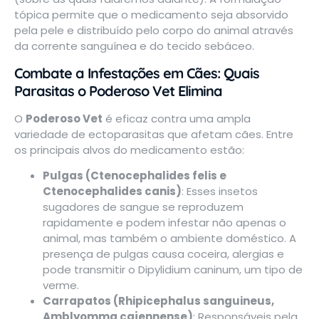
tópica permite que o medicamento seja absorvido
pela pele e distribuído pelo corpo do animal através
da corrente sanguínea e do tecido sebáceo.
Combate a Infestações em Cães: Quais
Parasitas o Poderoso Vet Elimina
O
Poderoso Vet
é eficaz contra uma ampla
variedade de ectoparasitas que afetam cães. Entre
os principais alvos do medicamento estão:
Pulgas (Ctenocephalides felis e
Ctenocephalides canis)
: Esses insetos
sugadores de sangue se reproduzem
rapidamente e podem infestar não apenas o
animal, mas também o ambiente doméstico. A
presença de pulgas causa coceira, alergias e
pode transmitir o Dipylidium caninum, um tipo de
verme.
Carrapatos (Rhipicephalus sanguineus,
Amblyomma cajennense)
: Responsáveis pela