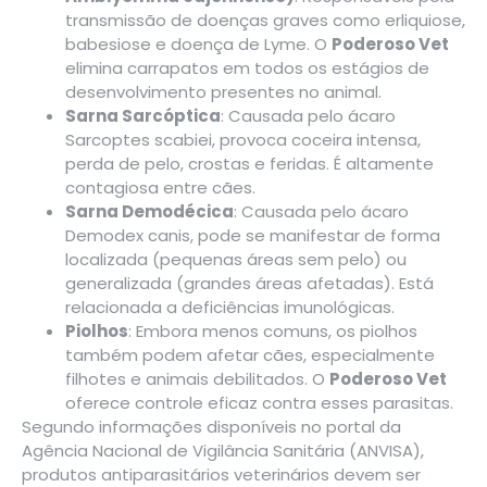
transmissão de doenças graves como erliquiose,
babesiose e doença de Lyme. O
Poderoso Vet
elimina carrapatos em todos os estágios de
desenvolvimento presentes no animal.
Sarna Sarcóptica
: Causada pelo ácaro
Sarcoptes scabiei, provoca coceira intensa,
perda de pelo, crostas e feridas. É altamente
contagiosa entre cães.
Sarna Demodécica
: Causada pelo ácaro
Demodex canis, pode se manifestar de forma
localizada (pequenas áreas sem pelo) ou
generalizada (grandes áreas afetadas). Está
relacionada a deficiências imunológicas.
Piolhos
: Embora menos comuns, os piolhos
também podem afetar cães, especialmente
filhotes e animais debilitados. O
Poderoso Vet
oferece controle eficaz contra esses parasitas.
Segundo informações disponíveis no
portal da
Agência Nacional de Vigilância Sanitária (ANVISA)
,
produtos antiparasitários veterinários devem ser