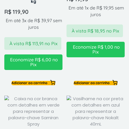
kg
Em até 1x de
R$
19,95
sem
R$
119,90
juros
Em até 3x de
R$
39,97
sem
juros
À vista
R$
18,95
no Pix
À vista
R$
113,91
no Pix
Economize
R$
1,00
no
Pix
Economize
R$
6,00
no
Pix
Adicionar ao carrinho
Adicionar ao carrinho