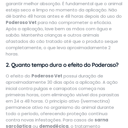
garantir melhor absorção. É fundamental que o animal
esteja seco e limpo no momento da aplicação. Não
dê banho 48 horas antes e 48 horas depois do uso do
Poderoso Vet
para não comprometer a eficácia.
Após a aplicação, lave bem as mãos com água e
sabão. Mantenha crianças e outros animais
afastados do cão tratado até que o produto seque
completamente, o que leva aproximadamente 2
horas.
2. Quanto tempo dura o efeito do Poderoso?
O efeito do
Poderoso Vet
possui duração de
aproximadamente 30 dias após a aplicação. A ação
inicial contra pulgas e carrapatos começa nas
primeiras horas, com eliminação visível dos parasitas
em 24 a 48 horas. O princípio ativo (ivermectina)
permanece ativo no organismo do animal durante
todo o período, oferecendo proteção contínua
contra novas infestações. Para casos de
sarna
sarcóptica
ou
demodécica
, o tratamento