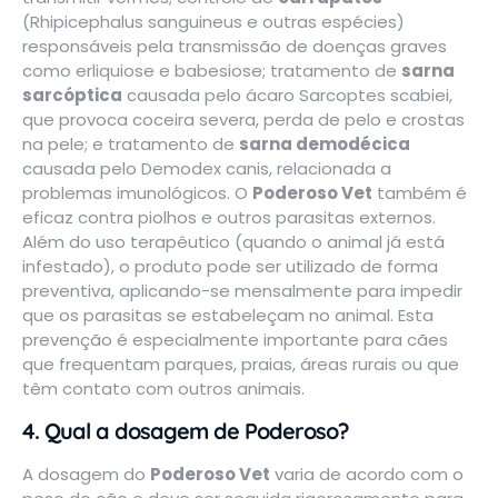
(Rhipicephalus sanguineus e outras espécies)
responsáveis pela transmissão de doenças graves
como erliquiose e babesiose; tratamento de
sarna
sarcóptica
causada pelo ácaro Sarcoptes scabiei,
que provoca coceira severa, perda de pelo e crostas
na pele; e tratamento de
sarna demodécica
causada pelo Demodex canis, relacionada a
problemas imunológicos. O
Poderoso Vet
também é
eficaz contra piolhos e outros parasitas externos.
Além do uso terapêutico (quando o animal já está
infestado), o produto pode ser utilizado de forma
preventiva, aplicando-se mensalmente para impedir
que os parasitas se estabeleçam no animal. Esta
prevenção é especialmente importante para cães
que frequentam parques, praias, áreas rurais ou que
têm contato com outros animais.
4. Qual a dosagem de Poderoso?
A dosagem do
Poderoso Vet
varia de acordo com o