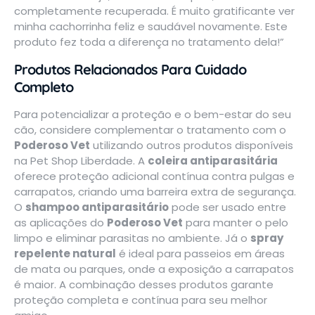
completamente recuperada. É muito gratificante ver
minha cachorrinha feliz e saudável novamente. Este
produto fez toda a diferença no tratamento dela!”
Produtos Relacionados Para Cuidado
Completo
Para potencializar a proteção e o bem-estar do seu
cão, considere complementar o tratamento com o
Poderoso Vet
utilizando outros produtos disponíveis
na
Pet Shop Liberdade
. A
coleira antiparasitária
oferece proteção adicional contínua contra pulgas e
carrapatos, criando uma barreira extra de segurança.
O
shampoo antiparasitário
pode ser usado entre
as aplicações do
Poderoso Vet
para manter o pelo
limpo e eliminar parasitas no ambiente. Já o
spray
repelente natural
é ideal para passeios em áreas
de mata ou parques, onde a exposição a carrapatos
é maior. A combinação desses produtos garante
proteção completa e contínua para seu melhor