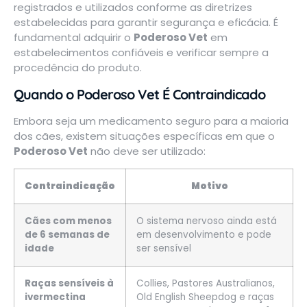
registrados e utilizados conforme as diretrizes
estabelecidas para garantir segurança e eficácia. É
fundamental adquirir o
Poderoso Vet
em
estabelecimentos confiáveis e verificar sempre a
procedência do produto.
Quando o Poderoso Vet É Contraindicado
Embora seja um medicamento seguro para a maioria
dos cães, existem situações específicas em que o
Poderoso Vet
não deve ser utilizado:
Contraindicação
Motivo
Cães com menos
O sistema nervoso ainda está
de 6 semanas de
em desenvolvimento e pode
idade
ser sensível
Raças sensíveis à
Collies, Pastores Australianos,
ivermectina
Old English Sheepdog e raças