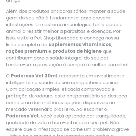
amigo.
Além dos produtos antiparasitários, manter a saúde
geral do seu cão é fundamental para prevenir
infestações. Um sistema imunológico forte ajuda o
animal a resistir melhor a parasitas e doenças. Por
isso, visite a
Pet Shop Liberdade
e conheça nossa
linha completa de
suplementos vitamínicos
,
rações premium
e
produtos de higiene
que
contribuem para a saúde integral do seu pet.
Lembre-se: a prevenção é sempre o melhor caminho!
O
Poderoso Vet 30mL
representa um investimento
inteligente na saúde do seu companheiro canino.
Com aplicação simples, eficácia comprovada e
proteção duradoura, este antiparasitário se destaca
como uma das melhores opções disponíveis no
mercado veterinário brasileiro. Ao escolher o
Poderoso Vet
, você está optando por tranquilidade,
qualidade de vida e bem-estar para seu pet. Não
espere que a infestação se torne um problema grave
– inicie hoje mesmo o tratamento preventivo e