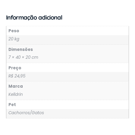
Informação adicional
Peso
20 kg
Dimensões
7 × 40 × 20 cm
Preço
R$ 24,95
Marca
Kelldrin
Pet
Cachorros/Gatos