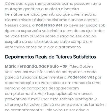
Cães das raças mencionadas acima possuem uma
mutação genética que afeta a barreira
hematoencefálica, permitindo que a ivermectina
alcance níveis tóxicos no sistema nervoso central.
Nesses casos, o
Poderoso Vet
só deve ser usado sob
rigorosa supervisão veterinária e em doses ajustadas.
Se você tem dúvidas sobre a raça do seu cão ou
suspeita de sensibilidade, consulte sempre um
veterinário antes de iniciar o tratamento.
Depoimentos Reais de Tutores Satisfeitos
Maria Fernanda, São Paulo – SP
: “Meu Golden
Retriever estava infestado de carrapatos e nada
parecia funcionar. Experimentei o
Poderoso Vet
por
recomendação do veterinário e em menos de uma
semana os carrapatos desapareceram
completamente. Hoje faço aplicações mensais
preventivas e meu Thor está sempre protegido. A
diferença foi visível não só na pele dele, mas também
no comportamento – ele voltou a ser ativo e