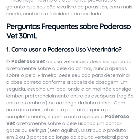
garanta que seu cão viva livre de parasitas, com mais
saúde, conforto e felicidade ao seu lado!
Perguntas Frequentes sobre Poderoso
Vet 30mL
1. Como usar o Poderoso Uso Veterinário?
O
Poderoso Vet
de uso veterinário deve ser aplicado
diretamente sobre a pele do animal, nunca apenas
sobre o pelo. Primeiro, pese seu cão para determinar
a dose correta conforme a tabela de dosagem. Em
seguida, escolha um local onde o animal não consiga
lamber, preferencialmente entre as escápulas (região
entre os ombros) ou ao longo da linha dorsal. Com
uma das mãos, afaste o pelo até expor a pele
completamente, e com a outra aplique o
Poderoso
Vet
diretamente sobre a pele usando um conta-
gotas ou seringa (sem agulha). Distribua o produto
em 2 ou 3 pontos ao longo da coluna vertebral para