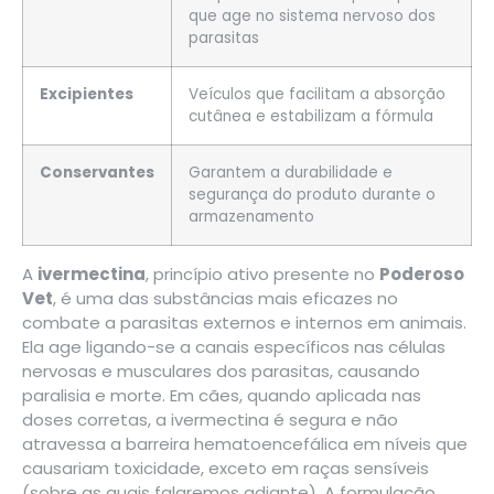
que age no sistema nervoso dos
parasitas
Excipientes
Veículos que facilitam a absorção
cutânea e estabilizam a fórmula
Conservantes
Garantem a durabilidade e
segurança do produto durante o
armazenamento
A
ivermectina
, princípio ativo presente no
Poderoso
Vet
, é uma das substâncias mais eficazes no
combate a parasitas externos e internos em animais.
Ela age ligando-se a canais específicos nas células
nervosas e musculares dos parasitas, causando
paralisia e morte. Em cães, quando aplicada nas
doses corretas, a ivermectina é segura e não
atravessa a barreira hematoencefálica em níveis que
causariam toxicidade, exceto em raças sensíveis
(sobre as quais falaremos adiante). A formulação