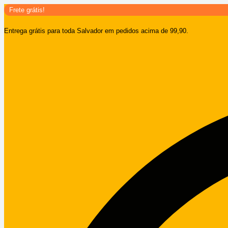
Ir
Frete grátis!
para
Entrega grátis para toda Salvador em pedidos acima de 99,90.
o
conteúdo