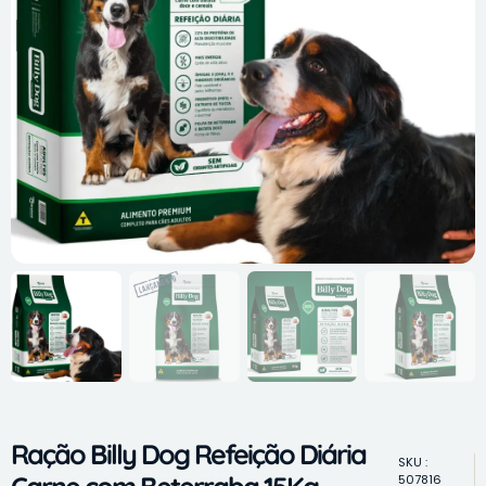
Ração Billy Dog Refeição Diária
SKU :
507816