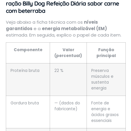
ração Billy Dog Refeição Diária sabor carne
com beterraba
Veja abaixo a ficha técnica com os
níveis
garantidos
e a
energia metabolizável (EM)
estimada. Em seguida, explico o papel de cada item.
Componente
Valor
Função
(percentual)
principal
Proteína bruta
22 %
Preserva
músculos e
sustenta
energia
Gordura bruta
— (dados do
Fonte de
fabricante)
energia e
ácidos graxos
essenciais