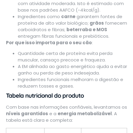
com atividade moderada. Isto é estimado com
base nos padrões AAFCO (~4 kcal/g)
.
Ingredientes como
carne
garantem fontes de
proteína de alto valor biológico;
grãos
fornecem
carboidratos e fibras;
beterraba e MOS
entregam fibras funcionais e prebióticos.
Por que isso importa para o seu cão
:
Quantidade certa de proteína evita perda
muscular, cansaço precoce e fraqueza.
A EM alinhada ao gasto energético ajuda a evitar
ganho ou perda de peso indesejada.
Ingredientes funcionais melhoram a digestão e
reduzem tosses e gases.
Tabela nutricional do produto
Com base nas informações confiáveis, levantamos os
níveis garantidos
e a
energia metabolizável
. A
tabela está clara e completa: