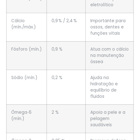
eletrolítico
Cálcio
0,9 % / 2,4 %
Importante para
(mín./máx.)
ossos, dentes e
funções vitais
Fósforo (mín.)
0,9 %
Atua com o cálcio
na manutenção
óssea
Sódio (mín.)
0,2 %
Ajuda na
hidratação e
equilíbrio de
fluidos
Ômega‑6
2 %
Apoia a pele e a
(mín.)
pelagem
saudáveis