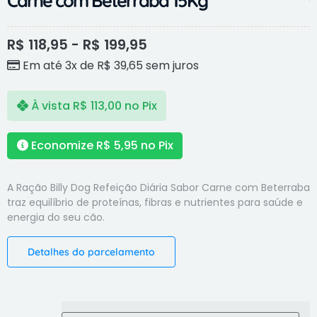
Carne com Beterraba 15Kg
R$
118,95
-
R$
199,95
Em até 3x de
R$
39,65
sem juros
À vista
R$
113,00
no Pix
Economize
R$
5,95
no Pix
A Ração Billy Dog Refeição Diária Sabor Carne com Beterraba
traz equilíbrio de proteínas, fibras e nutrientes para saúde e
energia do seu cão.
Detalhes do parcelamento