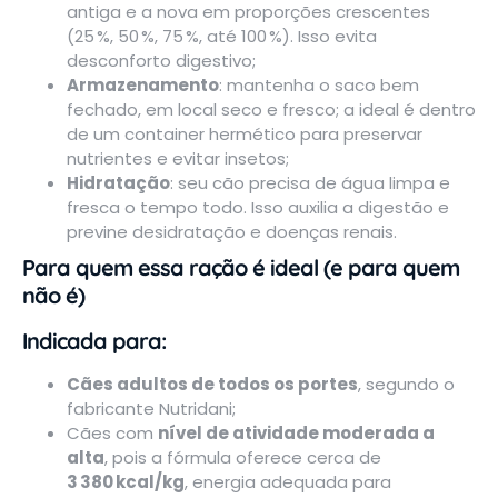
antiga e a nova em proporções crescentes
(25 %, 50 %, 75 %, até 100 %). Isso evita
desconforto digestivo;
Armazenamento
: mantenha o saco bem
fechado, em local seco e fresco; a ideal é dentro
de um container hermético para preservar
nutrientes e evitar insetos;
Hidratação
: seu cão precisa de água limpa e
fresca o tempo todo. Isso auxilia a digestão e
previne desidratação e doenças renais.
Para quem essa ração é ideal (e para quem
não é)
Indicada para:
Cães adultos
de todos os portes
, segundo o
fabricante Nutridani;
Cães com
nível de atividade moderada a
alta
, pois a fórmula oferece cerca de
3 380 kcal/kg
, energia adequada para