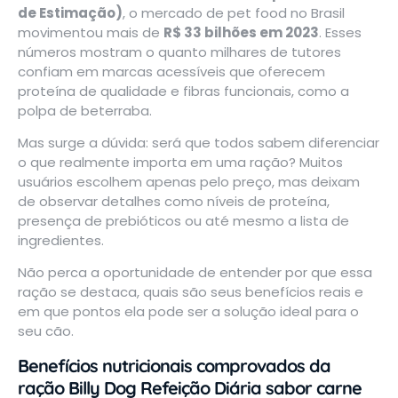
de Estimação)
, o mercado de pet food no Brasil
movimentou mais de
R$ 33 bilhões em 2023
. Esses
números mostram o quanto milhares de tutores
confiam em marcas acessíveis que oferecem
proteína de qualidade e fibras funcionais, como a
polpa de beterraba.
Mas surge a dúvida: será que todos sabem diferenciar
o que realmente importa em uma ração? Muitos
usuários escolhem apenas pelo preço, mas deixam
de observar detalhes como níveis de proteína,
presença de prebióticos ou até mesmo a lista de
ingredientes.
Não perca a oportunidade de entender por que essa
ração se destaca, quais são seus benefícios reais e
em que pontos ela pode ser a solução ideal para o
seu cão.
Benefícios nutricionais comprovados da
ração Billy Dog Refeição Diária sabor carne