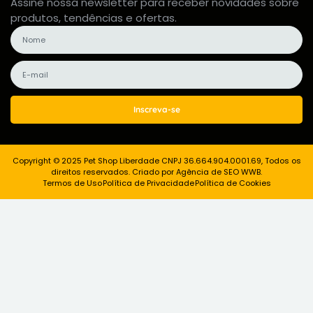
Assine nossa newsletter para receber novidades sobre
produtos, tendências e ofertas.
Inscreva-se
Copyright © 2025 Pet Shop Liberdade CNPJ 36.664.904.0001.69, Todos os
direitos reservados. Criado por Agência de SEO WWB.
Termos de Uso
Política de Privacidade
Política de Cookies