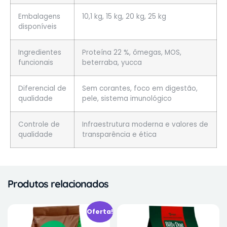
Embalagens
10,1 kg, 15 kg, 20 kg, 25 kg
disponíveis
Ingredientes
Proteína 22 %, ômegas, MOS,
funcionais
beterraba, yucca
Diferencial de
Sem corantes, foco em digestão,
qualidade
pele, sistema imunológico
Controle de
Infraestrutura moderna e valores de
qualidade
transparência e ética
Produtos relacionados
Oferta!