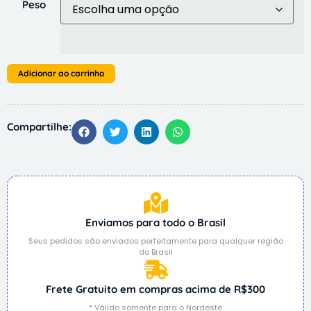
Peso
Adicionar ao carrinho
Compartilhe:
Enviamos para todo o Brasil
Seus pedidos são enviados perfeitamente para qualquer região
do Brasil
Frete Gratuito em compras acima de R$300
* Válido somente para o Nordeste