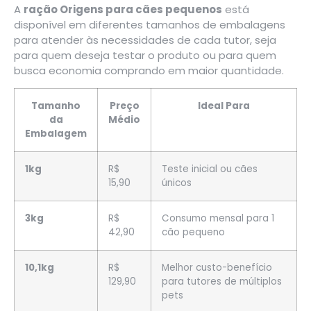
A
ração Origens para cães pequenos
está
disponível em diferentes tamanhos de embalagens
para atender às necessidades de cada tutor, seja
para quem deseja testar o produto ou para quem
busca economia comprando em maior quantidade.
Tamanho
Preço
Ideal Para
da
Médio
Embalagem
1kg
R$
Teste inicial ou cães
15,90
únicos
3kg
R$
Consumo mensal para 1
42,90
cão pequeno
10,1kg
R$
Melhor custo-benefício
129,90
para tutores de múltiplos
pets