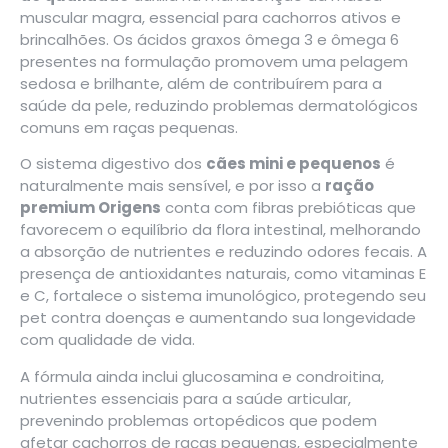
muscular magra, essencial para cachorros ativos e
brincalhões. Os ácidos graxos ômega 3 e ômega 6
presentes na formulação promovem uma pelagem
sedosa e brilhante, além de contribuírem para a
saúde da pele, reduzindo problemas dermatológicos
comuns em raças pequenas.
O sistema digestivo dos
cães mini e pequenos
é
naturalmente mais sensível, e por isso a
ração
premium Origens
conta com fibras prebióticas que
favorecem o equilíbrio da flora intestinal, melhorando
a absorção de nutrientes e reduzindo odores fecais. A
presença de antioxidantes naturais, como vitaminas E
e C, fortalece o sistema imunológico, protegendo seu
pet contra doenças e aumentando sua longevidade
com qualidade de vida.
A fórmula ainda inclui glucosamina e condroitina,
nutrientes essenciais para a saúde articular,
prevenindo problemas ortopédicos que podem
afetar cachorros de raças pequenas, especialmente