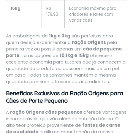
15kg
R$
Economia máxima para
179,90
criadores e lares com
vários cães
As embalagens de
1kg e 3kg
são perfeitas para
quem deseja experimentar a
ração Origens
pela
primeira vez ou possui apenas um
cão de pequeno
porte
. Já as opções de
10,1kg e 15kg
oferecem
excelente economia para tutores que já conhecem a
qualidade do produto ou possuem mais de um pet
em casa. Todos os tamanhos mantêm a mesma
qualidade premium e frescor dos ingredientes.
Benefícios Exclusivos da Ração Origens para
Cães de Porte Pequeno
A
ração Origens cães pequenos
oferece vantagens
incomparáveis que vão além da nutrição básica. O
alto teor proteico proveniente de
fontes de carne
de qualidade
auxilia na manutenção da massa