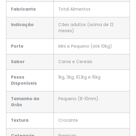
Fabricante
Total Alimentos
Indicação
Cães adultos (acima de 12
meses)
Porte
Mini e Pequeno (até 10kg)
Sabor
Carne e Cereais
Pesos
1kg, 3kg, 10,1kg e 15kg
Disponíveis
Tamanho do
Pequeno (8-10mm)
Grão
Textura
Crocante
Categoria
Premium