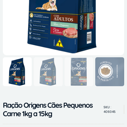
Ração Origens Cães Pequenos
SKU :
Carne 1kg a 15kg
409345