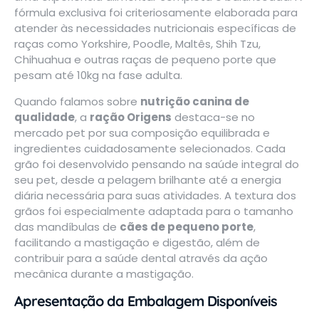
fórmula exclusiva foi criteriosamente elaborada para
atender às necessidades nutricionais específicas de
raças como Yorkshire, Poodle, Maltês, Shih Tzu,
Chihuahua e outras raças de pequeno porte que
pesam até 10kg na fase adulta.
Quando falamos sobre
nutrição canina de
qualidade
, a
ração Origens
destaca-se no
mercado pet por sua composição equilibrada e
ingredientes cuidadosamente selecionados. Cada
grão foi desenvolvido pensando na saúde integral do
seu pet, desde a pelagem brilhante até a energia
diária necessária para suas atividades. A textura dos
grãos foi especialmente adaptada para o tamanho
das mandíbulas de
cães de pequeno porte
,
facilitando a mastigação e digestão, além de
contribuir para a saúde dental através da ação
mecânica durante a mastigação.
Apresentação da Embalagem Disponíveis