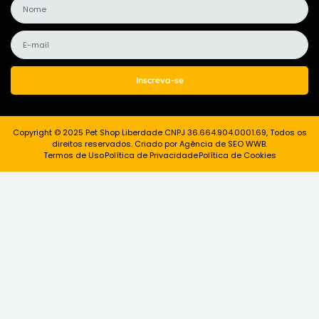
Inscreva-se
Copyright © 2025 Pet Shop Liberdade CNPJ 36.664.904.0001.69, Todos os
direitos reservados. Criado por Agência de SEO WWB.
Termos de Uso
Política de Privacidade
Política de Cookies