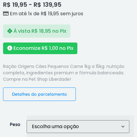
R$
19,95
-
R$
139,95
Em até 1x de
R$
19,95
sem juros
À vista
R$
18,95
no Pix
Economize
R$
1,00
no Pix
Ração Origens Cães Pequenos Carne 1kg a 15kg: nutrição
completa, ingredientes premium e fórmula balanceada.
Compre na Pet Shop Liberdade!
Detalhes do parcelamento
Peso