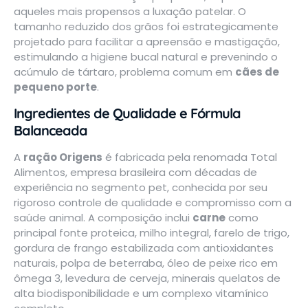
aqueles mais propensos a luxação patelar. O
tamanho reduzido dos grãos foi estrategicamente
projetado para facilitar a apreensão e mastigação,
estimulando a higiene bucal natural e prevenindo o
acúmulo de tártaro, problema comum em
cães de
pequeno porte
.
Ingredientes de Qualidade e Fórmula
Balanceada
A
ração Origens
é fabricada pela renomada Total
Alimentos, empresa brasileira com décadas de
experiência no segmento pet, conhecida por seu
rigoroso controle de qualidade e compromisso com a
saúde animal. A composição inclui
carne
como
principal fonte proteica, milho integral, farelo de trigo,
gordura de frango estabilizada com antioxidantes
naturais, polpa de beterraba, óleo de peixe rico em
ômega 3, levedura de cerveja, minerais quelatos de
alta biodisponibilidade e um complexo vitamínico