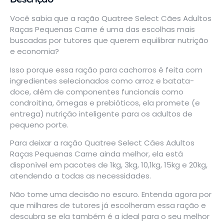
Você sabia que a ração Quatree Select Cães Adultos
Raças Pequenas Carne é uma das escolhas mais
buscadas por tutores que querem equilibrar nutrição
e economia?
Isso porque essa
ração para cachorros
é feita com
ingredientes selecionados como arroz e batata-
doce, além de componentes funcionais como
condroitina, ômegas e prebióticos, ela promete (e
entrega) nutrição inteligente para os adultos de
pequeno porte.
Para deixar a ração Quatree Select Cães Adultos
Raças Pequenas Carne ainda melhor, ela está
disponível em pacotes de 1kg, 3kg, 10,1kg, 15kg e 20kg,
atendendo a todas as necessidades.
Não tome uma decisão no escuro. Entenda agora por
que milhares de tutores já escolheram essa ração e
descubra se ela também é a ideal para o seu melhor