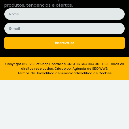
produtos, tendências e ofertas.
Inscreva-se
Copyright © 2025 Pet Shop Liberdade CNPJ 36.664.904.0001.69, Todos os
direitos reservados. Criado por Agência de SEO WWB.
Termos de Uso
Política de Privacidade
Política de Cookies