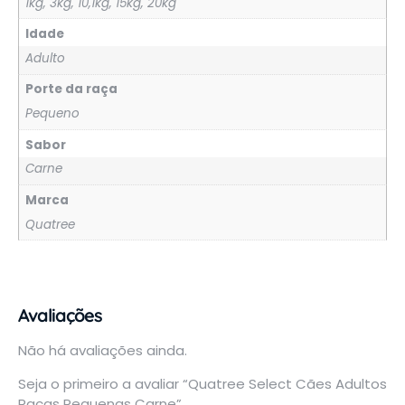
1kg, 3kg, 10,1kg, 15kg, 20kg
Idade
Adulto
Porte da raça
Pequeno
Sabor
Carne
Marca
Quatree
Avaliações
Não há avaliações ainda.
Seja o primeiro a avaliar “Quatree Select Cães Adultos
Raças Pequenas Carne”