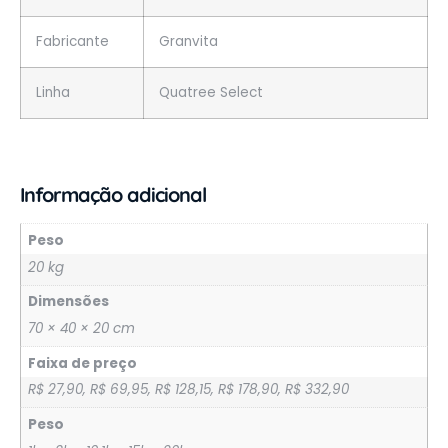
Fabricante
Granvita
Linha
Quatree Select
Informação adicional
Peso
20 kg
Dimensões
70 × 40 × 20 cm
Faixa de preço
R$ 27,90, R$ 69,95, R$ 128,15, R$ 178,90, R$ 332,90
Peso