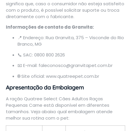
significa que, caso o consumidor não esteja satisfeito
com o produto, é possível solicitar suporte ou troca
diretamente com o fabricante.
Informações de contato da Granvita:
📍 Endereço: Rua Granvita, 375 – Visconde do Rio
Branco, MG
📞 SAC: 0800 800 2626
📧 E-mail:
faleconosco@granvitapet.com.br
🌐 Site oficial:
www.quatreepet.com.br
Apresentação da Embalagem
A ração Quatree Select Cães Adultos Raças
Pequenas Carne está disponível em diferentes
tamanhos. Veja abaixo qual embalagem atende
melhor sua rotina com o pet: