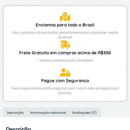
Enviamos para todo o Brasil
Seus pedidos são enviados perfeitamente para qualquer região
do Brasil
Frete Gratuito em compras acima de R$300
* Válido somente para o Nordeste
Pague com Segurança
Seus pagamentos estão seguros com nossa rede de segurança
privada.
Descrição
Informação adicional
Avaliações (0)
Descrição