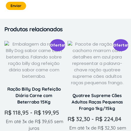
Produtos relacionados
Oferta!
Oferta!
Ração Billy Dog Refeição
Diária Carne com
Quatree Supreme Cães
Beterraba 15Kg
Adultos Raças Pequenas
Frango 1kg/15kg
R$
118,95
-
R$
199,95
R$
32,30
-
R$
224,84
Em até 3x de
R$
39,65
sem
Em até 1x de
R$
32,30
sem
juros