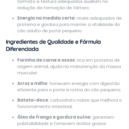
formato e textura adequados auxiliam na
redução da formação de tártaro;
Energia na medida certa
: níveis adequados de
proteína e gordura para manter a vitalidade do
cão adulto de porte pequeno.
Ingredientes de Qualidade e Fórmula
Diferenciada
Farinha de carne e ossos
: rica em proteína de
origem animal, ajuda na manutenção da massa
muscular;
Arroz e milho
: fornecem energia com digestão
eficiente para o porte e rotina do cão pequeno;
Batata-doce
: carboidrato nobre que melhora o
funcionamento intestinal;
Óleo de frango e gordura suína
: garantem
palatabilidade e fornecem ácidos graxos