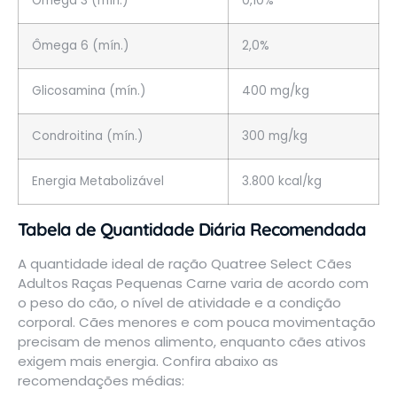
Ômega 3 (mín.)
0,10%
Ômega 6 (mín.)
2,0%
Glicosamina (mín.)
400 mg/kg
Condroitina (mín.)
300 mg/kg
Energia Metabolizável
3.800 kcal/kg
Tabela de Quantidade Diária Recomendada
A quantidade ideal de ração Quatree Select Cães
Adultos Raças Pequenas Carne varia de acordo com
o peso do cão, o nível de atividade e a condição
corporal. Cães menores e com pouca movimentação
precisam de menos alimento, enquanto cães ativos
exigem mais energia. Confira abaixo as
recomendações médias: