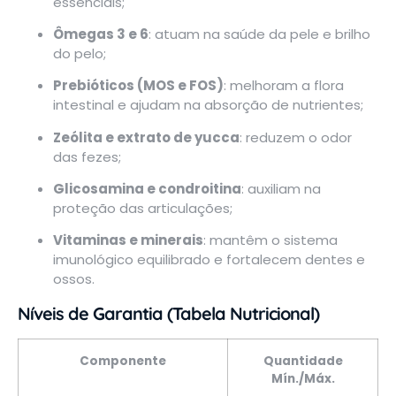
essenciais;
Ômegas 3 e 6
: atuam na saúde da pele e brilho
do pelo;
Prebióticos (MOS e FOS)
: melhoram a flora
intestinal e ajudam na absorção de nutrientes;
Zeólita e extrato de yucca
: reduzem o odor
das fezes;
Glicosamina e condroitina
: auxiliam na
proteção das articulações;
Vitaminas e minerais
: mantêm o sistema
imunológico equilibrado e fortalecem dentes e
ossos.
Níveis de Garantia (Tabela Nutricional)
Componente
Quantidade
Mín./Máx.