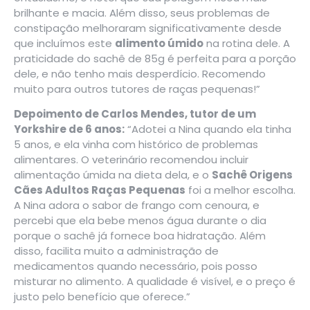
brilhante e macia. Além disso, seus problemas de
constipação melhoraram significativamente desde
que incluímos este
alimento úmido
na rotina dele. A
praticidade do sachê de 85g é perfeita para a porção
dele, e não tenho mais desperdício. Recomendo
muito para outros tutores de raças pequenas!”
Depoimento de Carlos Mendes, tutor de um
Yorkshire de 6 anos:
“Adotei a Nina quando ela tinha
5 anos, e ela vinha com histórico de problemas
alimentares. O veterinário recomendou incluir
alimentação úmida na dieta dela, e o
Sachê Origens
Cães Adultos Raças Pequenas
foi a melhor escolha.
A Nina adora o sabor de frango com cenoura, e
percebi que ela bebe menos água durante o dia
porque o sachê já fornece boa hidratação. Além
disso, facilita muito a administração de
medicamentos quando necessário, pois posso
misturar no alimento. A qualidade é visível, e o preço é
justo pelo benefício que oferece.”