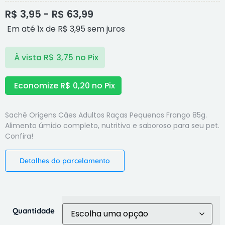
R$
3,95
-
R$
63,99
Em até 1x de
R$
3,95
sem juros
À vista
R$
3,75
no Pix
Economize
R$
0,20
no Pix
Sachê Origens Cães Adultos Raças Pequenas Frango 85g.
Alimento úmido completo, nutritivo e saboroso para seu pet.
Confira!
Detalhes do parcelamento
Quantidade