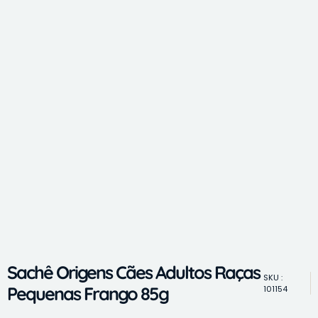
Sachê Origens Cães Adultos Raças
SKU :
Pequenas Frango 85g
101154