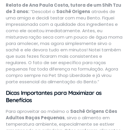
Relato de Ana Paula Costa, tutora de um Shih Tzu
de 3 anos:
“Descobri o
Sachê Origens
através de
uma amiga e decidi testar com meu Bento. Fiquei
impressionada com a qualidade dos ingredientes e
como ele aceitou imediatamente. Antes, eu
misturava ração seca com um pouco de água morna
para amolecer, mas agora simplesmente sirvo o
sachê e ele devora tudo em minutos! Notei também
que suas fezes ficaram mais consistentes e
regulares. O fato de ser específico para raças
pequenas faz toda diferença na formulação. Agora
compro sempre na
Pet Shop Liberdade
e já virou
parte essencial da alimentação do Bento.”
Dicas Importantes para Maximizar os
Benefícios
Para aproveitar ao máximo o
Sachê Origens Cães
Adultos Raças Pequenas
, sirva o alimento em
temperatura ambiente, especialmente se estiver