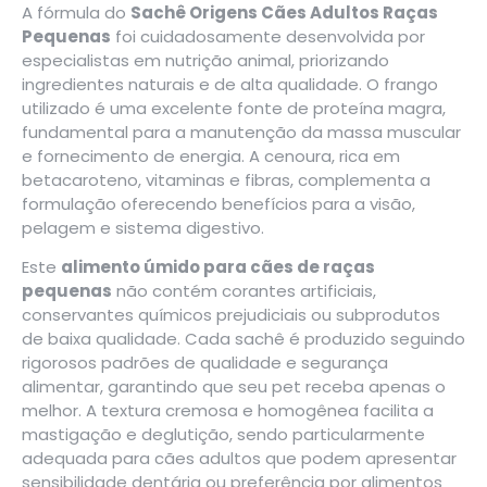
A fórmula do
Sachê Origens Cães Adultos Raças
Pequenas
foi cuidadosamente desenvolvida por
especialistas em nutrição animal, priorizando
ingredientes naturais e de alta qualidade. O frango
utilizado é uma excelente fonte de proteína magra,
fundamental para a manutenção da massa muscular
e fornecimento de energia. A cenoura, rica em
betacaroteno, vitaminas e fibras, complementa a
formulação oferecendo benefícios para a visão,
pelagem e sistema digestivo.
Este
alimento úmido para cães de raças
pequenas
não contém corantes artificiais,
conservantes químicos prejudiciais ou subprodutos
de baixa qualidade. Cada sachê é produzido seguindo
rigorosos padrões de qualidade e segurança
alimentar, garantindo que seu pet receba apenas o
melhor. A textura cremosa e homogênea facilita a
mastigação e deglutição, sendo particularmente
adequada para cães adultos que podem apresentar
sensibilidade dentária ou preferência por alimentos