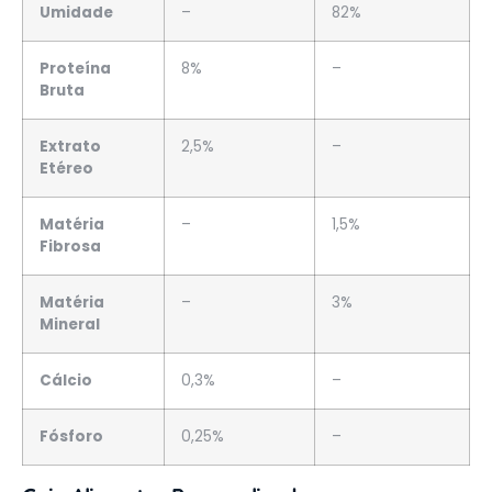
Umidade
–
82%
Proteína
8%
–
Bruta
Extrato
2,5%
–
Etéreo
Matéria
–
1,5%
Fibrosa
Matéria
–
3%
Mineral
Cálcio
0,3%
–
Fósforo
0,25%
–