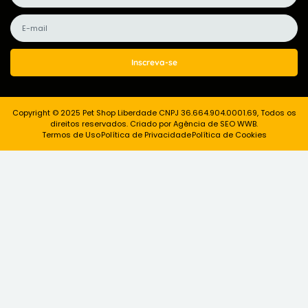
Inscreva-se
Copyright © 2025 Pet Shop Liberdade CNPJ 36.664.904.0001.69, Todos os
direitos reservados. Criado por Agência de SEO WWB.
Termos de Uso
Política de Privacidade
Política de Cookies