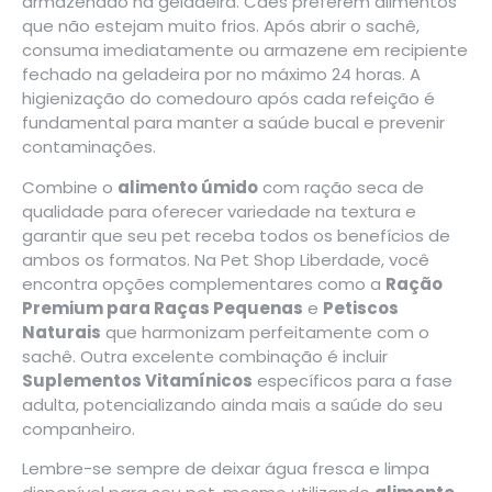
armazenado na geladeira. Cães preferem alimentos
que não estejam muito frios. Após abrir o sachê,
consuma imediatamente ou armazene em recipiente
fechado na geladeira por no máximo 24 horas. A
higienização do comedouro após cada refeição é
fundamental para manter a saúde bucal e prevenir
contaminações.
Combine o
alimento úmido
com ração seca de
qualidade para oferecer variedade na textura e
garantir que seu pet receba todos os benefícios de
ambos os formatos. Na
Pet Shop Liberdade
, você
encontra opções complementares como a
Ração
Premium para Raças Pequenas
e
Petiscos
Naturais
que harmonizam perfeitamente com o
sachê. Outra excelente combinação é incluir
Suplementos Vitamínicos
específicos para a fase
adulta, potencializando ainda mais a saúde do seu
companheiro.
Lembre-se sempre de deixar água fresca e limpa