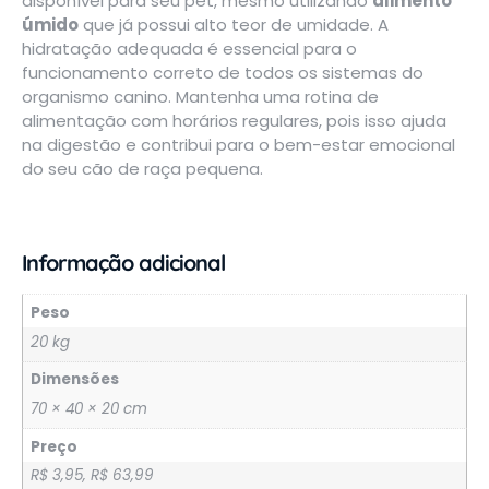
disponível para seu pet, mesmo utilizando
alimento
úmido
que já possui alto teor de umidade. A
hidratação adequada é essencial para o
funcionamento correto de todos os sistemas do
organismo canino. Mantenha uma rotina de
alimentação com horários regulares, pois isso ajuda
na digestão e contribui para o bem-estar emocional
do seu cão de raça pequena.
Informação adicional
Peso
20 kg
Dimensões
70 × 40 × 20 cm
Preço
R$ 3,95, R$ 63,99