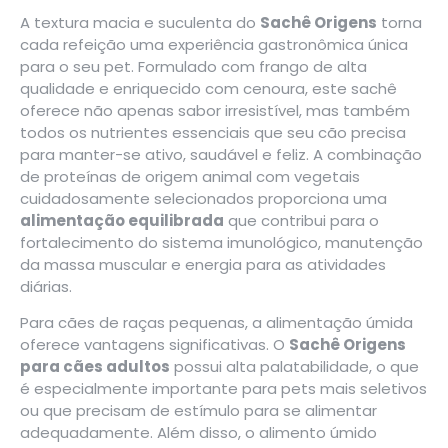
A textura macia e suculenta do
Sachê Origens
torna
cada refeição uma experiência gastronômica única
para o seu pet. Formulado com frango de alta
qualidade e enriquecido com cenoura, este sachê
oferece não apenas sabor irresistível, mas também
todos os nutrientes essenciais que seu cão precisa
para manter-se ativo, saudável e feliz. A combinação
de proteínas de origem animal com vegetais
cuidadosamente selecionados proporciona uma
alimentação equilibrada
que contribui para o
fortalecimento do sistema imunológico, manutenção
da massa muscular e energia para as atividades
diárias.
Para cães de raças pequenas, a alimentação úmida
oferece vantagens significativas. O
Sachê Origens
para cães adultos
possui alta palatabilidade, o que
é especialmente importante para pets mais seletivos
ou que precisam de estímulo para se alimentar
adequadamente. Além disso, o alimento úmido