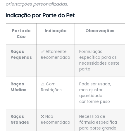
orientações personalizadas.
Indicação por Porte do Pet
Porte do
Indicação
Observações
Cão
Raças
✅ Altamente
Formulação
Pequenas
Recomendado
específica para as
necessidades deste
porte
Raças
⚠️ Com
Pode ser usado,
Médias
Restrições
mas ajustar
quantidade
conforme peso
Raças
❌ Não
Necessita de
Grandes
Recomendado
fórmula específica
para porte grande