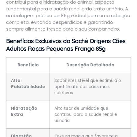
contribui para a hidratação do animal, aspecto
fundamental para a saúde renal e do trato urinário. A
embalagem prática de 85g é ideal para uma refeição
completa, evitando desperdícios e garantindo
sempre alimento fresco para o seu companheiro.
Benefícios Exclusivos do Sachê Origens Cães
Adultos Raças Pequenas Frango 85g
Benefício
Descrição Detalhada
Alta
Sabor irresistível que estimula o
Palatabilidade
apetite até dos cães mais
seletivos
Hidratação
Alto teor de umidade que
Extra
contribui para a saúde renal e
urinária
Digestão
Textura macia que favorece a