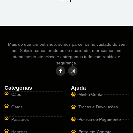
Mais do que um pet shop, somos parceiros no cuidado do seu
pet. Selecionamos produtos de qualidade, oferecemos um
atendimento atencioso e entregamos tudo com rapidez e
segurança.
Categorias
Ajuda
Cães
Minha Conta
Gatos
Trocas e Devoluções
Pássaros
Política de Pagamento
Hamster
Entre em Contato