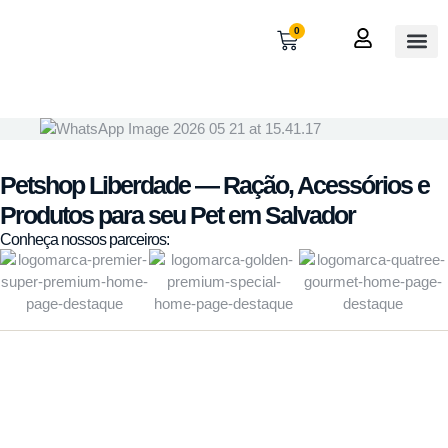
0
OUTROS
MINHA 
Petshop Liberdade — Ração, Acessórios e
Produtos para seu Pet em Salvador
Conheça nossos parceiros: