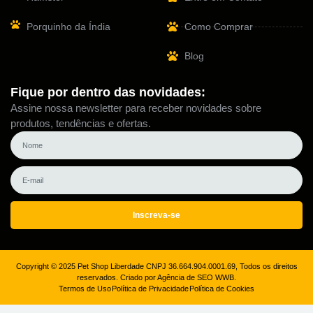
Porquinho da Índia
Como Comprar
Blog
Fique por dentro das novidades:
Assine nossa newsletter para receber novidades sobre
produtos, tendências e ofertas.
Inscreva-se
Copyright © 2025 Pet Shop Liberdade CNPJ 36.664.904.0001.69, Todos os direitos
reservados. Criado por Agência de SEO WWB.
Termos de Uso
Política de Privacidade
Política de Cookies