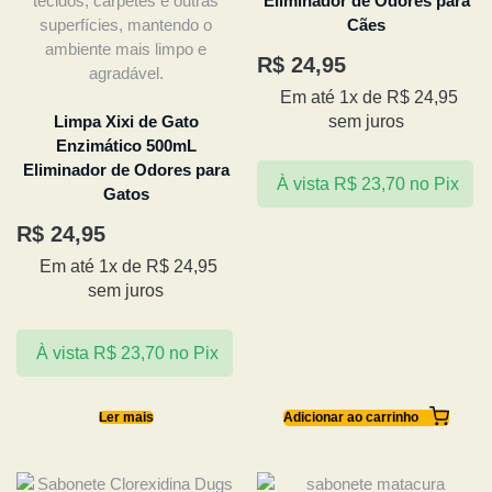
Eliminador de Odores para
Cães
R$
24,95
Em até 1x de
R$
24,95
Limpa Xixi de Gato
sem juros
Enzimático 500mL
Eliminador de Odores para
À vista
R$
23,70
no Pix
Gatos
R$
24,95
Em até 1x de
R$
24,95
sem juros
À vista
R$
23,70
no Pix
Ler mais
Adicionar ao carrinho