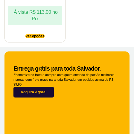
À vista
R$
113,00
no
Pix
Ver opções
Entrega grátis para toda Salvador.
Economize no frete e compre com quem entende de pet! As melhores
marcas com frete grátis para toda Salvador em pedidos acima de R$
99,90.
Adquira Agora!