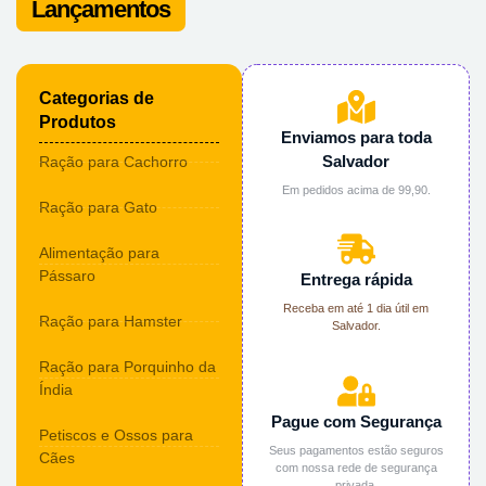
Lançamentos
Categorias de
Produtos
Enviamos para toda
Salvador
Ração para Cachorro
Em pedidos acima de 99,90.
Ração para Gato
Alimentação para
Pássaro
Entrega rápida
Receba em até 1 dia útil em
Ração para Hamster
Salvador.
Ração para Porquinho da
Índia
Pague com Segurança
Petiscos e Ossos para
Seus pagamentos estão seguros
Cães
com nossa rede de segurança
privada.