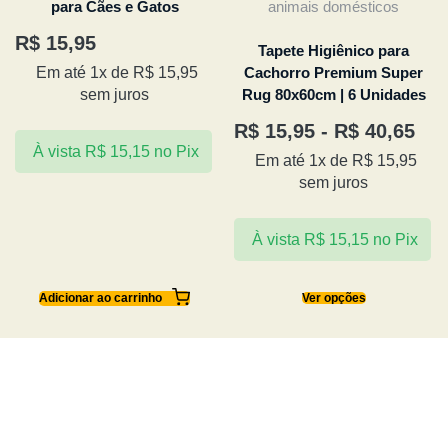
para Cães e Gatos
R$
15,95
Tapete Higiênico para
Cachorro Premium Super
Em até 1x de
R$
15,95
Rug 80x60cm | 6 Unidades
sem juros
R$
15,95
-
R$
40,65
À vista
R$
15,15
no Pix
Em até 1x de
R$
15,95
sem juros
À vista
R$
15,15
no Pix
Adicionar ao carrinho
Ver opções