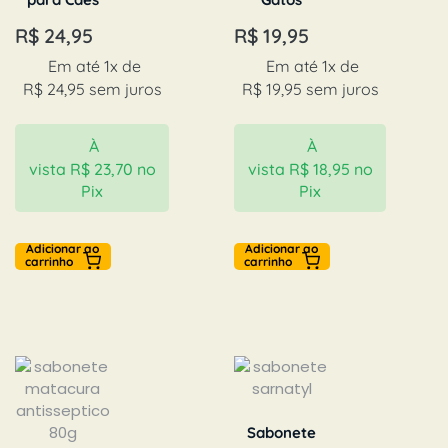
R$
24,95
R$
19,95
Em até 1x de
Em até 1x de
R$
24,95
sem juros
R$
19,95
sem juros
À
À
vista
R$
23,70
no
vista
R$
18,95
no
Pix
Pix
Adicionar ao
Adicionar ao
carrinho
carrinho
Sabonete