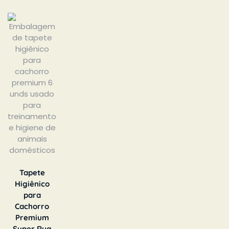
Tapete
Higiênico
para
Cachorro
Premium
Super Rug