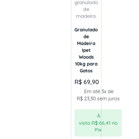
Granulado
de
Madeira
Ipet
Woods
10kg para
Gatos
R$
69,90
Em até 3x de
R$
23,30
sem juros
À
vista
R$
66,41
no
Pix