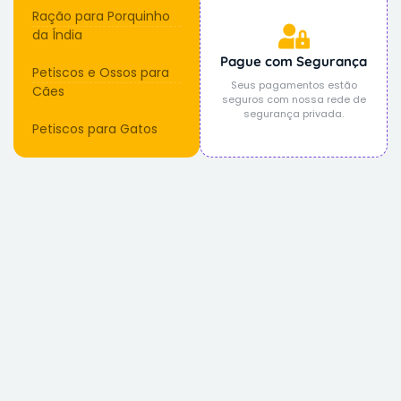
Ração para Porquinho
da Índia
Pague com Segurança
Petiscos e Ossos para
Seus pagamentos estão
Cães
seguros com nossa rede de
segurança privada.
Petiscos para Gatos