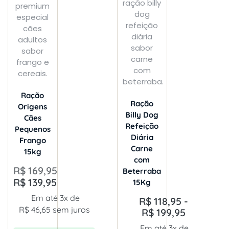
Ração
Ração
Origens
Billy Dog
Cães
Refeição
Pequenos
Diária
Frango
Carne
15kg
com
R$
169,95
Beterraba
R$
139,95
15Kg
Em até 3x de
R$
118,95
-
R$
46,65
sem juros
R$
199,95
Em até 3x de