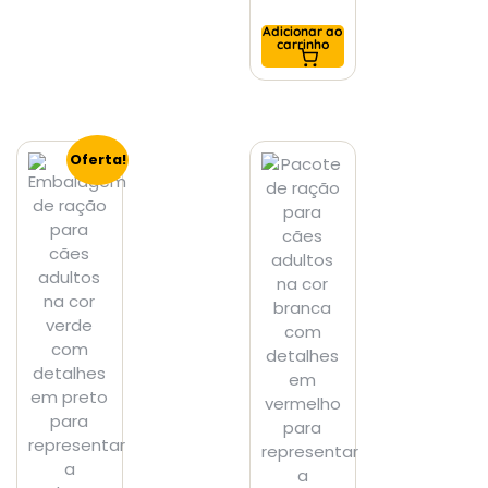
Adicionar ao
carrinho
Oferta!