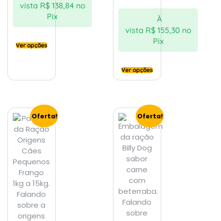
vista
R$
138,84
no
Pix
À
vista
R$
155,30
no
Pix
Ver opções
Ver opções
Oferta!
Oferta!