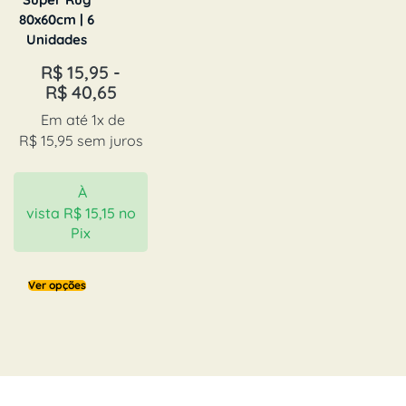
80x60cm | 6
Unidades
R$
15,95
-
R$
40,65
Em até 1x de
R$
15,95
sem juros
À
vista
R$
15,15
no
Pix
Ver opções