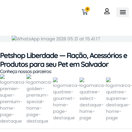
0
OUTROS 
MINHA 
Petshop Liberdade — Ração, Acessórios e
Produtos para seu Pet em Salvador
Conheça nossos parceiros: