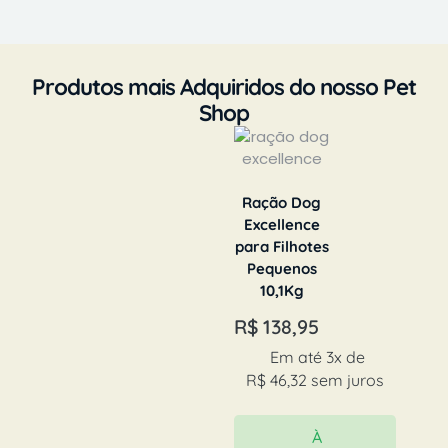
Produtos mais Adquiridos do nosso Pet
Shop
Ração Dog
Excellence
para Filhotes
Pequenos
10,1Kg
R$
138,95
Em até 3x de
R$
46,32
sem juros
À