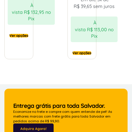
À
R$
39,65
sem juros
vista
R$
132,95
no
Pix
À
vista
R$
113,00
no
Pix
Ver opções
Ver opções
Entrega grátis para toda Salvador.
Economize no frete e compre com quem entende de pet! As
melhores marcas com frete grátis para toda Salvador em
pedidos acima de R$ 99,90.
Adquira Agora!