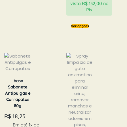
vista
R$
132,00
no
Pix
Ver opções
Ibasa
Sabonete
Antipulgas e
Carrapatos
80g
R$
18,25
Em até 1x de