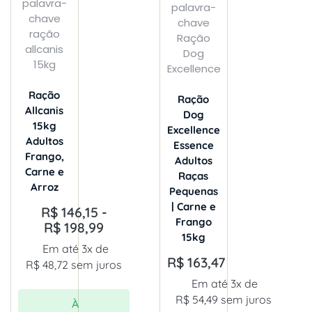
Ração
Ração
Allcanis
Dog
15kg
Excellence
Adultos
Essence
Frango,
Adultos
Carne e
Raças
Arroz
Pequenas
| Carne e
R$
146,15
-
Frango
R$
198,99
15kg
Em até 3x de
R$
163,47
R$
48,72
sem juros
Em até 3x de
R$
54,49
sem juros
À