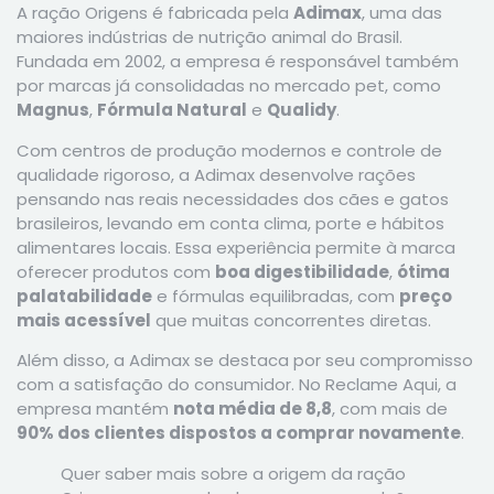
A ração Origens é fabricada pela
Adimax
, uma das
maiores indústrias de nutrição animal do Brasil.
Fundada em 2002, a empresa é responsável também
por marcas já consolidadas no mercado pet, como
Magnus
,
Fórmula Natural
e
Qualidy
.
Com centros de produção modernos e controle de
qualidade rigoroso, a Adimax desenvolve rações
pensando nas reais necessidades dos cães e gatos
brasileiros, levando em conta clima, porte e hábitos
alimentares locais. Essa experiência permite à marca
oferecer produtos com
boa digestibilidade
,
ótima
palatabilidade
e fórmulas equilibradas, com
preço
mais acessível
que muitas concorrentes diretas.
Além disso, a Adimax se destaca por seu compromisso
com a satisfação do consumidor. No Reclame Aqui, a
empresa mantém
nota média de 8,8
, com mais de
90% dos clientes dispostos a comprar novamente
.
Quer saber mais sobre a origem da ração