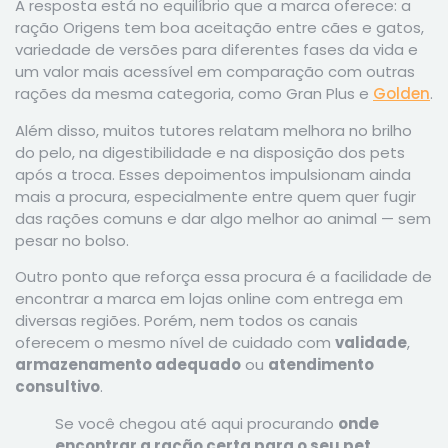
A resposta está no equilíbrio que a marca oferece: a
ração Origens tem boa aceitação entre cães e gatos,
variedade de versões para diferentes fases da vida e
um valor mais acessível em comparação com outras
rações da mesma categoria, como Gran Plus e
Golden
.
Além disso, muitos tutores relatam melhora no brilho
do pelo, na digestibilidade e na disposição dos pets
após a troca. Esses depoimentos impulsionam ainda
mais a procura, especialmente entre quem quer fugir
das rações comuns e dar algo melhor ao animal — sem
pesar no bolso.
Outro ponto que reforça essa procura é a facilidade de
encontrar a marca em lojas online com entrega em
diversas regiões. Porém, nem todos os canais
oferecem o mesmo nível de cuidado com
validade
,
armazenamento adequado
ou
atendimento
consultivo
.
Se você chegou até aqui procurando
onde
encontrar a ração certa para o seu pet