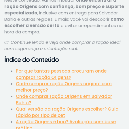
Neste conteúdo, vamos mostrar
onde encontrar a
ração Origens com confiança, bom preço e suporte
especializado
, inclusive com entrega para Salvador,
Bahia e outras regiões. E mais: você vai descobrir
como
escolher a versão certa
e evitar arrependimentos na
hora da compra.
👉
Continue lendo e veja onde comprar a ração ideal
com segurança e orientação real.
Índice do Conteúdo
Por que tantas pessoas procuram onde
comprar ração Origens?
Onde comprar ração Origens original com
melhor preço?
Onde comprar ração Origens em Salvador
Bahia?
Qual versão da ração Origens escolher? Guia
rápido por tipo de pet
A ração Origens é boa? Avaliação com base
prática