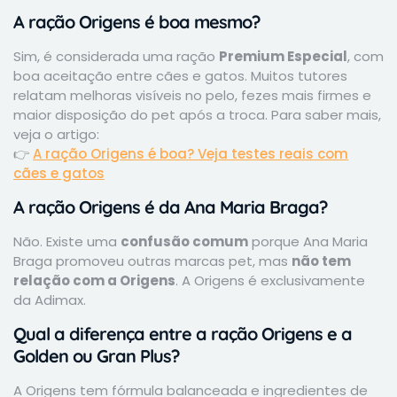
A ração Origens é boa mesmo?
Sim, é considerada uma ração
Premium Especial
, com
boa aceitação entre cães e gatos. Muitos tutores
relatam melhoras visíveis no pelo, fezes mais firmes e
maior disposição do pet após a troca. Para saber mais,
veja o artigo:
👉
A ração Origens é boa? Veja testes reais com
cães e gatos
A ração Origens é da Ana Maria Braga?
Não. Existe uma
confusão comum
porque Ana Maria
Braga promoveu outras marcas pet, mas
não tem
relação com a Origens
. A Origens é exclusivamente
da Adimax.
Qual a diferença entre a ração Origens e a
Golden ou Gran Plus?
A Origens tem fórmula balanceada e ingredientes de