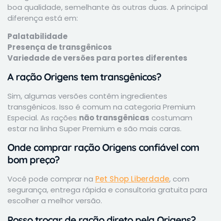
boa qualidade, semelhante às outras duas. A principal
diferença está em:
Palatabilidade
Presença de transgênicos
Variedade de versões para portes diferentes
A ração Origens tem transgênicos?
Sim, algumas versões contêm ingredientes
transgênicos. Isso é comum na categoria Premium
Especial. As rações
não transgênicas
costumam
estar na linha Super Premium e são mais caras.
Onde comprar ração Origens confiável com
bom preço?
Você pode comprar na
Pet Shop Liberdade
, com
segurança, entrega rápida e consultoria gratuita para
escolher a melhor versão.
Posso trocar de ração direto pela Origens?