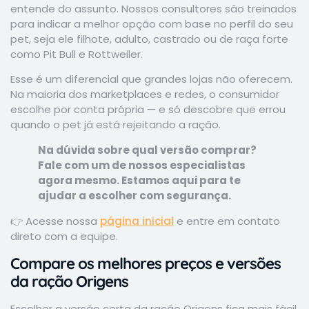
entende do assunto. Nossos consultores são treinados
para indicar a melhor opção com base no perfil do seu
pet, seja ele filhote, adulto, castrado ou de raça forte
como Pit Bull e Rottweiler.
Esse é um diferencial que grandes lojas não oferecem.
Na maioria dos marketplaces e redes, o consumidor
escolhe por conta própria — e só descobre que errou
quando o pet já está rejeitando a ração.
Na dúvida sobre qual versão comprar?
Fale com um de nossos especialistas
agora mesmo. Estamos aqui para te
ajudar a escolher com segurança.
👉 Acesse nossa
página inicial
e entre em contato
direto com a equipe.
Compare os melhores preços e versões
da ração Origens
Escolher a versão certa da ração Origens fica mais fácil