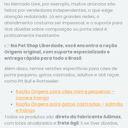
No Mercado Livre, por exemplo, muitos anúncios são
feitos por vendedores independentes, o que exige
atenção redobrada. Já em grandes redes, o
atendimento costuma ser impessoal, e o suporte para
tirar dúvidas sobre composição ou porte ideal é
praticamente inexistente.
👉
Na Pet Shop Liberdade, você encontra a ração
Origens original, com suporte especializado e
entrega rápida para todo o Brasil
.
Além disso, temos versões específicas para cães de
porte pequeno, gatos castrados, adultos e até raças
como Pit Bull e Rottweiler:
Ração Origens para cães mini e pequenos –
carne e frango
Ração Origens para gatos castrados – salmão
e frango
Todos os produtos são
direto da fabricante Adimax
,
com lotes atualizados e
frete ágil
. E se tiver dúvidas,