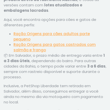
versões contam com
lotes atualizados e
embalagens lacradas
.
Aqui, você encontra opções para cães e gatos de
diferentes perfis:
Ração Origens para cães adultos porte
pequeno
Ração Origens para gatos castrados com
salmão e frango
📦 Em Salvador, o prazo médio de entrega varia entre
1
a 3 dias úteis
, dependendo do bairro. Para outras
cidades da Bahia, o tempo pode variar entre
3 a 6 dias
,
sempre com rastreio disponível e suporte durante o
processo.
Inclusive, a PetShop Liberdade tem retirada em
Salvador, além disso, conseguimos entregar a você
ainda no mesmo dia via motoqueiro com pagamento
no local.