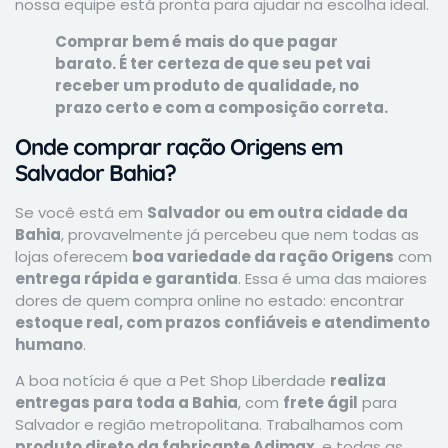
nossa equipe está pronta para ajudar na escolha ideal.
Comprar bem é mais do que pagar
barato. É ter certeza de que seu pet vai
receber um produto de qualidade, no
prazo certo e com a composição correta.
Onde comprar ração Origens em
Salvador Bahia?
Se você está em
Salvador ou em outra cidade da
Bahia
, provavelmente já percebeu que nem todas as
lojas oferecem
boa variedade da ração Origens
com
entrega rápida e garantida
. Essa é uma das maiores
dores de quem compra online no estado: encontrar
estoque real, com prazos confiáveis e atendimento
humano
.
A boa notícia é que a Pet Shop Liberdade
realiza
entregas para toda a Bahia
, com
frete ágil
para
Salvador e região metropolitana. Trabalhamos com
produto direto da fabricante Adimax
, e todas as