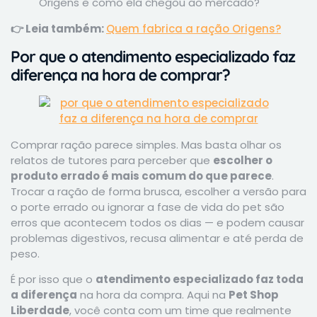
Origens e como ela chegou ao mercado?
👉 Leia também:
Quem fabrica a ração Origens?
Por que o atendimento especializado faz
diferença na hora de comprar?
Comprar ração parece simples. Mas basta olhar os
relatos de tutores para perceber que
escolher o
produto errado é mais comum do que parece
.
Trocar a ração de forma brusca, escolher a versão para
o porte errado ou ignorar a fase de vida do pet são
erros que acontecem todos os dias — e podem causar
problemas digestivos, recusa alimentar e até perda de
peso.
É por isso que o
atendimento especializado faz toda
a diferença
na hora da compra. Aqui na
Pet Shop
Liberdade
, você conta com um time que realmente