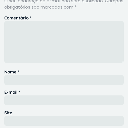
O seu endereço de e-mail não será publicado.
Campos
obrigatórios são marcados com
*
Comentário
*
Nome
*
E-mail
*
Site