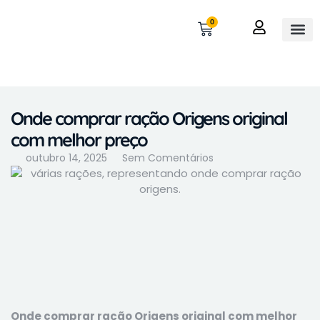
0
OUTROS 
MINHA 
Onde comprar ração Origens original
com melhor preço
outubro 14, 2025
Sem Comentários
Onde comprar ração Origens original com melhor