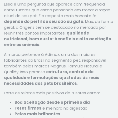
Essa é uma pergunta que aparece com frequência
entre tutores que estão pensando em trocar a ração
atual do seu pet. E a resposta mais honesta é:
depende do perfil do seu cão ou gato
. Mas, de forma
geral, a Origens tem se destacado no mercado por
reunir três pontos importantes:
qualidade
nutricional, bom custo-benefício e alta aceitação
entre os animais
.
A marca pertence à Adimax, uma das maiores
fabricantes do Brasil no segmento pet, responsável
também pelas marcas Magnus, Fórmula Natural e
Qualidy. Isso garante
estrutura, controle de
qualidade e formulações ajustadas às reais
necessidades dos pets brasileiros
.
Entre os relatos mais positivos de tutores estão:
Boa aceitação desde o primeiro dia
Fezes firmes
e melhora na digestão
Pelos mais brilhantes