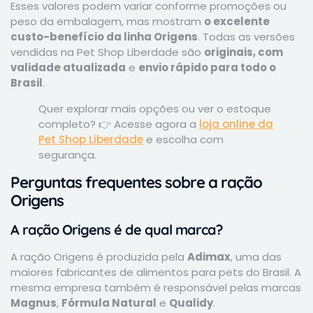
Esses valores podem variar conforme promoções ou
peso da embalagem, mas mostram
o excelente
custo-benefício da linha Origens
. Todas as versões
vendidas na Pet Shop Liberdade são
originais, com
validade atualizada
e
envio rápido para todo o
Brasil
.
Quer explorar mais opções ou ver o estoque
completo? 👉 Acesse agora a
loja online da
Pet Shop Liberdade
e escolha com
segurança.
Perguntas frequentes sobre a ração
Origens
A ração Origens é de qual marca?
A ração Origens é produzida pela
Adimax
, uma das
maiores fabricantes de alimentos para pets do Brasil. A
mesma empresa também é responsável pelas marcas
Magnus
,
Fórmula Natural
e
Qualidy
.