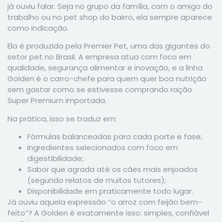
já ouviu falar. Seja no grupo da família, com o amigo do
trabalho ou no pet shop do bairro, ela sempre aparece
como indicação.
Ela é produzida pela Premier Pet, uma das gigantes do
setor pet no Brasil. A empresa atua com foco em
qualidade, segurança alimentar e inovação, e a linha
Golden é o carro-chefe para quem quer boa nutrição
sem gastar como se estivesse comprando ração
Super Premium importada.
Na prática, isso se traduz em:
Fórmulas balanceadas para cada porte e fase;
Ingredientes selecionados com foco em
digestibilidade;
Sabor que agrada até os cães mais enjoados
(segundo relatos de muitos tutores);
Disponibilidade em praticamente todo lugar.
Já ouviu aquela expressão “o arroz com feijão bem-
feito”? A Golden é exatamente isso: simples, confiável