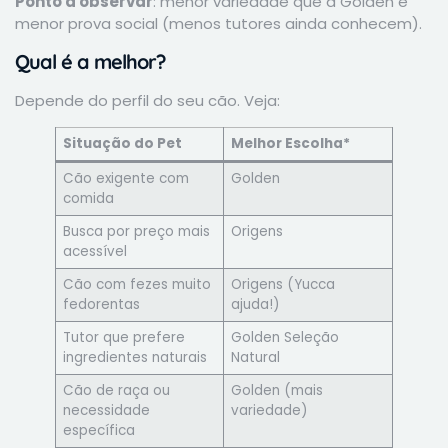
Ponto a observar
: menor variedade que a Golden e
menor prova social (menos tutores ainda conhecem).
Qual é a melhor?
Depende do perfil do seu cão. Veja:
Situação do Pet
Melhor Escolha*
Cão exigente com
Golden
comida
Busca por preço mais
Origens
acessível
Cão com fezes muito
Origens (Yucca
fedorentas
ajuda!)
Tutor que prefere
Golden Seleção
ingredientes naturais
Natural
Cão de raça ou
Golden (mais
necessidade
variedade)
específica