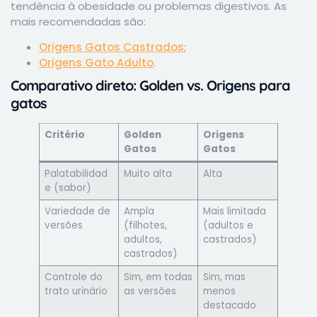
tendência à obesidade ou problemas digestivos. As
mais recomendadas são:
Origens Gatos Castrados
;
Origens Gato Adulto
.
Comparativo direto: Golden vs. Origens para
gatos
Critério
Golden
Origens
Gatos
Gatos
Palatabilidad
Muito alta
Alta
e (sabor)
Variedade de
Ampla
Mais limitada
versões
(filhotes,
(adultos e
adultos,
castrados)
castrados)
Controle do
Sim, em todas
Sim, mas
trato urinário
as versões
menos
destacado