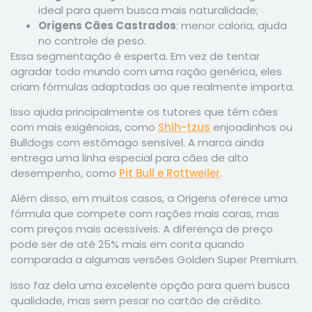
ideal para quem busca mais naturalidade;
Origens Cães Castrados
: menor caloria, ajuda
no controle de peso.
Essa segmentação é esperta. Em vez de tentar
agradar todo mundo com uma ração genérica, eles
criam fórmulas adaptadas ao que realmente importa.
Isso ajuda principalmente os tutores que têm cães
com mais exigências, como
Shih-tzus
enjoadinhos ou
Bulldogs com estômago sensível. A marca ainda
entrega uma linha especial para cães de alto
desempenho, como
Pit Bull e Rottweiler
.
Além disso, em muitos casos, a Origens oferece uma
fórmula que compete com rações mais caras, mas
com preços mais acessíveis. A diferença de preço
pode ser de até 25% mais em conta quando
comparada a algumas versões Golden Super Premium.
Isso faz dela uma excelente opção para quem busca
qualidade, mas sem pesar no cartão de crédito.