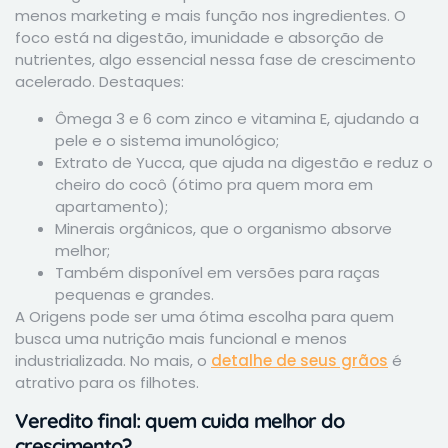
menos marketing e mais função nos ingredientes. O
foco está na digestão, imunidade e absorção de
nutrientes, algo essencial nessa fase de crescimento
acelerado. Destaques:
Ômega 3 e 6 com zinco e vitamina E, ajudando a
pele e o sistema imunológico;
Extrato de Yucca, que ajuda na digestão e reduz o
cheiro do cocô (ótimo pra quem mora em
apartamento);
Minerais orgânicos, que o organismo absorve
melhor;
Também disponível em versões para raças
pequenas e grandes.
A Origens pode ser uma ótima escolha para quem
busca uma nutrição mais funcional e menos
industrializada. No mais, o
detalhe de seus grãos
é
atrativo para os filhotes.
Veredito final: quem cuida melhor do
crescimento?