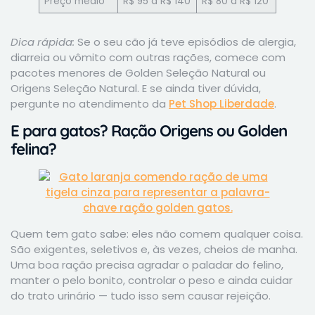
Preço médio
R$ 95 a R$ 140
R$ 80 a R$ 120
Dica rápida:
Se o seu cão já teve episódios de alergia,
diarreia ou vômito com outras rações, comece com
pacotes menores de Golden Seleção Natural ou
Origens Seleção Natural. E se ainda tiver dúvida,
pergunte no atendimento da
Pet Shop Liberdade
.
E para gatos? Ração Origens ou Golden
felina?
Quem tem gato sabe: eles não comem qualquer coisa.
São exigentes, seletivos e, às vezes, cheios de manha.
Uma boa ração precisa agradar o paladar do felino,
manter o pelo bonito, controlar o peso e ainda cuidar
do trato urinário — tudo isso sem causar rejeição.