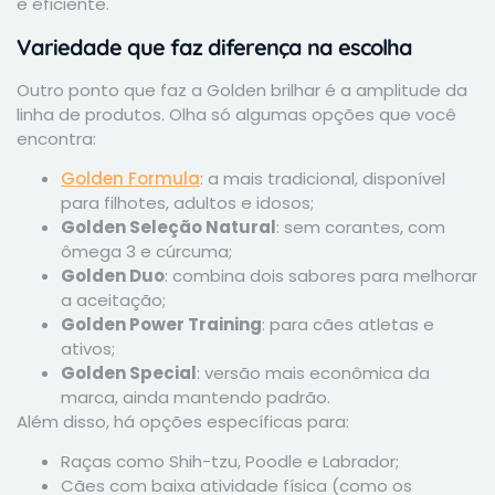
e eficiente.
Variedade que faz diferença na escolha
Outro ponto que faz a Golden brilhar é a amplitude da
linha de produtos. Olha só algumas opções que você
encontra:
Golden Formula
: a mais tradicional, disponível
para filhotes, adultos e idosos;
Golden Seleção Natural
: sem corantes, com
ômega 3 e cúrcuma;
Golden Duo
: combina dois sabores para melhorar
a aceitação;
Golden Power Training
: para cães atletas e
ativos;
Golden Special
: versão mais econômica da
marca, ainda mantendo padrão.
Além disso, há opções específicas para:
Raças como Shih-tzu, Poodle e Labrador;
Cães com baixa atividade física (como os