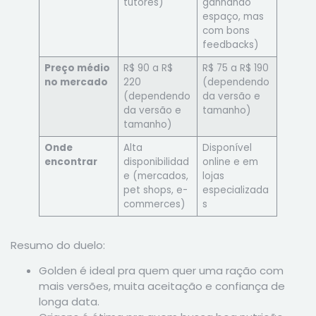
tutores)
ganhando
espaço, mas
com bons
feedbacks)
Preço médio
R$ 90 a R$
R$ 75 a R$ 190
no mercado
220
(dependendo
(dependendo
da versão e
da versão e
tamanho)
tamanho)
Onde
Alta
Disponível
encontrar
disponibilidad
online e em
e (mercados,
lojas
pet shops, e-
especializada
commerces)
s
Resumo do duelo:
Golden é ideal pra quem quer uma ração com
mais versões, muita aceitação e confiança de
longa data.