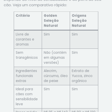
cão. Veja um comparativo rápido:
Critério
Golden
Origens
Seleção
Seleção
Natural
Natural
Livre de
Sim
Sim
corantes e
aromas
Sem
Não (contém
Sim
transgênicos
em algumas
versões)
Ingredientes
Alecrim,
Extrato de
funcionais
cúrcuma, óleo
Yucca, zinco
extras
de peixe
orgânico
Ideal para
Sim
Sim
cães com
sensibilidade
leve