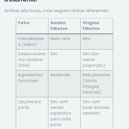
Ambas são boas, mas seguem linhas diferentes:
Fator
Golden
Origens
Filhotes
Filhotes
Palatabilidad
Muito alta
Alta
e (sabor)
Desenvolvime
Sim
Sim (em
nto cerebral
menor
(DHA)
proporção)
Ingredientes
Moderado
Mais presente
funcionais
(Yucca,
ômegas,
minerais)
Opções por
Sim, com
Sim, com
porte
versão
boas divisões
específica
também
para cada
porte