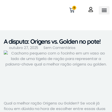
0
OUTROS 
MINHA 
A disputa: Origens vs. Golden no pote!
outubro 27, 2025
Sem Comentários
Qual a melhor ração Origens ou Golden? Se você já
ficou em dúvida na hora de escolher entre essas duas