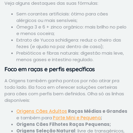
Veja alguns destaques das suas fórmulas:
Sem corantes artificiais: ótimo para cães
alérgicos ou mais sensíveis;
Ômega 3 e 6 + zinco orgânico: mais brilho no pelo
e menos coceira;
Extrato de Yucca schidigera: reduz o cheiro das
fezes (e ajuda na paz dentro de casa);
Prebióticos e fibras naturais: digestão mais leve,
menos gases e intestino regulado.
Foco em raças e perfis específicos
A Origens também ganha pontos por não atirar pra
todo lado. Ela foca em oferecer soluções certeiras
para cães com perfis bem definidos. Olha só as linhas
disponíveis:
Origens Cães Adultos
Raças Médias e Grandes
e também para
Porte Mini e Pequeno
;
Origens Cães Filhotes Raças Pequenas;
Origens Seleção Natural
: livre de transgênicos,