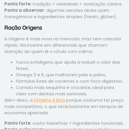
Ponto forte
: tradição + variedade + aceitação canina.
Ponto a observar
: algumas versões ainda usam
transgênicos e ingredientes simples (farelo, glúten).
Ração Origens
A Origens é mais nova no mercado, mas tem crescido
rápido. Ela investe em diferenciais que chamam
atenção de quem lê o rótulo com calma:
Yucca schidigera, que ajuda a reduzir o odor das
fezes;
Ômega 3 e 6, que melhoram pele e pelos;
Fórmulas livres de corantes e com foco digestivo;
Comida mais sequinha e crocante, ideal para
cães com dentes mais sensíveis.
Além disso, a
Origens é boa
porque costuma ter preço
mais competitivo, o que atrai bastante em tempos de
economia apertada.
Ponto forte
: custo-benefício + ingredientes funcionais.