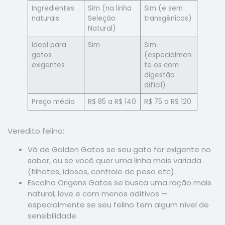
Ingredientes
Sim (na linha
Sim (e sem
naturais
Seleção
transgênicos)
Natural)
Ideal para
Sim
Sim
gatos
(especialmen
exigentes
te os com
digestão
difícil)
Preço médio
R$ 85 a R$ 140
R$ 75 a R$ 120
Veredito felino:
Vá de Golden Gatos se seu gato for exigente no
sabor, ou se você quer uma linha mais variada
(filhotes, idosos, controle de peso etc).
Escolha Origens Gatos se busca uma ração mais
natural, leve e com menos aditivos —
especialmente se seu felino tem algum nível de
sensibilidade.