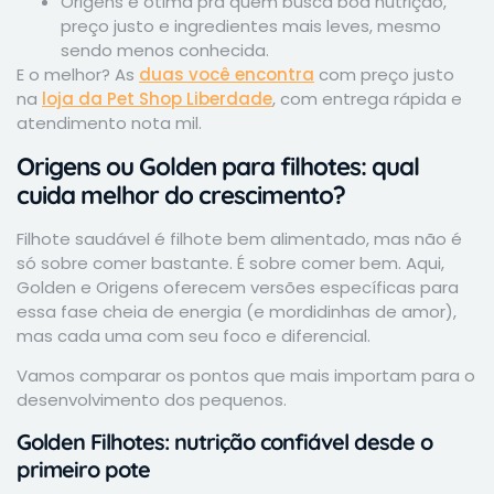
Origens é ótima pra quem busca boa nutrição,
preço justo e ingredientes mais leves, mesmo
sendo menos conhecida.
E o melhor? As
duas você encontra
com preço justo
na
loja da Pet Shop Liberdade
, com entrega rápida e
atendimento nota mil.
Origens ou Golden para filhotes: qual
cuida melhor do crescimento?
Filhote saudável é filhote bem alimentado, mas não é
só sobre comer bastante. É sobre comer bem. Aqui,
Golden e Origens oferecem versões específicas para
essa fase cheia de energia (e mordidinhas de amor),
mas cada uma com seu foco e diferencial.
Vamos comparar os pontos que mais importam para o
desenvolvimento dos pequenos.
Golden Filhotes: nutrição confiável desde o
primeiro pote