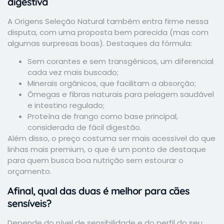
digestiva
A Origens Seleção Natural também entra firme nessa
disputa, com uma proposta bem parecida (mas com
algumas surpresas boas). Destaques da fórmula:
Sem corantes e sem transgênicos, um diferencial
cada vez mais buscado;
Minerais orgânicos, que facilitam a absorção;
Ômegas e fibras naturais para pelagem saudável
e intestino regulado;
Proteína de frango como base principal,
considerada de fácil digestão.
Além disso, o preço costuma ser mais acessível do que
linhas mais premium, o que é um ponto de destaque
para quem busca boa nutrição sem estourar o
orçamento.
Afinal, qual das duas é melhor para cães
sensíveis?
Depende do nível de sensibilidade e do perfil do seu