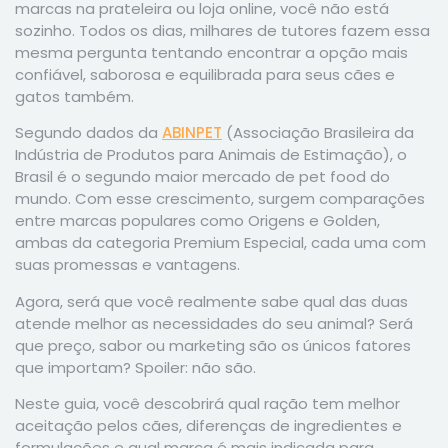
marcas na prateleira ou loja online, você não está
sozinho. Todos os dias, milhares de tutores fazem essa
mesma pergunta tentando encontrar a opção mais
confiável, saborosa e equilibrada para seus cães e
gatos também.
Segundo dados da
ABINPET
(Associação Brasileira da
Indústria de Produtos para Animais de Estimação), o
Brasil é o segundo maior mercado de pet food do
mundo. Com esse crescimento, surgem comparações
entre marcas populares como Origens e Golden,
ambas da categoria Premium Especial, cada uma com
suas promessas e vantagens.
Agora, será que você realmente sabe qual das duas
atende melhor as necessidades do seu animal? Será
que preço, sabor ou marketing são os únicos fatores
que importam? Spoiler: não são.
Neste guia, você descobrirá qual ração tem melhor
aceitação pelos cães, diferenças de ingredientes e
formulações e qual marca é mais indicada para