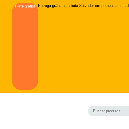
Entrega grátis para toda Salvador em pedidos acima d
Frete grátis!