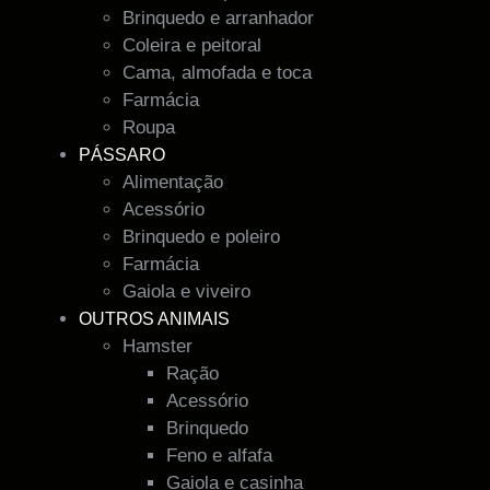
Brinquedo e arranhador
Coleira e peitoral
Cama, almofada e toca
Farmácia
Roupa
PÁSSARO
Alimentação
Acessório
Brinquedo e poleiro
Farmácia
Gaiola e viveiro
OUTROS ANIMAIS
Hamster
Ração
Acessório
Brinquedo
Feno e alfafa
Gaiola e casinha