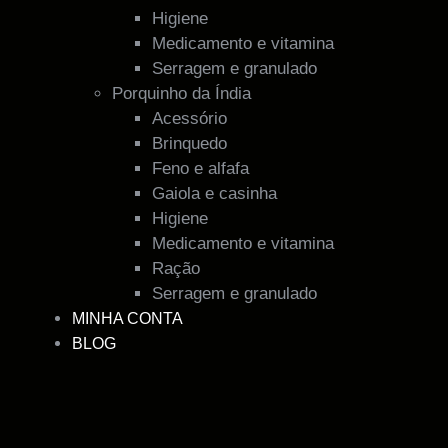
Higiene
Medicamento e vitamina
Serragem e granulado
Porquinho da Índia
Acessório
Brinquedo
Feno e alfafa
Gaiola e casinha
Higiene
Medicamento e vitamina
Ração
Serragem e granulado
MINHA CONTA
BLOG