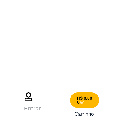
R$
0,00
0
Entrar