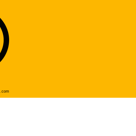
l.com