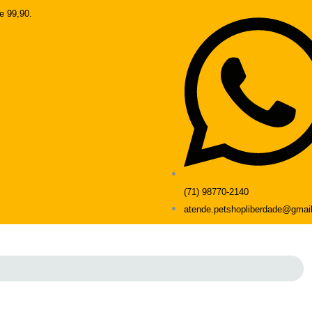
e 99,90.
(71) 98770-2140
atende.petshopliberdade@gmai