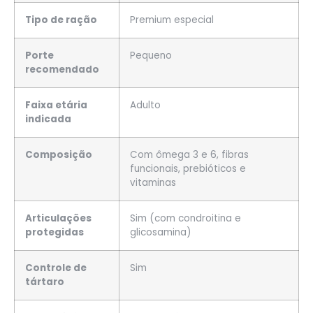
Tipo de ração
Premium especial
Porte
Pequeno
recomendado
Faixa etária
Adulto
indicada
Composição
Com ômega 3 e 6, fibras
funcionais, prebióticos e
vitaminas
Articulações
Sim (com condroitina e
protegidas
glicosamina)
Controle de
Sim
tártaro