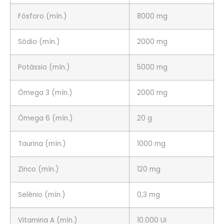
Fósforo (mín.)
8000 mg
Sódio (mín.)
2000 mg
Potássio (mín.)
5000 mg
Ômega 3 (mín.)
2000 mg
Ômega 6 (mín.)
20 g
Taurina (mín.)
1000 mg
Zinco (mín.)
120 mg
Selênio (mín.)
0,3 mg
Vitamina A (mín.)
10.000 UI