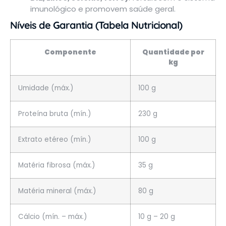
imunológico e promovem saúde geral.
Níveis de Garantia (Tabela Nutricional)
Componente
Quantidade por
kg
Umidade (máx.)
100 g
Proteína bruta (mín.)
230 g
Extrato etéreo (mín.)
100 g
Matéria fibrosa (máx.)
35 g
Matéria mineral (máx.)
80 g
Cálcio (mín. – máx.)
10 g – 20 g