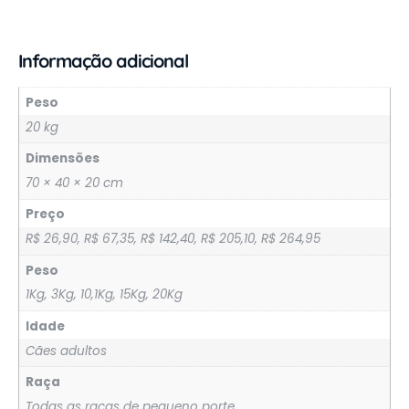
Informação adicional
Peso
20 kg
Dimensões
70 × 40 × 20 cm
Preço
R$ 26,90, R$ 67,35, R$ 142,40, R$ 205,10, R$ 264,95
Peso
1Kg, 3Kg, 10,1Kg, 15Kg, 20Kg
Idade
Cães adultos
Raça
Todas as raças de pequeno porte