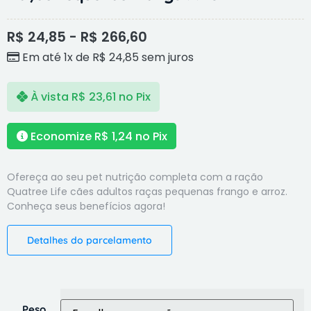
R$
24,85
-
R$
266,60
Em até 1x de
R$
24,85
sem juros
À vista
R$
23,61
no Pix
Economize
R$
1,24
no Pix
Ofereça ao seu pet nutrição completa com a ração
Quatree Life cães adultos raças pequenas frango e arroz.
Conheça seus benefícios agora!
Detalhes do parcelamento
Peso