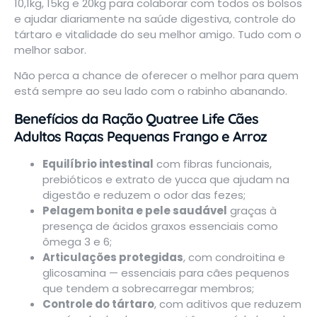
10,1kg, 15kg e 20kg para colaborar com todos os bolsos
e ajudar diariamente na saúde digestiva, controle do
tártaro e vitalidade do seu melhor amigo. Tudo com o
melhor sabor.
Não perca a chance de oferecer o melhor para quem
está sempre ao seu lado com o rabinho abanando.
Benefícios da Ração Quatree Life Cães
Adultos Raças Pequenas Frango e Arroz
Equilíbrio intestinal
com fibras funcionais,
prebióticos e extrato de yucca que ajudam na
digestão e reduzem o odor das fezes;
Pelagem bonita e pele saudável
graças à
presença de ácidos graxos essenciais como
ômega 3 e 6;
Articulações protegidas
, com condroitina e
glicosamina — essenciais para cães pequenos
que tendem a sobrecarregar membros;
Controle do tártaro
, com aditivos que reduzem