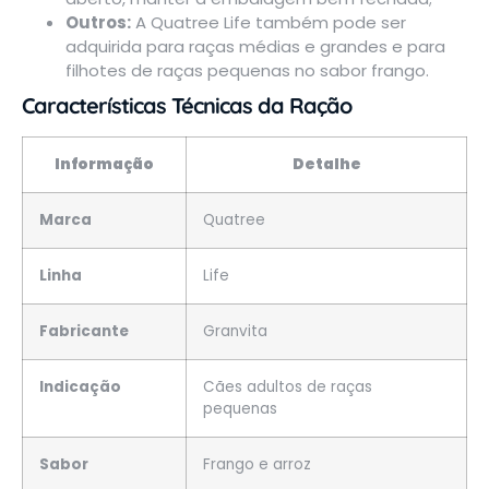
Outros:
A Quatree Life também pode ser
adquirida para
raças médias e grandes
e para
filhotes de raças pequenas
no sabor frango.
Características Técnicas da Ração
Informação
Detalhe
Marca
Quatree
Linha
Life
Fabricante
Granvita
Indicação
Cães adultos de raças
pequenas
Sabor
Frango e arroz