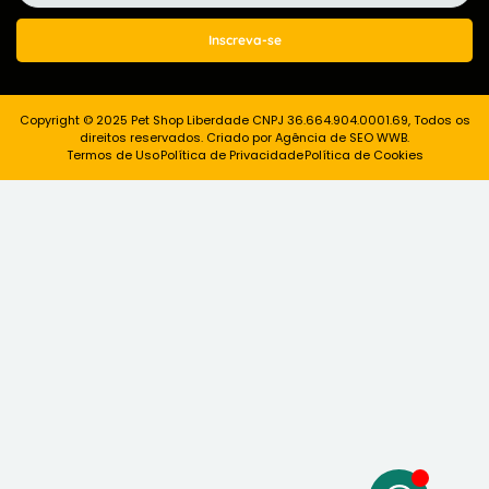
Inscreva-se
Copyright © 2025 Pet Shop Liberdade CNPJ 36.664.904.0001.69, Todos os
direitos reservados. Criado por Agência de SEO WWB.
Termos de Uso
Política de Privacidade
Política de Cookies