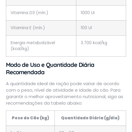
Vitamina D3 (mín.)
1000 UI
Vitamina E (mín.)
100 UI
Energia metabolizável
3.700 kcal/kg
(kcal/kg)
Modo de Uso e Quantidade Diária
Recomendada
A quantidade ideal de ração pode variar de acordo
com o peso, nível de atividade e idade do cão. Para
garantir o melhor aproveitamento nutricional, siga as
recomendações da tabela abaixo:
Peso do Cão (kg)
Quantidade Diária (g/dia)