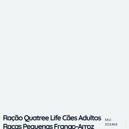
Ração Quatree Life Cães Adultos
SKU :
Raças Pequenas Frango-Arroz
303469