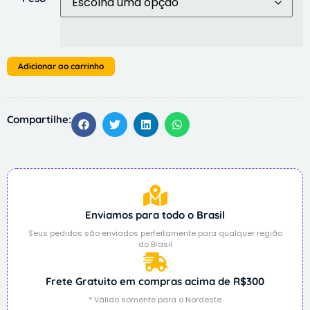
Adicionar ao carrinho
Compartilhe:
Enviamos para todo o Brasil
Seus pedidos são enviados perfeitamente para qualquer região
do Brasil
Frete Gratuito em compras acima de R$300
* Válido somente para o Nordeste