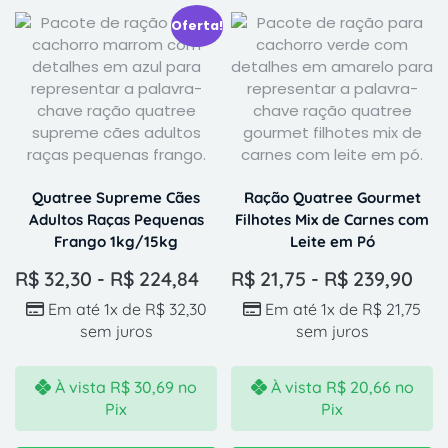
Oferta!
Quatree Supreme Cães
Ração Quatree Gourmet
Adultos Raças Pequenas
Filhotes Mix de Carnes com
Frango 1kg/15kg
Leite em Pó
R$
32,30
-
R$
224,84
R$
21,75
-
R$
239,90
Em até 1x de
R$
32,30
Em até 1x de
R$
21,75
sem juros
sem juros
À vista
R$
30,69
no
À vista
R$
20,66
no
Pix
Pix