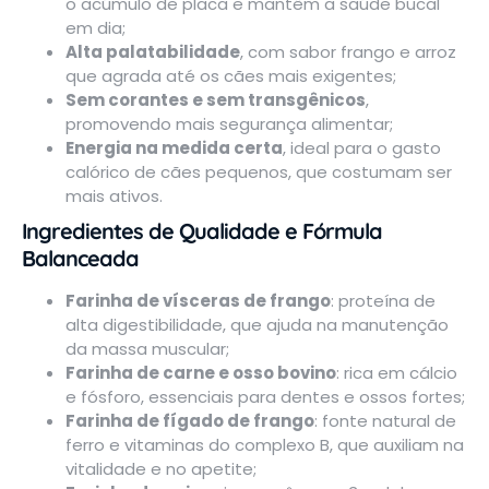
o acúmulo de placa e mantêm a saúde bucal
em dia;
Alta palatabilidade
, com sabor frango e arroz
que agrada até os cães mais exigentes;
Sem corantes e sem transgênicos
,
promovendo mais segurança alimentar;
Energia na medida certa
, ideal para o gasto
calórico de cães pequenos, que costumam ser
mais ativos.
Ingredientes de Qualidade e Fórmula
Balanceada
Farinha de vísceras de frango
: proteína de
alta digestibilidade, que ajuda na manutenção
da massa muscular;
Farinha de carne e osso bovino
: rica em cálcio
e fósforo, essenciais para dentes e ossos fortes;
Farinha de fígado de frango
: fonte natural de
ferro e vitaminas do complexo B, que auxiliam na
vitalidade e no apetite;