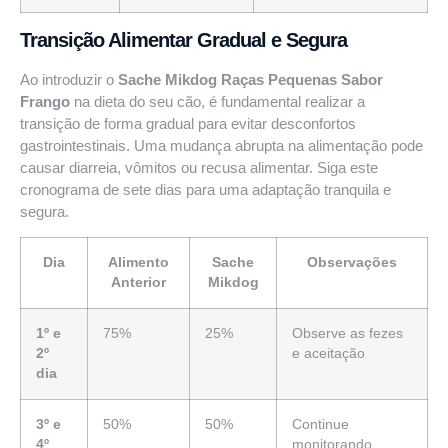
Transição Alimentar Gradual e Segura
Ao introduzir o
Sache Mikdog Raças Pequenas Sabor
Frango
na dieta do seu cão, é fundamental realizar a
transição de forma gradual para evitar desconfortos
gastrointestinais. Uma mudança abrupta na alimentação pode
causar diarreia, vômitos ou recusa alimentar. Siga este
cronograma de sete dias para uma adaptação tranquila e
segura.
Dia
Alimento
Sache
Observações
Anterior
Mikdog
1º e
75%
25%
Observe as fezes
2º
e aceitação
dia
3º e
50%
50%
Continue
4º
monitorando