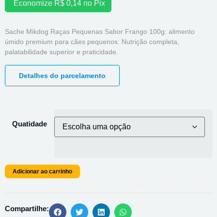
Economize
R$
0,14
no Pix
Sache Mikdog Raças Pequenas Sabor Frango 100g: alimento
úmido premium para cães pequenos. Nutrição completa,
palatabilidade superior e praticidade.
Detalhes do parcelamento
Quatidade
Adicionar ao carrinho
Compartilhe: