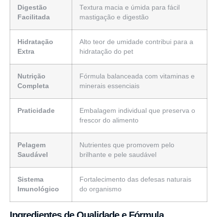
Digestão
Textura macia e úmida para fácil
Facilitada
mastigação e digestão
Hidratação
Alto teor de umidade contribui para a
Extra
hidratação do pet
Nutrição
Fórmula balanceada com vitaminas e
Completa
minerais essenciais
Praticidade
Embalagem individual que preserva o
frescor do alimento
Pelagem
Nutrientes que promovem pelo
Saudável
brilhante e pele saudável
Sistema
Fortalecimento das defesas naturais
Imunológico
do organismo
Ingredientes de Qualidade e Fórmula