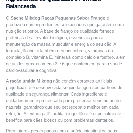
Balanceada
O
Sache Mikdog Raças Pequenas Sabor Frango
é
produzido com ingredientes selecionados que garantem uma
nutrição superior. A base de frango de qualidade fornece
proteínas de alto valor biológico, essenciais para a
manutenção da massa muscular e energia do seu cão. A
formulação inclui também cereais nobres, vitaminas do
complexo B, vitamina E, minerais como cálcio e fósforo, além
de ácidos graxos ômega 3 e 6 que contribuem para a saúde
cardiovascular e cognitiva.
A
ração úmida Mikdog
não contém corantes artificiais
prejudiciais e é desenvolvida seguindo rigorosos padrões de
qualidade e segurança alimentar. Cada ingrediente é
cuidadosamente processado para preservar seus nutrientes
naturais, garantindo que seu pet receba o melhor em cada
refeição. A textura patê facilita a ingestão e é especialmente
benéfica para cães idosos ou com problemas dentários.
Para tutores preocupados com a saúde intestinal de seus