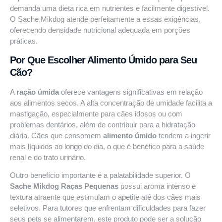
demanda uma dieta rica em nutrientes e facilmente digestível.
O Sache Mikdog atende perfeitamente a essas exigências,
oferecendo densidade nutricional adequada em porções
práticas.
Por Que Escolher Alimento Úmido para Seu
Cão?
A
ração úmida
oferece vantagens significativas em relação
aos alimentos secos. A alta concentração de umidade facilita a
mastigação, especialmente para cães idosos ou com
problemas dentários, além de contribuir para a hidratação
diária. Cães que consomem
alimento úmido
tendem a ingerir
mais líquidos ao longo do dia, o que é benéfico para a saúde
renal e do trato urinário.
Outro benefício importante é a palatabilidade superior. O
Sache Mikdog Raças Pequenas
possui aroma intenso e
textura atraente que estimulam o apetite até dos cães mais
seletivos. Para tutores que enfrentam dificuldades para fazer
seus pets se alimentarem, este produto pode ser a solução