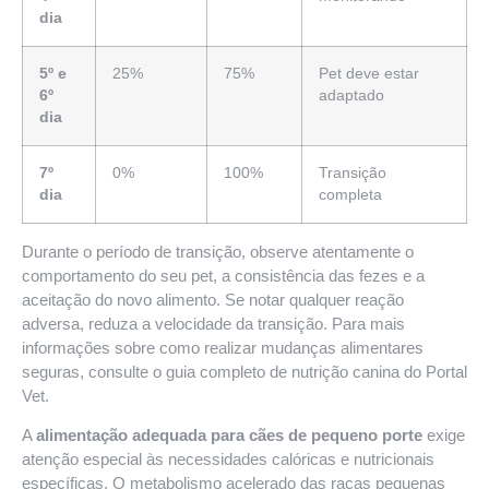
dia
5º e
25%
75%
Pet deve estar
6º
adaptado
dia
7º
0%
100%
Transição
dia
completa
Durante o período de transição, observe atentamente o
comportamento do seu pet, a consistência das fezes e a
aceitação do novo alimento. Se notar qualquer reação
adversa, reduza a velocidade da transição. Para mais
informações sobre como realizar mudanças alimentares
seguras, consulte o
guia completo de nutrição canina do Portal
Vet
.
A
alimentação adequada para cães de pequeno porte
exige
atenção especial às necessidades calóricas e nutricionais
específicas. O metabolismo acelerado das raças pequenas