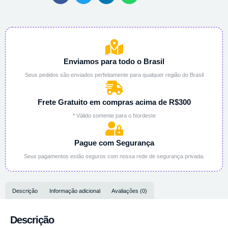
Enviamos para todo o Brasil
Seus pedidos são enviados perfeitamente para qualquer região do Brasil
Frete Gratuito em compras acima de R$300
* Válido somente para o Nordeste
Pague com Segurança
Seus pagamentos estão seguros com nossa rede de segurança privada.
Descrição
Informação adicional
Avaliações (0)
Descrição