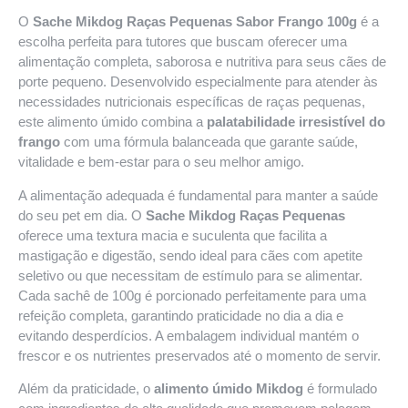
O
Sache Mikdog Raças Pequenas Sabor Frango 100g
é a
escolha perfeita para tutores que buscam oferecer uma
alimentação completa, saborosa e nutritiva para seus cães de
porte pequeno. Desenvolvido especialmente para atender às
necessidades nutricionais específicas de raças pequenas,
este alimento úmido combina a
palatabilidade irresistível do
frango
com uma fórmula balanceada que garante saúde,
vitalidade e bem-estar para o seu melhor amigo.
A alimentação adequada é fundamental para manter a saúde
do seu pet em dia. O
Sache Mikdog Raças Pequenas
oferece uma textura macia e suculenta que facilita a
mastigação e digestão, sendo ideal para cães com apetite
seletivo ou que necessitam de estímulo para se alimentar.
Cada sachê de 100g é porcionado perfeitamente para uma
refeição completa, garantindo praticidade no dia a dia e
evitando desperdícios. A embalagem individual mantém o
frescor e os nutrientes preservados até o momento de servir.
Além da praticidade, o
alimento úmido Mikdog
é formulado