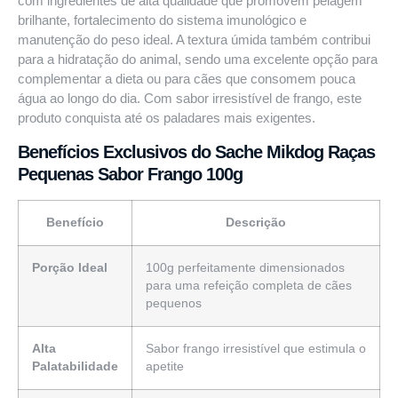
com ingredientes de alta qualidade que promovem pelagem
brilhante, fortalecimento do sistema imunológico e
manutenção do peso ideal. A textura úmida também contribui
para a hidratação do animal, sendo uma excelente opção para
complementar a dieta ou para cães que consomem pouca
água ao longo do dia. Com sabor irresistível de frango, este
produto conquista até os paladares mais exigentes.
Benefícios Exclusivos do Sache Mikdog Raças
Pequenas Sabor Frango 100g
Benefício
Descrição
Porção Ideal
100g perfeitamente dimensionados
para uma refeição completa de cães
pequenos
Alta
Sabor frango irresistível que estimula o
Palatabilidade
apetite