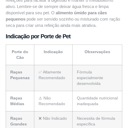
refeições para facilitar a digestão e manter o metabolismo
ativo. Lembre-se de sempre deixar água fresca e limpa
disponível para seu pet. O
alimento úmido para cães
pequenos
pode ser servido sozinho ou misturado com ração
seca para criar uma refeição ainda mais atrativa.
Indicação por Porte de Pet
Porte do
Indicação
Observações
Cão
Raças
✅ Altamente
Fórmula
Pequenas
Recomendado
especialmente
desenvolvida
Raças
⚠️ Não
Quantidade nutricional
Médias
Recomendado
inadequada
Raças
❌ Não Indicado
Necessita de fórmula
Grandes
específica