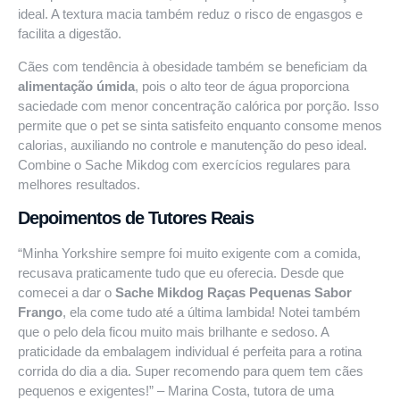
ideal. A textura macia também reduz o risco de engasgos e
facilita a digestão.
Cães com tendência à obesidade também se beneficiam da
alimentação úmida
, pois o alto teor de água proporciona
saciedade com menor concentração calórica por porção. Isso
permite que o pet se sinta satisfeito enquanto consome menos
calorias, auxiliando no controle e manutenção do peso ideal.
Combine o Sache Mikdog com exercícios regulares para
melhores resultados.
Depoimentos de Tutores Reais
“Minha Yorkshire sempre foi muito exigente com a comida,
recusava praticamente tudo que eu oferecia. Desde que
comecei a dar o
Sache Mikdog Raças Pequenas Sabor
Frango
, ela come tudo até a última lambida! Notei também
que o pelo dela ficou muito mais brilhante e sedoso. A
praticidade da embalagem individual é perfeita para a rotina
corrida do dia a dia. Super recomendo para quem tem cães
pequenos e exigentes!” – Marina Costa, tutora de uma