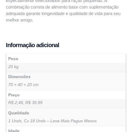
especialmente selecionados para raças pequenas. A
combinação correta de alimento base com suplementação
adequada garante longevidade e qualidade de vida para seu
melhor amigo.
Informação adicional
Peso
20 kg
Dimensões
70 × 40 × 20 cm
Preço
R$ 2,49, R$ 39,99
Quatidade
1 Unds, Cx 18 Unds – Leve Mais Pague Menos
Idade