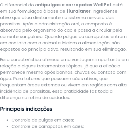
O diferencial do a
ntipulgas e carrapatos WellPet
está
em sua formulação à base de
fluralaner
, ingrediente
ativo que atua diretamente no sistema nervoso dos
parasitas. Após a administração oral, o composto é
absorvido pelo organismo do cão e passa a circular pela
corrente sanguínea. Quando pulgas ou carrapatos entram
em contato com o animal e iniciam a alimentação, são
expostos ao princípio ativo, resultando em sua eliminação.
Essa característica oferece uma vantagem importante em
relação a alguns tratamentos tópicos, já que a eficácia
permanece mesmo após banhos, chuvas ou contato com
água. Para tutores que possuem cães ativos, que
frequentam áreas externas ou vivem em regiões com alta
incidência de parasitas, essa praticidade faz toda a
diferença na rotina de cuidados.
Principais indicações
Controle de pulgas em cães;
Controle de carrapatos em cães;