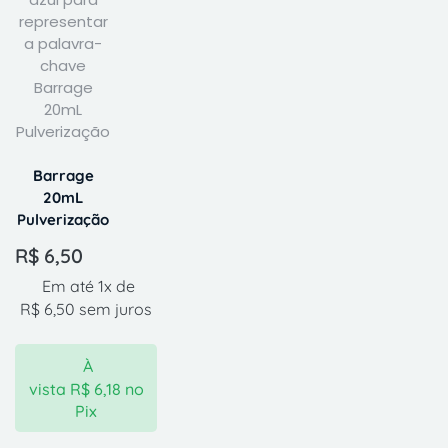
Barrage
20mL
Pulverização
R$
6,50
Em até 1x de
R$
6,50
sem juros
À
vista
R$
6,18
no
Pix