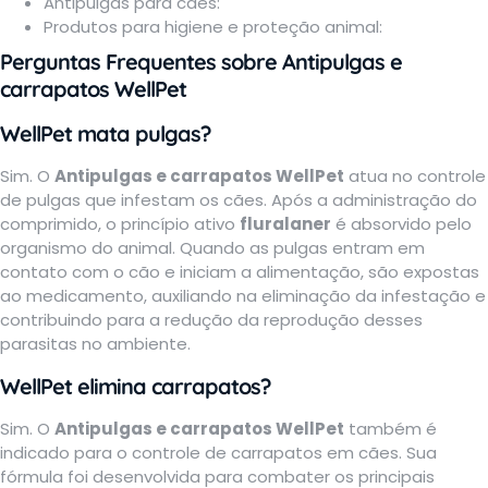
Antipulgas para cães:
Produtos para higiene e proteção animal
:
Perguntas Frequentes sobre
Antipulgas e
carrapatos WellPet
WellPet mata pulgas?
Sim. O
Antipulgas e carrapatos WellPet
atua no controle
de pulgas que infestam os cães. Após a administração do
comprimido, o princípio ativo
fluralaner
é absorvido pelo
organismo do animal. Quando as pulgas entram em
contato com o cão e iniciam a alimentação, são expostas
ao medicamento, auxiliando na eliminação da infestação e
contribuindo para a redução da reprodução desses
parasitas no ambiente.
WellPet elimina carrapatos?
Sim. O
Antipulgas e carrapatos WellPet
também é
indicado para o controle de carrapatos em cães. Sua
fórmula foi desenvolvida para combater os principais