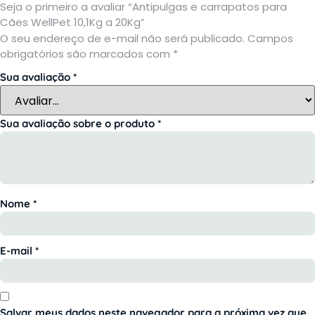
Seja o primeiro a avaliar “Antipulgas e carrapatos para
Cães WellPet 10,1Kg a 20Kg”
O seu endereço de e-mail não será publicado.
Campos
obrigatórios são marcados com
*
Sua avaliação
*
Sua avaliação sobre o produto
*
Nome
*
E-mail
*
Salvar meus dados neste navegador para a próxima vez que