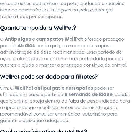
ectoparasitas que afetam os pets, ajudando a reduzir o
risco de desconfortos, irritações na pele e doenças
transmitidas por carrapatos.
Quanto tempo dura WellPet?
O
Antipulgas e carrapatos WellPet
oferece proteção
por até
45 dias
contra pulgas e carrapatos após a
administração da dose recomendada. Esse período de
ação prolongada proporciona mais praticidade para os
tutores e ajuda a manter a proteção contínua do animal.
WellPet pode ser dado para filhotes?
Sim. O
WellPet antipulgas e carrapatos
pode ser
utilizado em cães a partir de
8 semanas de idade
, desde
que o animal esteja dentro da faixa de peso indicada para
a apresentação escolhida. Antes da administração, é
recomendável consultar um médico-veterinário para
garantir a utilização adequada.
Qual o princípio ativo do WellPet?