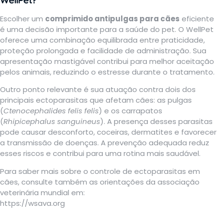
Escolher um
comprimido antipulgas para cães
eficiente
é uma decisão importante para a saúde do pet. O WellPet
oferece uma combinação equilibrada entre praticidade,
proteção prolongada e facilidade de administração. Sua
apresentação mastigável contribui para melhor aceitação
pelos animais, reduzindo o estresse durante o tratamento.
Outro ponto relevante é sua atuação contra dois dos
principais ectoparasitas que afetam cães: as pulgas
(
Ctenocephalides felis felis
) e os carrapatos
(
Rhipicephalus sanguineus
). A presença desses parasitas
pode causar desconforto, coceiras, dermatites e favorecer
a transmissão de doenças. A prevenção adequada reduz
esses riscos e contribui para uma rotina mais saudável.
Para saber mais sobre o controle de ectoparasitas em
cães, consulte também as orientações da associação
veterinária mundial em:
https://wsava.org