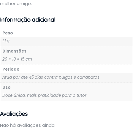
melhor amigo.
Informação adicional
Peso
1 kg
Dimensões
20 × 10 × 15 cm
Periodo
Atua por até 45 dias contra pulgas e carrapatos
Uso
Dose única, mais praticidade para o tutor
Avaliações
Não há avaliações ainda.