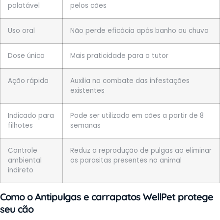
palatável
pelos cães
Uso oral
Não perde eficácia após banho ou chuva
Dose única
Mais praticidade para o tutor
Ação rápida
Auxilia no combate das infestações
existentes
Indicado para
Pode ser utilizado em cães a partir de 8
filhotes
semanas
Controle
Reduz a reprodução de pulgas ao eliminar
ambiental
os parasitas presentes no animal
indireto
Como o
Antipulgas e carrapatos WellPet
protege
seu cão