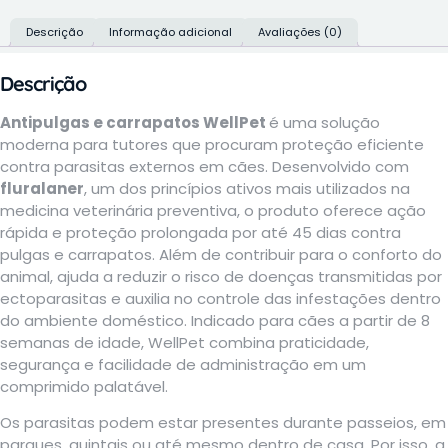
Descrição
Informação adicional
Avaliações (0)
Descrição
Antipulgas e carrapatos WellPet
é uma solução
moderna para tutores que procuram proteção eficiente
contra parasitas externos em cães. Desenvolvido com
fluralaner
, um dos princípios ativos mais utilizados na
medicina veterinária preventiva, o produto oferece ação
rápida e proteção prolongada por até 45 dias contra
pulgas e carrapatos. Além de contribuir para o conforto do
animal, ajuda a reduzir o risco de doenças transmitidas por
ectoparasitas e auxilia no controle das infestações dentro
do ambiente doméstico. Indicado para cães a partir de 8
semanas de idade, WellPet combina praticidade,
segurança e facilidade de administração em um
comprimido palatável.
Os parasitas podem estar presentes durante passeios, em
parques, quintais ou até mesmo dentro de casa. Por isso, a