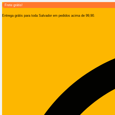
Ir
Frete grátis!
para
Entrega grátis para toda Salvador em pedidos acima de 99,90.
o
conteúdo