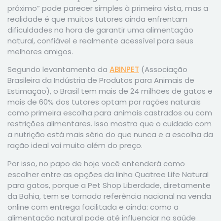
próximo” pode parecer simples à primeira vista, mas a
realidade é que muitos tutores ainda enfrentam
dificuldades na hora de garantir uma alimentação
natural, confiável e realmente acessível para seus
melhores amigos.
Segundo levantamento da
ABINPET
(Associação
Brasileira da Indústria de Produtos para Animais de
Estimação), o Brasil tem mais de 24 milhões de gatos e
mais de 60% dos tutores optam por rações naturais
como primeira escolha para animais castrados ou com
restrições alimentares. Isso mostra que o cuidado com
a nutrição está mais sério do que nunca e a escolha da
ração ideal vai muito além do preço.
Por isso, no papo de hoje você entenderá como
escolher entre as opções da linha Quatree Life Natural
para gatos, porque a Pet Shop Liberdade, diretamente
da Bahia, tem se tornado referência nacional na venda
online com entrega facilitada e ainda: como a
alimentação natural pode até influenciar na saúde