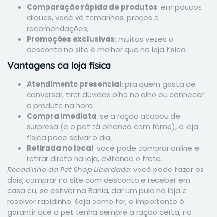
Comparação rápida de produtos
: em poucos
cliques, você vê tamanhos, preços e
recomendações;
Promoções exclusivas
: muitas vezes o
desconto no site é melhor que na loja física.
Vantagens da loja física
Atendimento presencial
: pra quem gosta de
conversar, tirar dúvidas olho no olho ou conhecer
o produto na hora;
Compra imediata
: se a ração acabou de
surpresa (e o pet tá olhando com fome), a loja
física pode salvar o dia;
Retirada no local
: você pode comprar online e
retirar direto na loja, evitando o frete.
Recadinho da Pet Shop Liberdade:
você pode fazer os
dois, comprar no site com desconto e receber em
casa ou, se estiver na Bahia, dar um pulo na loja e
resolver rapidinho. Seja como for, o importante é
garantir que o pet tenha sempre a ração certa, no