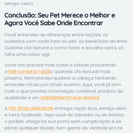
tempo certo.
Conclusão: Seu Pet Merece o Melhor e
Agora Você Sabe Onde Encontrar
Você entendeu as diferenças entre rações, os
cuidados com cada fase do pet, os benefícios da linha
Quatree Life Natural e como fazer a escolha certa, só
falta uma coisa: agir.
Você não precisa mais rodar a cidade procurando
o
nde comprar raçã
o Quatree Life Natural mais
próxima. Nem precisa quebrar a cabeça tentando
entender rótulo por rótulo sozinho. Aqui, você já tem
tudo o que precisa: informação confiável, produto de
qualidade e um
atendimento que resolve
.
A
Pet Shop Liberdade
entrega ração boa, serviço sério
e frete facilitado. Seja você de Salvador ou do interior,
o pedido chega na sua porta sem complicação e se
pintar qualquer dúvida, tem gente de verdade pra te