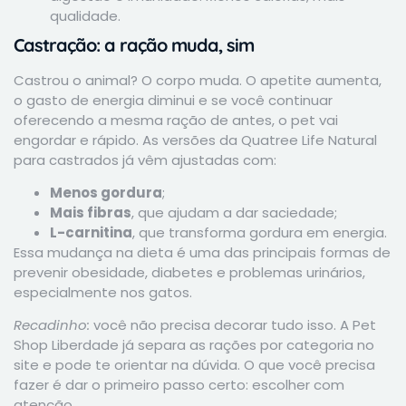
qualidade.
Castração: a ração muda, sim
Castrou o animal? O corpo muda. O apetite aumenta,
o gasto de energia diminui e se você continuar
oferecendo a mesma ração de antes, o pet vai
engordar e rápido. As versões da Quatree Life Natural
para castrados já vêm ajustadas com:
Menos gordura
;
Mais fibras
, que ajudam a dar saciedade;
L-carnitina
, que transforma gordura em energia.
Essa mudança na dieta é uma das principais formas de
prevenir obesidade, diabetes e problemas urinários,
especialmente nos gatos.
Recadinho:
você não precisa decorar tudo isso. A Pet
Shop Liberdade já separa as rações por categoria no
site e pode te orientar na dúvida. O que você precisa
fazer é dar o primeiro passo certo: escolher com
atenção.