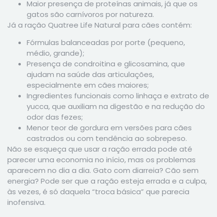
Maior presença de proteínas animais, já que os
gatos são carnívoros por natureza.
Já a ração Quatree Life Natural para cães contém:
Fórmulas balanceadas por porte (pequeno,
médio, grande);
Presença de condroitina e glicosamina, que
ajudam na saúde das articulações,
especialmente em cães maiores;
Ingredientes funcionais como linhaça e extrato de
yucca, que auxiliam na digestão e na redução do
odor das fezes;
Menor teor de gordura em versões para cães
castrados ou com tendência ao sobrepeso.
Não se esqueça que usar a ração errada pode até
parecer uma economia no início, mas os problemas
aparecem no dia a dia. Gato com diarreia? Cão sem
energia? Pode ser que a ração esteja errada e a culpa,
às vezes, é só daquela “troca básica” que parecia
inofensiva.