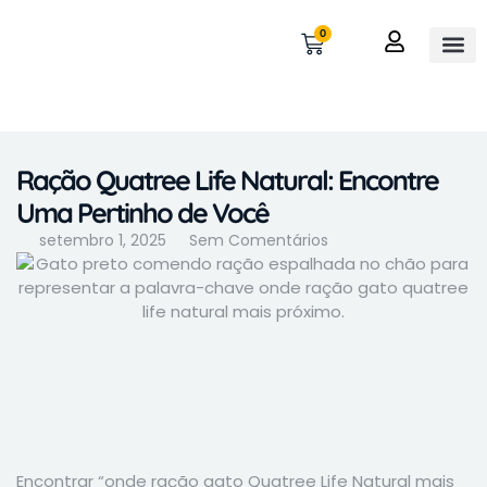
0
OUTROS 
MINHA 
Ração Quatree Life Natural: Encontre
Uma Pertinho de Você
setembro 1, 2025
Sem Comentários
Encontrar “onde ração gato Quatree Life Natural mais