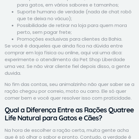
para gatos, em vários sabores e tamanhos;
Suporte humano de verdade (nada de chat robô
que te deixa no vácuo);
Possibilidade de retirar na loja para quem mora
perto, sem pagar frete;
Promoções exclusivas para clientes da Bahia.
Se você é daqueles que ainda fica na dúvida entre
comprar em loja física ou online, aqui vai uma dica:
experimente o atendimento da Pet Shop Liberdade
uma vez. Se não virar cliente fiel depois disso, a gente
duvida.
No fim das contas, seu animalzinho não quer saber se a
ração chegou por correio, moto ou carro. Ele só quer
comer bem e você quer resolver isso com praticidade.
Qual a Diferença Entre as Rações Quatree
Life Natural para Gatos e Cães?
Na hora de escolher a ração certa, muita gente acha
que é só olhar o sabor e pronto. Contudo, a verdade é