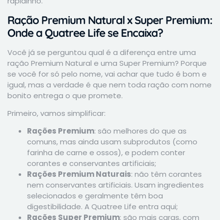
rapidinho.
Ração Premium Natural x Super Premium:
Onde a Quatree Life se Encaixa?
Você já se perguntou qual é a diferença entre uma
ração Premium Natural e uma Super Premium? Porque
se você for só pelo nome, vai achar que tudo é bom e
igual, mas a verdade é que nem toda ração com nome
bonito entrega o que promete.
Primeiro, vamos simplificar:
Rações Premium
: são melhores do que as
comuns, mas ainda usam subprodutos (como
farinha de carne e ossos), e podem conter
corantes e conservantes artificiais;
Rações Premium Naturais
: não têm corantes
nem conservantes artificiais. Usam ingredientes
selecionados e geralmente têm boa
digestibilidade. A Quatree Life entra aqui;
Rações Super Premium
: são mais caras, com