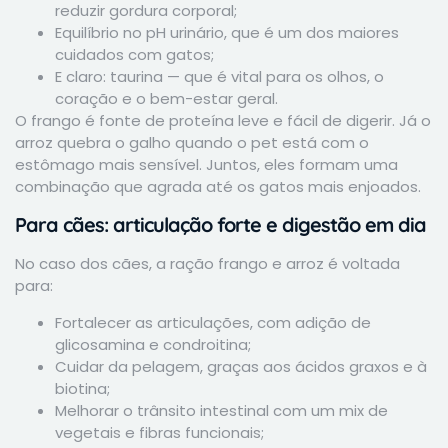
reduzir gordura corporal;
Equilíbrio no pH urinário, que é um dos maiores
cuidados com gatos;
E claro: taurina — que é vital para os olhos, o
coração e o bem-estar geral.
O frango é fonte de proteína leve e fácil de digerir. Já o
arroz quebra o galho quando o pet está com o
estômago mais sensível. Juntos, eles formam uma
combinação que agrada até os gatos mais enjoados.
Para cães: articulação forte e digestão em dia
No caso dos cães, a ração frango e arroz é voltada
para:
Fortalecer as articulações, com adição de
glicosamina e condroitina;
Cuidar da pelagem, graças aos ácidos graxos e à
biotina;
Melhorar o trânsito intestinal com um mix de
vegetais e fibras funcionais;