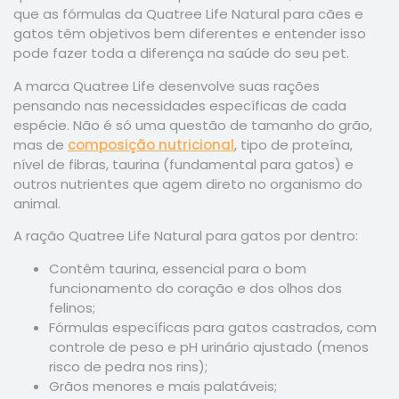
que as fórmulas da Quatree Life Natural para cães e
gatos têm objetivos bem diferentes e entender isso
pode fazer toda a diferença na saúde do seu pet.
A marca Quatree Life desenvolve suas rações
pensando nas necessidades específicas de cada
espécie. Não é só uma questão de tamanho do grão,
mas de
composição nutricional
, tipo de proteína,
nível de fibras, taurina (fundamental para gatos) e
outros nutrientes que agem direto no organismo do
animal.
A ração Quatree Life Natural para gatos por dentro:
Contêm taurina, essencial para o bom
funcionamento do coração e dos olhos dos
felinos;
Fórmulas específicas para gatos castrados, com
controle de peso e pH urinário ajustado (menos
risco de pedra nos rins);
Grãos menores e mais palatáveis;