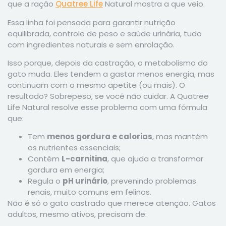
que a ração
Quatree Life
Natural mostra a que veio.
Essa linha foi pensada para garantir nutrição
equilibrada, controle de peso e saúde urinária, tudo
com ingredientes naturais e sem enrolação.
Isso porque, depois da castração, o metabolismo do
gato muda. Eles tendem a gastar menos energia, mas
continuam com o mesmo apetite (ou mais). O
resultado? Sobrepeso, se você não cuidar. A Quatree
Life Natural resolve esse problema com uma fórmula
que:
Tem
menos gordura e calorias
, mas mantém
os nutrientes essenciais;
Contém
L-carnitina
, que ajuda a transformar
gordura em energia;
Regula o
pH urinário
, prevenindo problemas
renais, muito comuns em felinos.
Não é só o gato castrado que merece atenção. Gatos
adultos, mesmo ativos, precisam de: