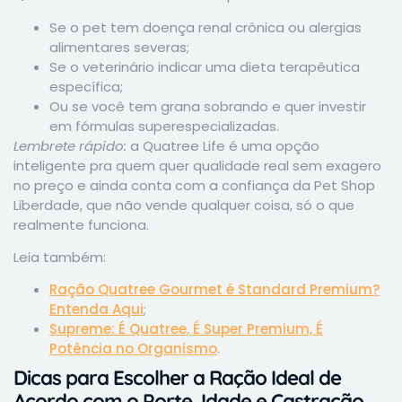
Se o pet tem doença renal crônica ou alergias
alimentares severas;
Se o veterinário indicar uma dieta terapêutica
específica;
Ou se você tem grana sobrando e quer investir
em fórmulas superespecializadas.
Lembrete rápido:
a Quatree Life é uma opção
inteligente pra quem quer qualidade real sem exagero
no preço e ainda conta com a confiança da Pet Shop
Liberdade, que não vende qualquer coisa, só o que
realmente funciona.
Leia também:
Ração Quatree Gourmet é Standard Premium?
Entenda Aqui
;
Supreme: É Quatree, É Super Premium, É
Potência no Organismo
.
Dicas para Escolher a Ração Ideal de
Acordo com o Porte, Idade e Castração