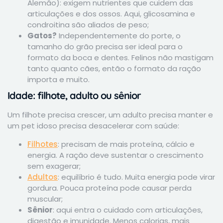
Alemão): exigem nutrientes que cuidem das
articulações e dos ossos. Aqui, glicosamina e
condroitina são aliados de peso;
Gatos?
Independentemente do porte, o
tamanho do grão precisa ser ideal para o
formato da boca e dentes. Felinos não mastigam
tanto quanto cães, então o formato da ração
importa e muito.
Idade: filhote, adulto ou sênior
Um filhote precisa crescer, um adulto precisa manter e
um pet idoso precisa desacelerar com saúde:
Filhotes
: precisam de mais proteína, cálcio e
energia. A ração deve sustentar o crescimento
sem exagerar;
Adultos
: equilíbrio é tudo. Muita energia pode virar
gordura. Pouca proteína pode causar perda
muscular;
Sênior
: aqui entra o cuidado com articulações,
digestão e imunidade. Menos calorias, mais