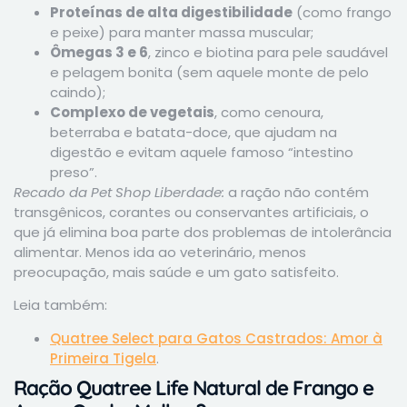
Proteínas de alta digestibilidade
(como frango
e peixe) para manter massa muscular;
Ômegas 3 e 6
, zinco e biotina para pele saudável
e pelagem bonita (sem aquele monte de pelo
caindo);
Complexo de vegetais
, como cenoura,
beterraba e batata-doce, que ajudam na
digestão e evitam aquele famoso “intestino
preso”.
Recado da Pet Shop Liberdade:
a ração não contém
transgênicos, corantes ou conservantes artificiais, o
que já elimina boa parte dos problemas de intolerância
alimentar. Menos ida ao veterinário, menos
preocupação, mais saúde e um gato satisfeito.
Leia também:
Quatree Select para Gatos Castrados: Amor à
Primeira Tigela
.
Ração Quatree Life Natural de Frango e