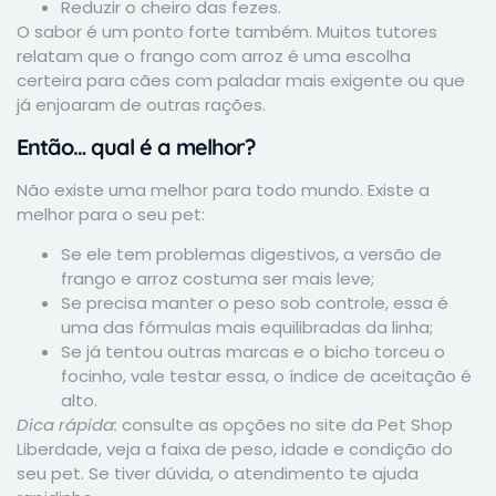
Reduzir o cheiro das fezes.
O sabor é um ponto forte também. Muitos tutores
relatam que o frango com arroz é uma escolha
certeira para cães com paladar mais exigente ou que
já enjoaram de outras rações.
Então… qual é a melhor?
Não existe uma melhor para todo mundo. Existe a
melhor para o seu pet:
Se ele tem problemas digestivos, a versão de
frango e arroz costuma ser mais leve;
Se precisa manter o peso sob controle, essa é
uma das fórmulas mais equilibradas da linha;
Se já tentou outras marcas e o bicho torceu o
focinho, vale testar essa, o índice de aceitação é
alto.
Dica rápida:
consulte as opções no site da Pet Shop
Liberdade, veja a faixa de peso, idade e condição do
seu pet. Se tiver dúvida, o atendimento te ajuda