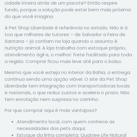
cidade inteira atrás de um pacote? Então respire
fundo, porque a solução pode estar bem mais próxima
do que você imagina.
A Pet Shop Liberdade é referência no estado. Não é à
toa que milhares de tutores – de Salvador a Feira de
Santana – já confiam na loja quando o assunto é
nutrição animal. A loja trabalha com estoque próprio,
atendimento ágil e, o melhor: frete facilitado para toda
a região. Comprar ficou mais leve até para o bolso.
Mesmo que você esteja no interior da Bahia, a entrega
continua sendo uma opção viável. O site da Pet Shop
Liberdade tem integração com transportadoras locais
e nacionais, o que reduz custos e acelera o prazo. Não
tem enrolação nem surpresa no carrinho.
Por que comprar aqui é mais vantajoso?
Atendimento local, com quem conhece as
necessidades dos pets daqui;
Estoque da linha completa: Quatree Life Natural