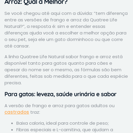
Arroz: Qual a Melhor?
Se você chegou até aqui com a dúvida: “tem diferença
entre as versões de frango e arroz da Quatree Life
Natural?”, a resposta é: sim e entender essas
diferenças ajuda você a escolher a melhor opção para
o seu pet, seja ele um gato dorminhoco ou que corre
até cansar.
A linha Quatree Life Natural sabor frango e arroz está
disponível tanto para gatos quanto para cães e
apesar do nome ser o mesmo, as fórmulas são bem
diferentes, feitas sob medida para o que cada espécie
precisa.
Para gatos: leveza, saúde urinária e sabor
A versão de frango e arroz para gatos adultos ou
castrados
traz:
Baixa caloria, ideal para controle de peso;
Fibras especiais e L-carnitina, que ajudam a