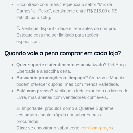
Encontrado com mais frequência o sabor “Mix de
Carnes” e “Peixe”, geralmente entre R$ 215,00 e R$
250,00 para 10kg.
🔍 Verifique disponibilidade e frete antes da compra.
Estoque costuma ser limitado para rações
específicas.
Quando vale a pena comprar em cada loja?
Quer suporte e atendimento especializado?
Pet Shop
Liberdade é a escolha certa.
Buscando promoções relâmpago?
Amazon e Magalu
podem oferecer cupons, mas com menos variedade.
Está com pressa?
Verifique o frete expresso no Mercado
Livre, mas apenas com vendedores confiáveis.
⚠️ Importante: produtos como a Quatree Supreme
costumam esgotar rápido em sabores mais
procurados.
Dica:
se encontrar o sabor certo
com bom preço
e