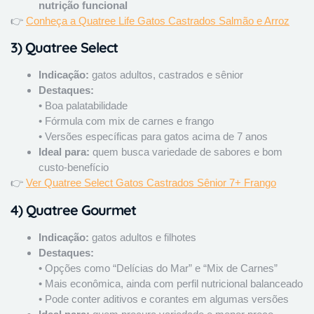
nutrição funcional
👉
Conheça a Quatree Life Gatos Castrados Salmão e Arroz
3)
Quatree Select
Indicação:
gatos adultos, castrados e sênior
Destaques:
• Boa palatabilidade
• Fórmula com mix de carnes e frango
• Versões específicas para gatos acima de 7 anos
Ideal para:
quem busca variedade de sabores e bom
custo-benefício
👉
Ver Quatree Select Gatos Castrados Sênior 7+ Frango
4)
Quatree Gourmet
Indicação:
gatos adultos e filhotes
Destaques:
• Opções como “Delícias do Mar” e “Mix de Carnes”
• Mais econômica, ainda com perfil nutricional balanceado
• Pode conter aditivos e corantes em algumas versões