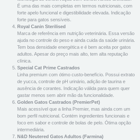
É uma das mais completas em termos nutricionais, com
forte apelo funcional e digestibilidade elevada. Indicação
forte para gatos sensíveis.
Royal Canin Sterilised
Marca de referência em nutrição veterinária. Essa versão
ajuda no controle do peso e ainda cuida da saúde urinária.
Tem boa densidade energética e é bem aceita por gatos
adultos. Apesar do preço mais alto, tem alta reputação
clínica.
Special Cat Prime Castrados
Linha premium com ótimo custo-benefício. Possui extrato
de yucca, controle de pH urinário, adição de taurina e
ausência de corantes. Indicação válida para quem quer
gastar menos sem abrir mão da funcionalidade.
Golden Gatos Castrados (PremierPet)
Mais acessível que a linha Premier, mas ainda com um
bom perfil nutricional. Contém ingredientes funcionais e
foco em sabor e controle de bolas de pelo. Ótima opção
intermediária.
N&D Neutered Gatos Adultos (Farmina)