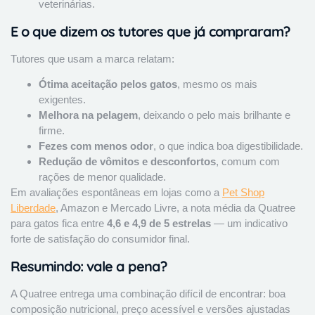
veterinárias.
E o que dizem os tutores que já compraram?
Tutores que usam a marca relatam:
Ótima aceitação pelos gatos
, mesmo os mais
exigentes.
Melhora na pelagem
, deixando o pelo mais brilhante e
firme.
Fezes com menos odor
, o que indica boa digestibilidade.
Redução de vômitos e desconfortos
, comum com
rações de menor qualidade.
Em avaliações espontâneas em lojas como a
Pet Shop
Liberdade
, Amazon e Mercado Livre, a nota média da Quatree
para gatos fica entre
4,6 e 4,9 de 5 estrelas
— um indicativo
forte de satisfação do consumidor final.
Resumindo: vale a pena?
A Quatree entrega uma combinação difícil de encontrar: boa
composição nutricional, preço acessível e versões ajustadas