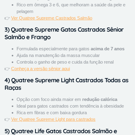
Rico em ômega 3 e 6, que melhoram a saúde da pele e
pelagem
👉
Ver Quatree Supreme Castrados Salmão
3)
Quatree Supreme Gatos Castrados Sênior
Salmão e Frango
Formulada especialmente para gatos
acima de 7 anos
Ajuda na manutenção da massa muscular
Controla o ganho de peso e cuida da função renal
👉
Conheça a versão sênior aqui
4)
Quatree Supreme Light Castrados Todas as
Raças
Opção com foco ainda maior em
redução calórica
Ideal para gatos castrados com tendência à obesidade
Rica em fibras e com baixa gordura
👉
Ver Quatree Supreme Light para castrados
5)
Quatree Life Gatos Castrados Salmão e