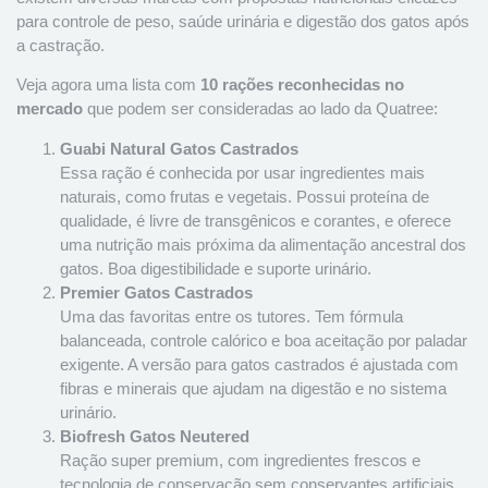
para controle de peso, saúde urinária e digestão dos gatos após
a castração.
Veja agora uma lista com
10 rações reconhecidas no
mercado
que podem ser consideradas ao lado da Quatree:
Guabi Natural Gatos Castrados
Essa ração é conhecida por usar ingredientes mais
naturais, como frutas e vegetais. Possui proteína de
qualidade, é livre de transgênicos e corantes, e oferece
uma nutrição mais próxima da alimentação ancestral dos
gatos. Boa digestibilidade e suporte urinário.
Premier Gatos Castrados
Uma das favoritas entre os tutores. Tem fórmula
balanceada, controle calórico e boa aceitação por paladar
exigente. A versão para gatos castrados é ajustada com
fibras e minerais que ajudam na digestão e no sistema
urinário.
Biofresh Gatos Neutered
Ração super premium, com ingredientes frescos e
tecnologia de conservação sem conservantes artificiais.