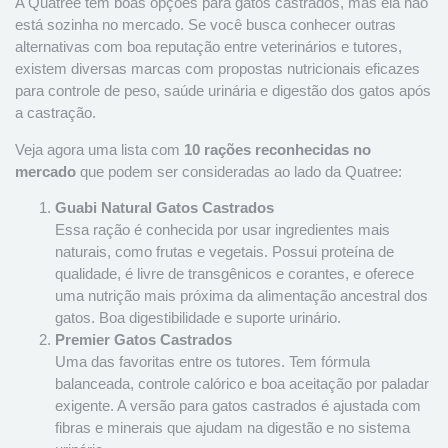
A Quatree tem boas opções para gatos castrados, mas ela não
está sozinha no mercado. Se você busca conhecer outras
alternativas com boa reputação entre veterinários e tutores,
existem diversas marcas com propostas nutricionais eficazes
para controle de peso, saúde urinária e digestão dos gatos após
a castração.
Veja agora uma lista com
10 rações reconhecidas no
mercado
que podem ser consideradas ao lado da Quatree:
Guabi Natural Gatos Castrados
Essa ração é conhecida por usar ingredientes mais
naturais, como frutas e vegetais. Possui proteína de
qualidade, é livre de transgênicos e corantes, e oferece
uma nutrição mais próxima da alimentação ancestral dos
gatos. Boa digestibilidade e suporte urinário.
Premier Gatos Castrados
Uma das favoritas entre os tutores. Tem fórmula
balanceada, controle calórico e boa aceitação por paladar
exigente. A versão para gatos castrados é ajustada com
fibras e minerais que ajudam na digestão e no sistema