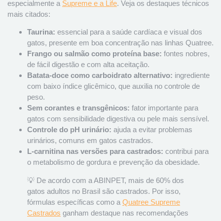
especialmente a
Supreme e a Life
. Veja os destaques técnicos
mais citados:
Taurina:
essencial para a saúde cardíaca e visual dos
gatos, presente em boa concentração nas linhas Quatree.
Frango ou salmão como proteína base:
fontes nobres,
de fácil digestão e com alta aceitação.
Batata-doce como carboidrato alternativo:
ingrediente
com baixo índice glicêmico, que auxilia no controle de
peso.
Sem corantes e transgênicos:
fator importante para
gatos com sensibilidade digestiva ou pele mais sensível.
Controle do pH urinário:
ajuda a evitar problemas
urinários, comuns em gatos castrados.
L-carnitina nas versões para castrados:
contribui para
o metabolismo de gordura e prevenção da obesidade.
💡 De acordo com a ABINPET, mais de 60% dos
gatos adultos no Brasil são castrados. Por isso,
fórmulas específicas como a
Quatree Supreme
Castrados
ganham destaque nas recomendações