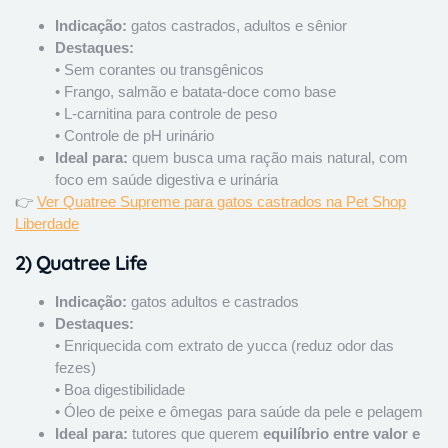
Indicação:
gatos castrados, adultos e sênior
Destaques:
• Sem corantes ou transgênicos
• Frango, salmão e batata-doce como base
• L-carnitina para controle de peso
• Controle de pH urinário
Ideal para:
quem busca uma ração mais natural, com
foco em saúde digestiva e urinária
👉
Ver Quatree Supreme para gatos castrados na Pet Shop
Liberdade
2)
Quatree Life
Indicação:
gatos adultos e castrados
Destaques:
• Enriquecida com extrato de yucca (reduz odor das
fezes)
• Boa digestibilidade
• Óleo de peixe e ômegas para saúde da pele e pelagem
Ideal para:
tutores que querem
equilíbrio entre valor e