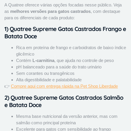
A Quatree oferece várias opções focadas nesse público. Veja
as
melhores versões para gatos castrados
, com destaque
para os diferenciais de cada produto:
1)
Quatree Supreme Gatos Castrados Frango e
Batata Doce
Rica em proteína de frango e carboidratos de baixo índice
glicêmico
Contém
L-carnitina
, que ajuda no controle de peso
pH balanceado para a saúde do trato urinário
Sem corantes ou transgênicos
Alta digestibilidade e palatabilidade
👉
Compre aqui com entrega rápida na Pet Shop Liberdade
2)
Quatree Supreme Gatos Castrados Salmão
e Batata Doce
Mesma base nutricional da versão anterior, mas com
salmão como principal proteína
Excelente para gatos com sensibilidade ao frango