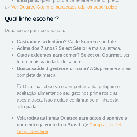
Ideal para:
quem procura variedade e menor preço
👉
Ver Quatree Gourmet para gatos adultos sabor peixe
Qual linha escolher?
Depende do perfil do seu gato:
Castrado e sedentário?
Vá de
Supreme ou Life
.
Acima dos 7 anos?
Select Sênior
é mais ajustada.
Gatos exigentes para comer?
Select ou Gourmet
, por
terem mais variedade de sabores.
Busca saúde digestiva e urinária?
A
Supreme
é a mais
completa da marca.
🐱 Dica final: observe o comportamento, pelagem e
aceitação alimentar do seu gato nos primeiros dias
após a troca. Isso ajuda a confirmar se a linha está
adequada.
Veja todas as linhas Quatree para gatos disponíveis
com entrega em todo o Brasil: 👉
Comprar na Pet
Shop Liberdade