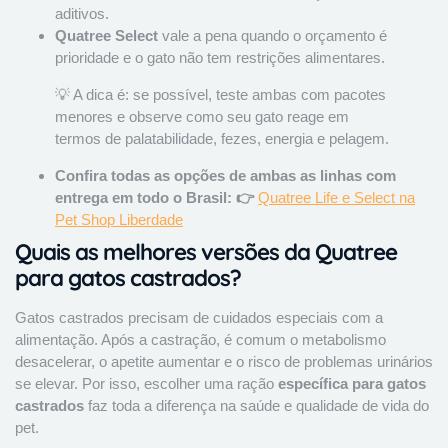
aditivos.
Quatree Select
vale a pena quando o orçamento é
prioridade e o gato não tem restrições alimentares.
💡 A dica é: se possível, teste ambas com pacotes
menores e observe como seu gato reage em
termos de palatabilidade, fezes, energia e pelagem.
Confira todas as opções de ambas as linhas com
entrega em todo o Brasil: 👉
Quatree Life e Select na
Pet Shop Liberdade
Quais as melhores versões da Quatree
para gatos castrados?
Gatos castrados precisam de cuidados especiais com a
alimentação. Após a castração, é comum o metabolismo
desacelerar, o apetite aumentar e o risco de problemas urinários
se elevar. Por isso, escolher uma ração
específica para gatos
castrados
faz toda a diferença na saúde e qualidade de vida do
pet.