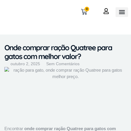
0
OUTROS
MINHA 
Onde comprar ração Quatree para
gatos com melhor valor?
outubro 2, 2025
Sem Comentários
Encontrar
onde comprar ração Quatree para gatos com