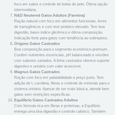
foco em sabor e controle de bolas de pelo. Ótima opção
intermediária.
N&D Neutered Gatos Adultos (Farmina)
Ração natural com foco em alimentos funcionais, livres
de transgênicos e com teor proteico elevado. Tem boa
digestão, baixo índice glicêmico e ótima composição.
Indicação forte para gatos com tendência ao sobrepeso.
Origens Gatos Castrados
Boa composição para o segmento econômico-premium.
Contém nutrientes essenciais, pH balanceado e versões
com sabores variados. A linha castrados oferece suporte
digestivo e urinário com valor acessível.
Magnus Gatos Castrados
Ração com foco em palatabilidade e preço justo. Tem
adição de L-carnitina, fibras e controle de minerais para o
sistema urinário. Apesar de ser mais básica, atende bem
gatos sem restrições específicas.
Equilíbrio Gatos Castrados Adultos
Com fórmula rica em fibras e proteínas, a Equilíbrio
entrega uma boa digestão e controle calórico. Também