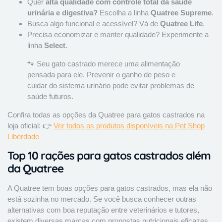
Quer
alta qualidade com controle total da saúde
urinária e digestiva?
Escolha a linha
Quatree Supreme
.
Busca algo funcional e acessível? Vá de
Quatree Life
.
Precisa economizar e manter qualidade? Experimente a
linha
Select
.
🐾 Seu gato castrado merece uma alimentação
pensada para ele. Prevenir o ganho de peso e
cuidar do sistema urinário pode evitar problemas de
saúde futuros.
Confira todas as opções da Quatree para gatos castrados na
loja oficial: 👉
Ver todos os produtos disponíveis na Pet Shop
Liberdade
Top 10 rações para gatos castrados além
da Quatree
A Quatree tem boas opções para gatos castrados, mas ela não
está sozinha no mercado. Se você busca conhecer outras
alternativas com boa reputação entre veterinários e tutores,
existem diversas marcas com propostas nutricionais eficazes