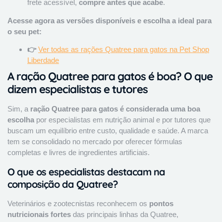
frete acessível,
compre antes que acabe
.
Acesse agora as versões disponíveis e escolha a ideal para
o seu pet:
👉
Ver todas as rações Quatree para gatos na Pet Shop
Liberdade
A ração Quatree para gatos é boa? O que
dizem especialistas e tutores
Sim, a
ração Quatree para gatos é considerada uma boa
escolha
por especialistas em nutrição animal e por tutores que
buscam um equilíbrio entre custo, qualidade e saúde. A marca
tem se consolidado no mercado por oferecer fórmulas
completas e livres de ingredientes artificiais.
O que os especialistas destacam na
composição da Quatree?
Veterinários e zootecnistas reconhecem os
pontos
nutricionais fortes
das principais linhas da Quatree,