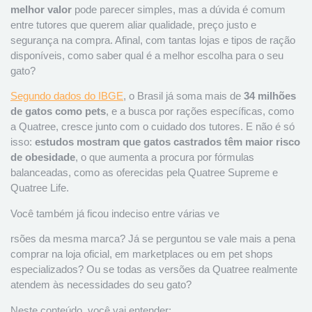
melhor valor
pode parecer simples, mas a dúvida é comum
entre tutores que querem aliar qualidade, preço justo e
segurança na compra. Afinal, com tantas lojas e tipos de ração
disponíveis, como saber qual é a melhor escolha para o seu
gato?
Segundo dados do IBGE
, o Brasil já soma mais de
34 milhões
de gatos como pets
, e a busca por rações específicas, como
a Quatree, cresce junto com o cuidado dos tutores. E não é só
isso:
estudos mostram que gatos castrados têm maior risco
de obesidade
, o que aumenta a procura por fórmulas
balanceadas, como as oferecidas pela Quatree Supreme e
Quatree Life.
Você também já ficou indeciso entre várias ve
rsões da mesma marca? Já se perguntou se vale mais a pena
comprar na loja oficial, em marketplaces ou em pet shops
especializados? Ou se todas as versões da Quatree realmente
atendem às necessidades do seu gato?
Neste conteúdo, você vai entender: